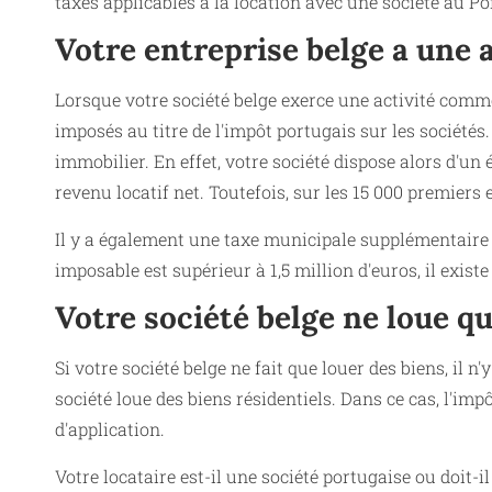
taxes applicables à la location avec une société au Po
Votre entreprise belge a une 
Lorsque votre société belge exerce une activité comme
imposés au titre de l'impôt portugais sur les sociétés
immobilier. En effet, votre société dispose alors d'un
revenu locatif net. Toutefois, sur les 15 000 premiers
Il y a également une taxe municipale supplémentaire d
imposable est supérieur à 1,5 million d'euros, il exis
Votre société belge ne loue q
Si votre société belge ne fait que louer des biens, il 
société loue des biens résidentiels. Dans ce cas, l'im
d'application.
Votre locataire est-il une société portugaise ou doit-i