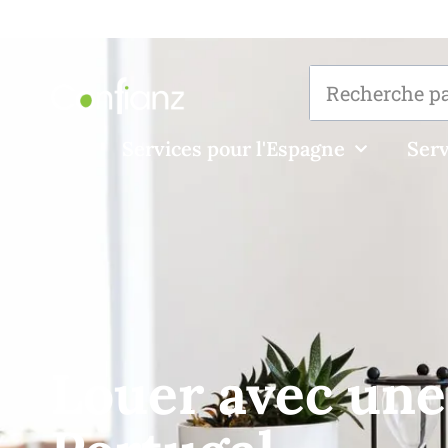
Services pour l'Espagne
Serv
Louer avec une