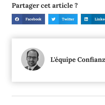
Partager cet article ?
Facebook
Twitter
Linke
L'équipe Confian