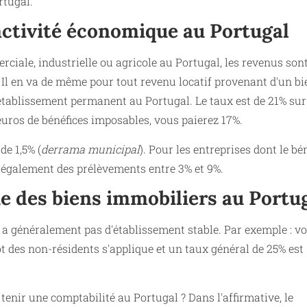
rtugal.
activité économique au Portugal
rciale, industrielle ou agricole au Portugal, les revenus son
. Il en va de même pour tout revenu locatif provenant d'un bi
 établissement permanent au Portugal. Le taux est de 21% sur
 euros de bénéfices imposables, vous paierez 17%.
e 1,5% (
derrama municipal
). Pour les entreprises dont le bé
te également des prélèvements entre 3% et 9%.
ue des biens immobiliers au Portu
n'y a généralement pas d'établissement stable. Par exemple : vo
pôt des non-résidents s'applique et un taux général de 25% est
l tenir une comptabilité au Portugal ? Dans l'affirmative, le