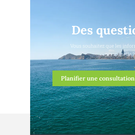
Des questi
Vous souhaitez que les infor
personnelle ?
Planifier une consultation