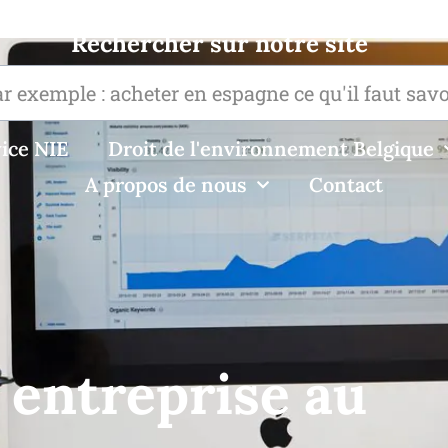
Rechercher sur notre site
ice NIE
Droit de l'environnement Belgique
A propos de nous
Contact
 entreprise au