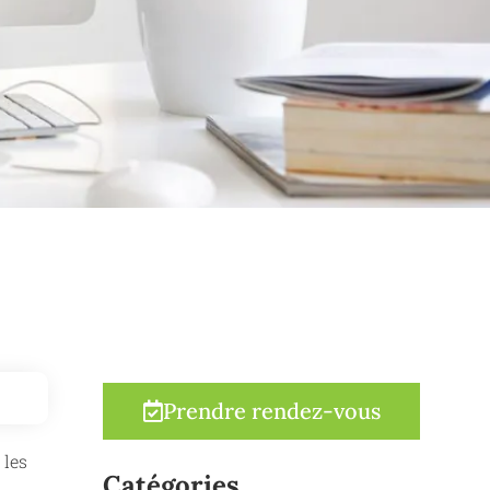
Prendre rendez-vous
 les
Catégories