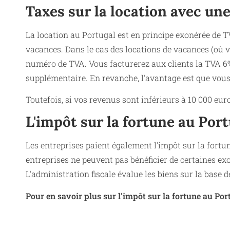
Taxes sur la location avec une
La location au Portugal est en principe exonérée de TV
vacances. Dans le cas des locations de vacances (où v
numéro de TVA. Vous facturerez aux clients la TVA 6%.
supplémentaire. En revanche, l'avantage est que vous
Toutefois, si vos revenus sont inférieurs à 10 000 eu
L'impôt sur la fortune au Por
Les entreprises paient également l'impôt sur la fortu
entreprises ne peuvent pas bénéficier de certaines exon
L'administration fiscale évalue les biens sur la base d
Pour en savoir plus sur l'impôt sur la fortune au Portu