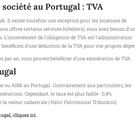
 société au Portugal : TVA
A. Il existe toutefois une exception pour les locations de
ous offrez certains services hôteliers), vous avez besoin d'u
 L'inconvénient de l'obligation de TVA est l'administration
 bénéficiez d'une déduction de la TVA pour vos propres dépe
ros par an, vous pouvez bénéficier d'une exonération de TVA.
tugal
ne ou AIMi au Portugal. Contrairement aux particuliers, les
érations. Cependant, le taux est plus faible : 0,4%.
e la valeur cadastrale (
Valor Patrimonial Tributário
).
gal, cliquez ici.