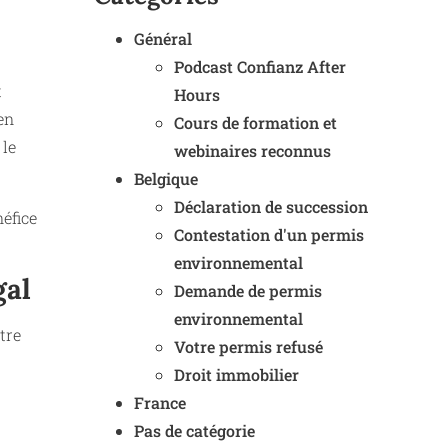
Général
Podcast Confianz After
t
Hours
en
Cours de formation et
 le
webinaires reconnus
Belgique
Déclaration de succession
néfice
Contestation d'un permis
environnemental
gal
Demande de permis
environnemental
tre
Votre permis refusé
Droit immobilier
France
Pas de catégorie