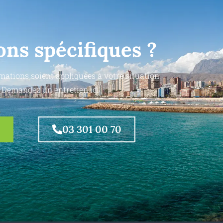
ons spécifiques ?
mations soient appliquées à votre situation
 Demandez un entretien ici.
03 301 00 70