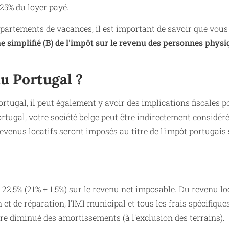
25% du loyer payé.
ppartements de vacances, il est important de savoir que vous
e simplifié (B) de l'impôt sur le revenu des personnes physi
u Portugal ?
rtugal, il peut également y avoir des implications fiscales p
 Portugal, votre société belge peut être indirectement considér
evenus locatifs seront imposés au titre de l'impôt portugais
22,5% (21% + 1,5%) sur le revenu net imposable. Du revenu loc
et de réparation, l'IMI municipal et tous les frais spécifiques
re diminué des amortissements (à l'exclusion des terrains).