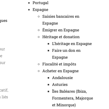
Portugal
Espagne
Saisies bancaires en
ques
Espagne
Émigrer en Espagne
Héritage et donation
L'héritage en Espagne
our
Faire un don en
ée
Espagne
 sur
Fiscalité et impôts
Acheter en Espagne
Andalousie
Asturies
atif,
Îles Baléares (Ibiza,
 liés
Formentera, Majorque
et Minorque)