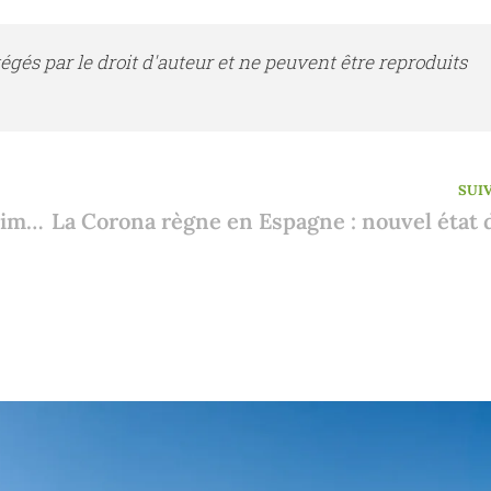
tégés par le droit d'auteur et ne peuvent être reproduits
SUI
Formes de contrat pour l'achat d'un bien immobilier Espagne : de la réservation à l'écriture