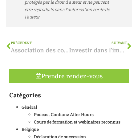
protégés par le droit d'auteur et ne peuvent
être reproduits sans l'autorisation écrite de
l'auteur.
PRÉCÉDENT
SUIVANT
Association des copropriétaires : approbation nécessaire pour la location de vacances
Investir dans l'immobilier catalan devient moins attractif
Prendre rendez-vous
Catégories
Général
Podcast Confianz After Hours
Cours de formation et webinaires reconnus
Belgique
Déclaration de succession