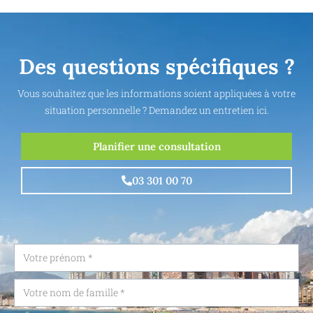
Des questions spécifiques ?
Vous souhaitez que les informations soient appliquées à votre
situation personnelle ? Demandez un entretien ici.
Planifier une consultation
03 301 00 70