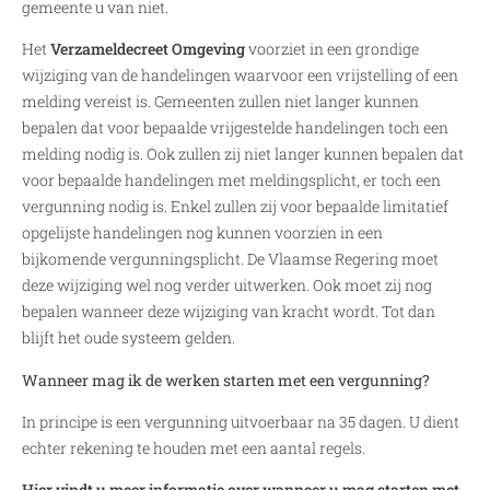
gemeente u van niet.
Het
Verzameldecreet Omgeving
voorziet in een grondige
wijziging van de handelingen waarvoor een vrijstelling of een
melding vereist is. Gemeenten zullen niet langer kunnen
bepalen dat voor bepaalde vrijgestelde handelingen toch een
melding nodig is. Ook zullen zij niet langer kunnen bepalen dat
voor bepaalde handelingen met meldingsplicht, er toch een
vergunning nodig is. Enkel zullen zij voor bepaalde limitatief
opgelijste handelingen nog kunnen voorzien in een
bijkomende vergunningsplicht. De Vlaamse Regering moet
deze wijziging wel nog verder uitwerken. Ook moet zij nog
bepalen wanneer deze wijziging van kracht wordt. Tot dan
blijft het oude systeem gelden.
Wanneer mag ik de werken starten met een vergunning?
In principe is een vergunning uitvoerbaar na 35 dagen. U dient
echter rekening te houden met een aantal regels.
Hier vindt u meer informatie over wanneer u mag starten met