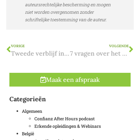
auteursrechtelijke bescherming en mogen
niet worden overgenomen zonder
schriftelijke toestemming van de auteur.
VORIGE
VOLGENDE
Tweede verblijf in Spanje. Is een Spaanse bankrekening nodig?
7 vragen over het indienen van een bezwaarschrift omgevingsvergunning
Maak een afspraak
Categorieën
Algemeen
Confianz After Hours podcast
Erkende opleidingen & Webinars
België