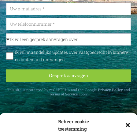
Ik wil maandelijks updates over vastgoedrecht in binnen-
en buitenland ontvangen
Gesprek aanvragen
This site is protected by reCAPTCHA and the Google
Privacy Policy
and
Terms of Service
apply.
Beheer cookie
toestemming
Ontvang maandelijks updates over