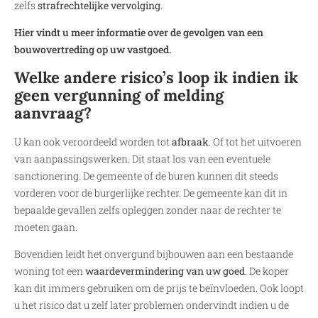
zelfs
strafrechtelijke vervolging
.
Hier vindt u meer informatie over de gevolgen van een
bouwovertreding op uw vastgoed.
Welke andere risico’s loop ik indien ik
geen vergunning of melding
aanvraag?
U kan ook veroordeeld worden tot
afbraak
. Of tot het uitvoeren
van aanpassingswerken. Dit staat los van een eventuele
sanctionering. De gemeente of de buren kunnen dit steeds
vorderen voor de burgerlijke rechter. De gemeente kan dit in
bepaalde gevallen zelfs opleggen zonder naar de rechter te
moeten gaan.
Bovendien leidt het onvergund bijbouwen aan een bestaande
woning tot een
waardevermindering van uw goed
. De koper
kan dit immers gebruiken om de prijs te beïnvloeden. Ook loopt
u het risico dat u zelf later problemen ondervindt indien u de