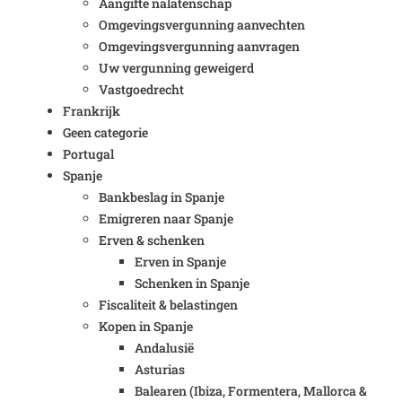
Aangifte nalatenschap
Omgevingsvergunning aanvechten
Omgevingsvergunning aanvragen
Uw vergunning geweigerd
Vastgoedrecht
Frankrijk
Geen categorie
Portugal
Spanje
Bankbeslag in Spanje
Emigreren naar Spanje
Erven & schenken
Erven in Spanje
Schenken in Spanje
Fiscaliteit & belastingen
Kopen in Spanje
Andalusië
Asturias
Balearen (Ibiza, Formentera, Mallorca &