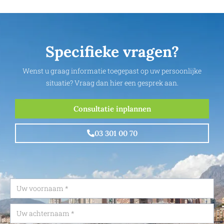
Specifieke vragen?
Wenst u graag informatie toegepast op uw persoonlijke
situatie? Vraag dan hier een gesprek aan.
Consultatie inplannen
03 301 00 70