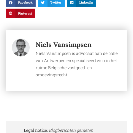
Facebook
Twitter
LinkedIn
Pinterest
Niels Vansimpsen
Niels Vansimpsen is advocaat aan de balie
van Antwerpen en specialiseert zich in het
ruime Belgische vastgoed- en
omgevingsrecht.
Legal notice
:
Blogberichten genieten