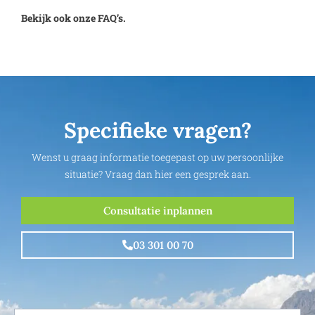
Bekijk ook onze FAQ’s.
Specifieke vragen?
Wenst u graag informatie toegepast op uw persoonlijke
situatie? Vraag dan hier een gesprek aan.
Consultatie inplannen
03 301 00 70