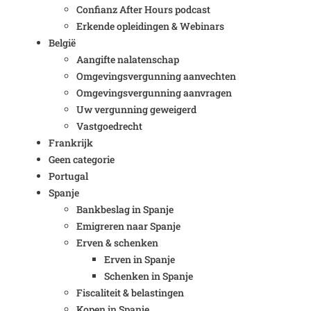
Confianz After Hours podcast
Erkende opleidingen & Webinars
België
Aangifte nalatenschap
Omgevingsvergunning aanvechten
Omgevingsvergunning aanvragen
Uw vergunning geweigerd
Vastgoedrecht
Frankrijk
Geen categorie
Portugal
Spanje
Bankbeslag in Spanje
Emigreren naar Spanje
Erven & schenken
Erven in Spanje
Schenken in Spanje
Fiscaliteit & belastingen
Kopen in Spanje