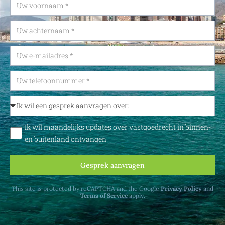
Ik wil maandelijks updates over vastgoedrecht in binnen-
en buitenland ontvangen
Gesprek aanvragen
This site is protected by reCAPTCHA and the Google
Privacy Policy
and
Terms of Service
apply.