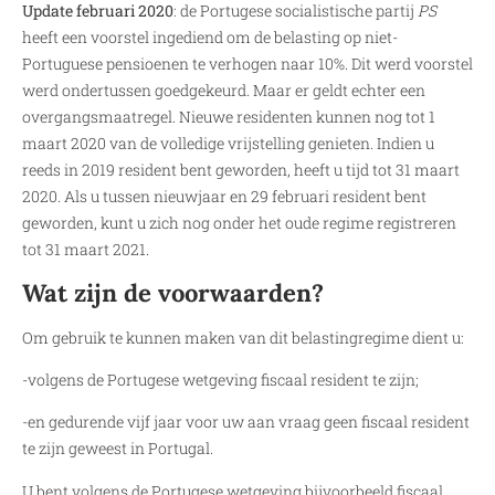
Update februari 2020
: de Portugese socialistische partij
PS
heeft een voorstel ingediend om de belasting op niet-
Portuguese pensioenen te verhogen naar 10%. Dit werd voorstel
werd ondertussen goedgekeurd. Maar er geldt echter een
overgangsmaatregel. Nieuwe residenten kunnen nog tot 1
maart 2020 van de volledige vrijstelling genieten. Indien u
reeds in 2019 resident bent geworden, heeft u tijd tot 31 maart
2020. Als u tussen nieuwjaar en 29 februari resident bent
geworden, kunt u zich nog onder het oude regime registreren
tot 31 maart 2021.
Wat zijn de voorwaarden?
Om gebruik te kunnen maken van dit belastingregime dient u:
-volgens de Portugese wetgeving fiscaal resident te zijn;
-en gedurende vijf jaar voor uw aan vraag geen fiscaal resident
te zijn geweest in Portugal.
U bent volgens de Portugese wetgeving bijvoorbeeld fiscaal