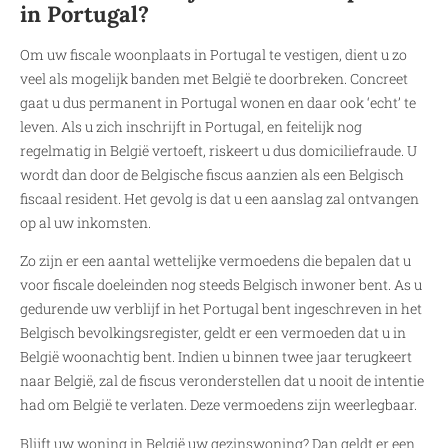
in Portugal?
Om uw fiscale woonplaats in Portugal te vestigen, dient u zo
veel als mogelijk banden met België te doorbreken. Concreet
gaat u dus permanent in Portugal wonen en daar ook ‘echt’ te
leven. Als u zich inschrijft in Portugal, en feitelijk nog
regelmatig in België vertoeft, riskeert u dus domiciliefraude. U
wordt dan door de Belgische fiscus aanzien als een Belgisch
fiscaal resident. Het gevolg is dat u een aanslag zal ontvangen
op al uw inkomsten.
Zo zijn er een aantal wettelijke vermoedens die bepalen dat u
voor fiscale doeleinden nog steeds Belgisch inwoner bent. As u
gedurende uw verblijf in het Portugal bent ingeschreven in het
Belgisch bevolkingsregister, geldt er een vermoeden dat u in
België woonachtig bent. Indien u binnen twee jaar terugkeert
naar België, zal de fiscus veronderstellen dat u nooit de intentie
had om België te verlaten. Deze vermoedens zijn weerlegbaar.
Blijft uw woning in België uw gezinswoning? Dan geldt er een