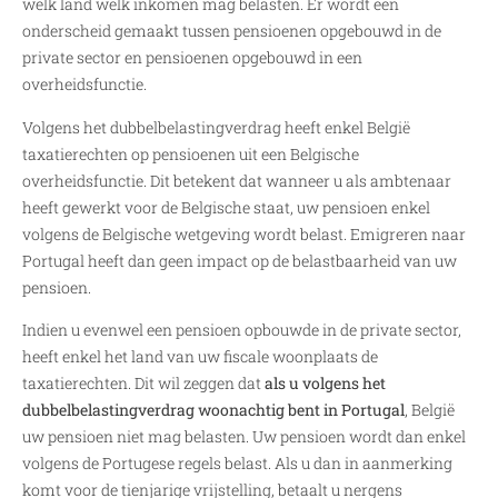
welk land welk inkomen mag belasten. Er wordt een
onderscheid gemaakt tussen pensioenen opgebouwd in de
private sector en pensioenen opgebouwd in een
overheidsfunctie.
Volgens het dubbelbelastingverdrag heeft enkel België
taxatierechten op pensioenen uit een Belgische
overheidsfunctie. Dit betekent dat wanneer u als ambtenaar
heeft gewerkt voor de Belgische staat, uw pensioen enkel
volgens de Belgische wetgeving wordt belast. Emigreren naar
Portugal heeft dan geen impact op de belastbaarheid van uw
pensioen.
Indien u evenwel een pensioen opbouwde in de private sector,
heeft enkel het land van uw fiscale woonplaats de
taxatierechten. Dit wil zeggen dat
als u volgens het
dubbelbelastingverdrag woonachtig bent in Portugal
, België
uw pensioen niet mag belasten. Uw pensioen wordt dan enkel
volgens de Portugese regels belast. Als u dan in aanmerking
komt voor de tienjarige vrijstelling, betaalt u nergens