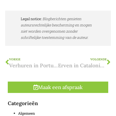
Legal notice
:
Blogberichten genieten
auteursrechtelijke bescherming en mogen
niet worden overgenomen zonder
schriftelijke toestemming van de auteur.
VORIGE
VOLGENDE
Verhuren in Portugal: de verhuurlicentie
Erven in Catalonië: belastingen
Maak een afspraak
Categorieën
Algemeen