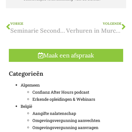
VORIGE
VOLGENDE
Seminarie Second Home Expo Gent over verhuren in Spanje
Verhuren in Murcia: wanneer heb ik een licentie nodig?
Maak een afspraak
Categorieën
Algemeen
Confianz After Hours podcast
Erkende opleidingen & Webinars
België
Aangifte nalatenschap
Omgevingsvergunning aanvechten
Omgevingsvergunning aanvragen