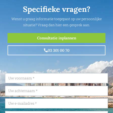
Specifieke vragen?
Wenst u graag informatie toegepast op uw persoonlijke
situatie? Vraag dan hier een gesprek aan.
Consultatie inplannen
03 301 00 70