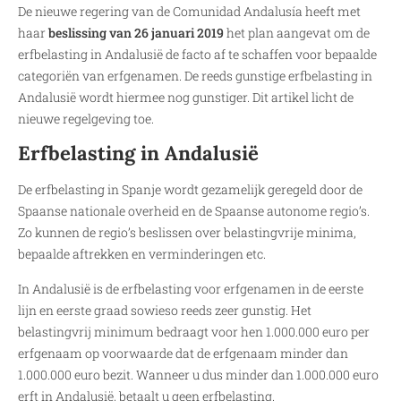
De nieuwe regering van de Comunidad Andalusía heeft met
haar
beslissing van 26 januari 2019
het plan aangevat om de
erfbelasting in Andalusië de facto af te schaffen voor bepaalde
categoriën van erfgenamen. De reeds gunstige erfbelasting in
Andalusië wordt hiermee nog gunstiger. Dit artikel licht de
nieuwe regelgeving toe.
Erfbelasting in Andalusië
De erfbelasting in Spanje wordt gezamelijk geregeld door de
Spaanse nationale overheid en de Spaanse autonome regio’s.
Zo kunnen de regio’s beslissen over belastingvrije minima,
bepaalde aftrekken en verminderingen etc.
In Andalusië is de erfbelasting voor erfgenamen in de eerste
lijn en eerste graad sowieso reeds zeer gunstig. Het
belastingvrij minimum bedraagt voor hen 1.000.000 euro per
erfgenaam op voorwaarde dat de erfgenaam minder dan
1.000.000 euro bezit. Wanneer u dus minder dan 1.000.000 euro
erft in Andalusië, betaalt u geen erfbelasting.