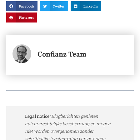
Facebook
Twitter
LinkedIn
Pinterest
Confianz Team
Legal notice
:
Blogberichten genieten
auteursrechtelijke bescherming en mogen
niet worden overgenomen zonder
schriftelijke toestemming van de auteur.