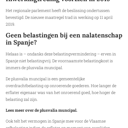
Het regionale parlement heeft de beslissing ondertussen
bevestigd. De nieuwe maatregel trad in werking op 11 april
2019.
Geen belastingen bij een nalatenschap
in Spanje?
Helaas is – ondanks deze belastingvermindering – erven in
Spanje niet belastingvrij. De voornaamste belastingkost is
immers de plusvalia muncipal.
De plusvalia muncipal is een gemeentelijke
overdrachtbelasting op onroerende goederen. Hoe langer de
erflater eigenaar was van het onroerend goed, hoe hoger de
belasting zal zijn.
Lees meer over de plusvalia muncipal.
Ook telt het vermogen in Spanje mee voor de Vlaamse
erfbelasting indien de erflater op moment van overlijden