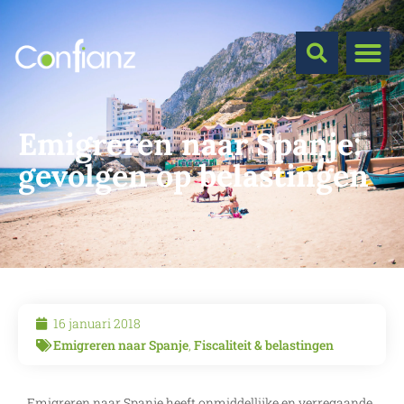
Emigreren naar Spanje:
gevolgen op belastingen
16 januari 2018
Emigreren naar Spanje
,
Fiscaliteit & belastingen
Emigreren naar Spanje heeft onmiddellijke en verregaande