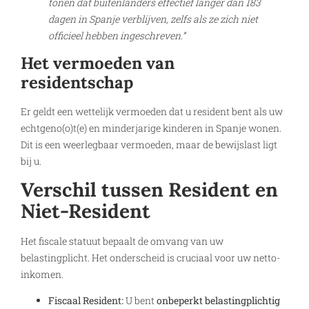
tonen dat buitenlanders effectief langer dan 183
dagen in Spanje verblijven, zelfs als ze zich niet
officieel hebben ingeschreven.”
Het vermoeden van
residentschap
Er geldt een wettelijk vermoeden dat u resident bent als uw
echtgeno(o)t(e) en minderjarige kinderen in Spanje wonen.
Dit is een weerlegbaar vermoeden, maar de bewijslast ligt
bij u.
Verschil tussen Resident en
Niet-Resident
Het fiscale statuut bepaalt de omvang van uw
belastingplicht. Het onderscheid is cruciaal voor uw netto-
inkomen.
Fiscaal Resident:
U bent
onbeperkt belastingplichtig