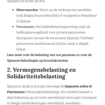
oplopen tot boven de 45%.
Meerwaarden
:
Winst op de verkoop van aandelen
(ook Belgische portefeuilles) of vastgoed is belastbaar
in Spanje.
Pensioenen:
Het dubbelbelastingverdrag wijst de
heffingsbevoegdheid voor private pensioenen
doorgaans toe aan de woonstaat (Spanje). Publieke
pensioenen (ambtenaren) blijven vaak in België
belast.
Lees meer over de belasting van uw pensioen
en
over de
Spaanse belastingen op huurinkomsten.
2. Vermogensbelasting en
Solidariteitsbelasting
Spanje is uniek in Europa vanwege de
Impuesto sobre el
Patrimonio
(Vermogensbelasting). Als resident betaalt u
deze belasting op uw netto wereldwijd vermogen (vastgoed
in België, bankrekeningen wereldwijd, aandelen).