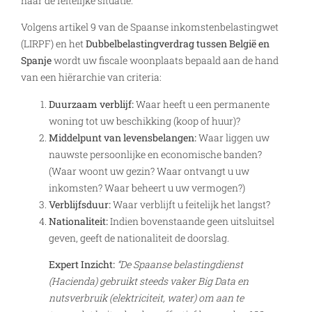
naar de feitelijke situatie.
Volgens artikel 9 van de Spaanse inkomstenbelastingwet
(LIRPF) en het
Dubbelbelastingverdrag tussen België en
Spanje
wordt uw fiscale woonplaats bepaald aan de hand
van een hiërarchie van criteria:
Duurzaam verblijf:
Waar heeft u een permanente
woning tot uw beschikking (koop of huur)?
Middelpunt van levensbelangen:
Waar liggen uw
nauwste persoonlijke en economische banden?
(Waar woont uw gezin? Waar ontvangt u uw
inkomsten? Waar beheert u uw vermogen?)
Verblijfsduur:
Waar verblijft u feitelijk het langst?
Nationaliteit:
Indien bovenstaande geen uitsluitsel
geven, geeft de nationaliteit de doorslag.
Expert Inzicht:
“De Spaanse belastingdienst
(Hacienda) gebruikt steeds vaker Big Data en
nutsverbruik (elektriciteit, water) om aan te