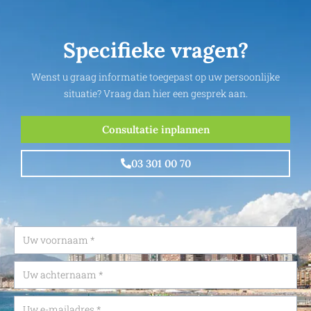
Specifieke vragen?
Wenst u graag informatie toegepast op uw persoonlijke
situatie? Vraag dan hier een gesprek aan.
Consultatie inplannen
03 301 00 70