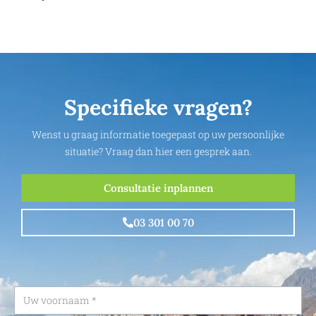
Specifieke vragen?
Wenst u graag informatie toegepast op uw persoonlijke
situatie? Vraag dan hier een gesprek aan.
Consultatie inplannen
03 301 00 70