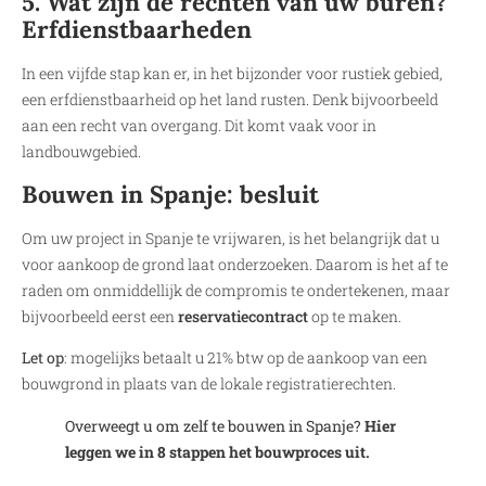
5. Wat zijn de rechten van uw buren?
Erfdienstbaarheden
In een vijfde stap kan er, in het bijzonder voor rustiek gebied,
een erfdienstbaarheid op het land rusten. Denk bijvoorbeeld
aan een recht van overgang. Dit komt vaak voor in
landbouwgebied.
Bouwen in Spanje: besluit
Om uw project in Spanje te vrijwaren, is het belangrijk dat u
voor aankoop de grond laat onderzoeken. Daarom is het af te
raden om onmiddellijk de compromis te ondertekenen, maar
bijvoorbeeld eerst een
reservatiecontract
op te maken.
Let op
: mogelijks betaalt u 21% btw op de aankoop van een
bouwgrond in plaats van de lokale registratierechten.
Overweegt u om zelf te bouwen in Spanje?
Hier
leggen we in 8 stappen het bouwproces uit.