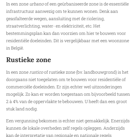
In een zone
urbano
of een geürbaniseerde zone is de essentiële
infrastructuur aanwezig om te kunnen wonen. Denk aan
geasfalteerde wegen, aansluiting met de riolering,
straatverlichting, water- en elektriciteit, etc. Het
bestemmingsplan kan dan voorzien om hier te bouwen voor
residentiële doeleinden. Dit is vergelijkbaar met een woonzone
in België.
Rustieke zone
In een zone
rustico
of rustieke zone (bv. landbouwgrond) is het
doorgaans niet toegelaten om te bouwen voor residentiële of
commerciële doeleinden. Er zijn echter wel uitzonderingen
mogelijk. Zo kan er worden toegestaan om bijvoorbeeld tussen
2 à 4% van de oppervlakte te bebouwen. U heeft dan een groot
stuk land nodig.
Een vergunning bekomen is echter niet gemakkelijk. Enerzijds
kunnen de lokale overheden zelf regels opleggen. Anderzijds
kan de interpretatie van regionale en nationale regels