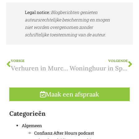
Legal notice
:
Blogberichten genieten
auteursrechtelijke bescherming en mogen
niet worden overgenomen zonder
schriftelijke toestemming van de auteur.
VORIGE
VOLGENDE
Verhuren in Murcia: wanneer heb ik een licentie nodig?
Woninghuur in Spanje: De Complete Gids over de Nieuwe Woningwet, Huurprijzen en Belastingen
Maak een afspraak
Categorieën
Algemeen
Confianz After Hours podcast