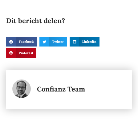
Dit bericht delen?
Facebook
Twitter
LinkedIn
Pinterest
Confianz Team