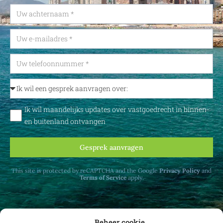
Ik wil maandelijks updates over vastgoedrecht in binnen-
en buitenland ontvangen
Gesprek aanvragen
This site is protected by reCAPTCHA and the Google
Privacy Policy
and
Terms of Service
apply.
Beheer cookie