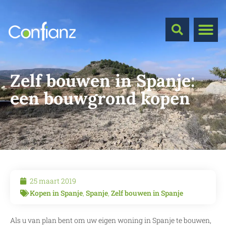
Zelf bouwen in Spanje:
een bouwgrond kopen
25 maart 2019
Kopen in Spanje
,
Spanje
,
Zelf bouwen in Spanje
Als u van plan bent om uw eigen woning in Spanje te bouwen,