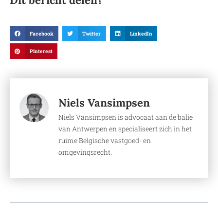
Facebook
Twitter
LinkedIn
Pinterest
Niels Vansimpsen
Niels Vansimpsen is advocaat aan de balie
van Antwerpen en specialiseert zich in het
ruime Belgische vastgoed- en
omgevingsrecht.