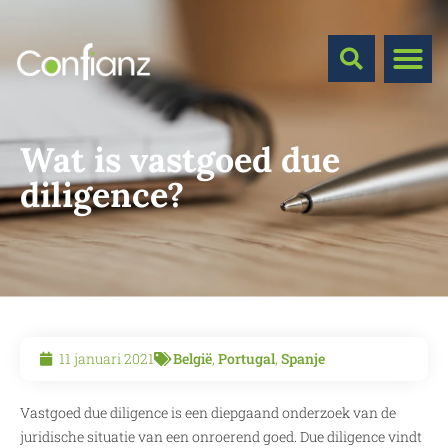
Wat is vastgoed due
diligence?
11 januari 2021
België
,
Portugal
,
Spanje
Vastgoed due diligence is een diepgaand onderzoek van de
juridische situatie van een onroerend goed. Due diligence vindt