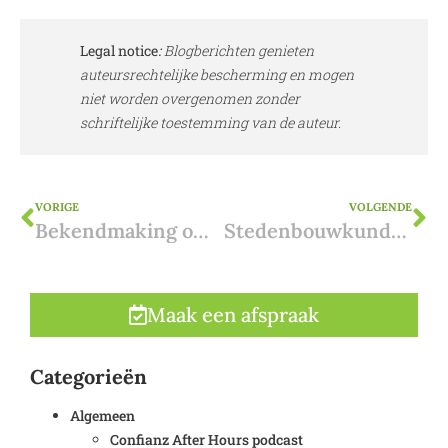
Legal notice
:
Blogberichten genieten
auteursrechtelijke bescherming en mogen
niet worden overgenomen zonder
schriftelijke toestemming van de auteur.
VORIGE
VOLGENDE
Bekendmaking omgevingsvergunning: de aanplakking
Stedenbouwkundig onderzoek voor vastgoed in Vlaanderen
Maak een afspraak
Categorieën
Algemeen
Confianz After Hours podcast