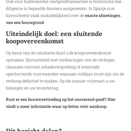
Ook voor buitenlandse vastgoedtransacties is technische due
diligence in bepaalde dossiers aangewezen. In Spanje is er
bijvoorbeeld vaak onduidelijkheid over de
exacte afmetingen
van een bouwgrond
.
Uiteindelijk doel: een sluitende
koopovereenkomst
Op basis van de resultaten kunt u de koopovereenkomst
opmaken. Bijvoorbeeld met verklaringen van de verkoper,
clausules omtrent schadevergoeding of eventuele
opschortende voorwaarden waaraan voldaan moet zijn om de
verkoop definitief te maken. Op die manier vrijwaart u uw
belangen en uw investering.
Rust er een bouwovertreding op het onroerend goed? Hier
vindt u meer informatie waar op letten vóór aankoop.
Dit bericht delen?