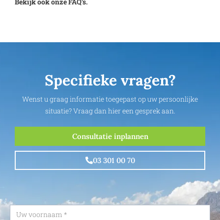
Bekijk ook onze FAQ’s.
Specifieke vragen?
Wenst u graag informatie toegepast op uw persoonlijke
situatie? Vraag dan hier een gesprek aan.
Consultatie inplannen
03 301 00 70