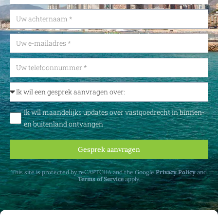
Ik wil maandelijks updates over vastgoedrecht in binnen-
en buitenland ontvangen
Gesprek aanvragen
This site is protected by reCAPTCHA and the Google
Privacy Policy
and
Terms of Service
apply.