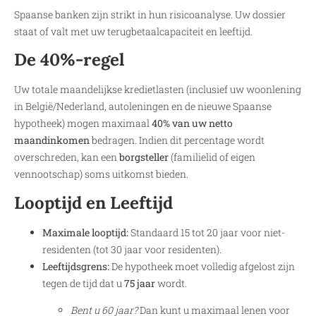
Spaanse banken zijn strikt in hun risicoanalyse. Uw dossier
staat of valt met uw terugbetaalcapaciteit en leeftijd.
De 40%-regel
Uw totale maandelijkse kredietlasten (inclusief uw woonlening
in België/Nederland, autoleningen en de nieuwe Spaanse
hypotheek) mogen maximaal
40% van uw netto
maandinkomen
bedragen. Indien dit percentage wordt
overschreden, kan een
borgsteller
(familielid of eigen
vennootschap) soms uitkomst bieden.
Looptijd en Leeftijd
Maximale looptijd:
Standaard 15 tot 20 jaar voor niet-
residenten (tot 30 jaar voor residenten).
Leeftijdsgrens:
De hypotheek moet volledig afgelost zijn
tegen de tijd dat u
75 jaar
wordt.
Bent u 60 jaar?
Dan kunt u maximaal lenen voor