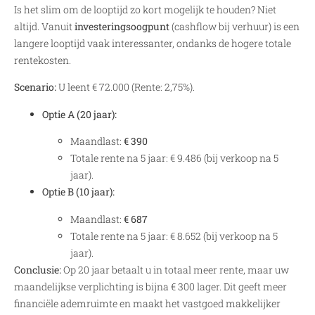
Is het slim om de looptijd zo kort mogelijk te houden? Niet
altijd. Vanuit
investeringsoogpunt
(cashflow bij verhuur) is een
langere looptijd vaak interessanter, ondanks de hogere totale
rentekosten.
Scenario:
U leent € 72.000 (Rente: 2,75%).
Optie A (20 jaar):
Maandlast:
€ 390
Totale rente na 5 jaar: € 9.486 (bij verkoop na 5
jaar).
Optie B (10 jaar):
Maandlast:
€ 687
Totale rente na 5 jaar: € 8.652 (bij verkoop na 5
jaar).
Conclusie:
Op 20 jaar betaalt u in totaal meer rente, maar uw
maandelijkse verplichting is bijna € 300 lager. Dit geeft meer
financiële ademruimte en maakt het vastgoed makkelijker