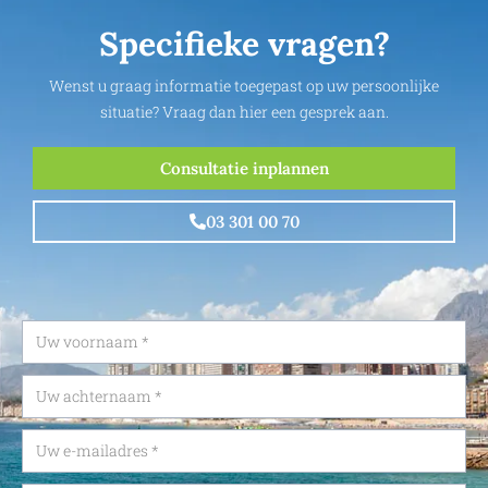
Specifieke vragen?
Wenst u graag informatie toegepast op uw persoonlijke
situatie? Vraag dan hier een gesprek aan.
Consultatie inplannen
03 301 00 70