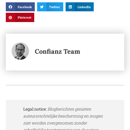
Facebook
Twitter
LinkedIn
Pinterest
Confianz Team
Legal notice
:
Blogberichten genieten
auteursrechtelijke bescherming en mogen
niet worden overgenomen zonder
schriftelijke toestemming van de auteur.