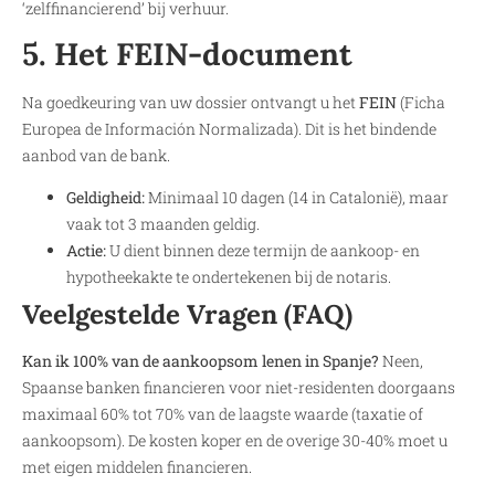
‘zelffinancierend’ bij verhuur.
5. Het FEIN-document
Na goedkeuring van uw dossier ontvangt u het
FEIN
(Ficha
Europea de Información Normalizada). Dit is het bindende
aanbod van de bank.
Geldigheid:
Minimaal 10 dagen (14 in Catalonië), maar
vaak tot 3 maanden geldig.
Actie:
U dient binnen deze termijn de aankoop- en
hypotheekakte te ondertekenen bij de notaris.
Veelgestelde Vragen (FAQ)
Kan ik 100% van de aankoopsom lenen in Spanje?
Neen,
Spaanse banken financieren voor niet-residenten doorgaans
maximaal 60% tot 70% van de laagste waarde (taxatie of
aankoopsom). De kosten koper en de overige 30-40% moet u
met eigen middelen financieren.