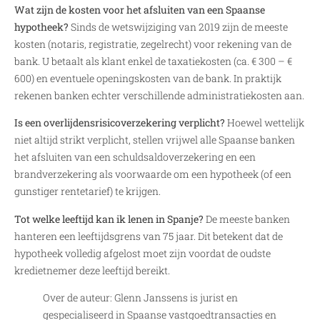
Wat zijn de kosten voor het afsluiten van een Spaanse
hypotheek?
Sinds de wetswijziging van 2019 zijn de meeste
kosten (notaris, registratie, zegelrecht) voor rekening van de
bank. U betaalt als klant enkel de taxatiekosten (ca. € 300 – €
600) en eventuele openingskosten van de bank. In praktijk
rekenen banken echter verschillende administratiekosten aan.
Is een overlijdensrisicoverzekering verplicht?
Hoewel wettelijk
niet altijd strikt verplicht, stellen vrijwel alle Spaanse banken
het afsluiten van een schuldsaldoverzekering en een
brandverzekering als voorwaarde om een hypotheek (of een
gunstiger rentetarief) te krijgen.
Tot welke leeftijd kan ik lenen in Spanje?
De meeste banken
hanteren een leeftijdsgrens van 75 jaar. Dit betekent dat de
hypotheek volledig afgelost moet zijn voordat de oudste
kredietnemer deze leeftijd bereikt.
Over de auteur: Glenn Janssens is jurist en
gespecialiseerd in Spaanse vastgoedtransacties en