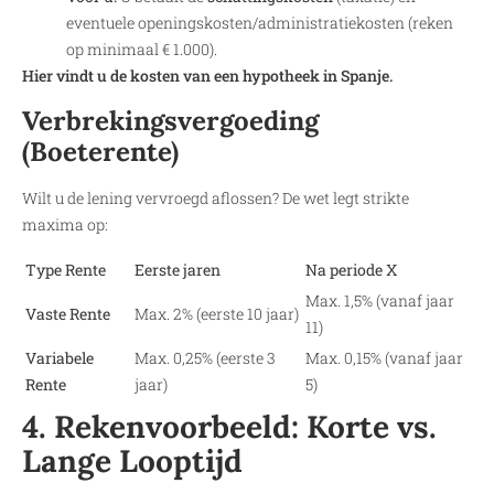
eventuele openingskosten/administratiekosten (reken
op minimaal € 1.000).
Hier vindt u de kosten van een hypotheek in Spanje.
Verbrekingsvergoeding
(Boeterente)
Wilt u de lening vervroegd aflossen? De wet legt strikte
maxima op:
Type Rente
Eerste jaren
Na periode X
Max. 1,5% (vanaf jaar
Vaste Rente
Max. 2% (eerste 10 jaar)
11)
Variabele
Max. 0,25% (eerste 3
Max. 0,15% (vanaf jaar
Rente
jaar)
5)
4. Rekenvoorbeeld: Korte vs.
Lange Looptijd