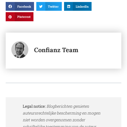
Facebook
Twitter
LinkedIn
Pinterest
Confianz Team
Legal notice
:
Blogberichten genieten
auteursrechtelijke bescherming en mogen
niet worden overgenomen zonder
schriftelijke toestemming van de auteur.