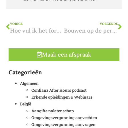
VORIGE
VOLGENDE
Hoe vul ik het formulier van het buitenlands KI in?
Bouwen op de perceelsgrens: de belangrijkste principes
Maak een afspraak
Categorieën
Algemeen
Confianz After Hours podcast
Erkende opleidingen & Webinars
België
Aangifte nalatenschap
Omgevingsvergunning aanvechten
Omgevingsvergunning aanvragen