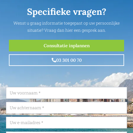
Specifieke vragen?
Wenst u graag informatie toegepast op uw persoonlijke
situatie? Vraag dan hier een gesprek aan.
Consultatie inplannen
03 301 00 70