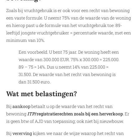
Zoals bij vruchtgebruik is er ook voor een recht van bewoning
een vaste formule. U neemt 75% van de waarde van de woning
en hierop past u de formule van het vruchtgebruik toe: 89-
leeftijd jongste vruchtgebruiker = percentuele waarde, met een
minimum van 10%.
Een voorbeeld. U bent 75 jaar. De woning heeft een
waarde van 300.000 EUR. 75% x 300.000 = 225.000.
89 – 75 = 14%. Dus u neemt 14% van 225.000 =
31.500. De waarde van het recht van bewoning is
dan 31.500 euro.
Wat met belastingen?
Bij
aankoop
betaalt u op de waarde van het recht van
bewoning
ITP
/registratierechten zoals bij een herverkoop
. Er
is geen btw of AJD van toepassing; ook niet bij nieuwbouw.
Bij
vererving
kijken we naar de wijze waarop het recht van