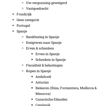
Uw vergunning geweigerd
Vastgoedrecht
Frankrijk
Geen categorie
Portugal
Spanje
Bankbeslag in Spanje
Emigreren naar Spanje
Erven & schenken
Erven in Spanje
Schenken in Spanje
Fiscaliteit & belastingen
Kopen in Spanje
Andalusië
Asturias
Balearen (Ibiza, Formentera, Mallorca &
Menorca)
Canarische Eilanden
Catalonië