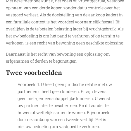
Met deze methode kunt u, net zoals bij vruchtgebruik, vastgoed
op naam van een derde kopen zonder dat u controle over het
vastgoed verliest. Als de doelstelling van de aankoop kadert in
een familiale context is het voordeel voornamelijk fiscaal. Bij
overlijden is de te betalen belasting lager bij vruchtgebruik. Als
het uw bedoeling is om het pand te verhuren of op termijn te
verkopen, is een recht van bewoning geen geschikte oplossing.
Daarnaast is het recht van bewoning een oplossing om
erfgenamen of derden te begunstigen.
Twee voorbeelden
Voorbeeld 1. U heeft geen juridische relatie met uw
partner en u heeft geen kinderen. Er zijn tevens
geen niet-gemeenschappelijke kinderen. U wenst
uw partner later te beschermen. En dit zonder te
huwen of wettelijk samen te wonen. Bijvoorbeeld
door de aankoop van een tweede verblijf. Het is
niet uw bedoeling om vastgoed te verhuren.