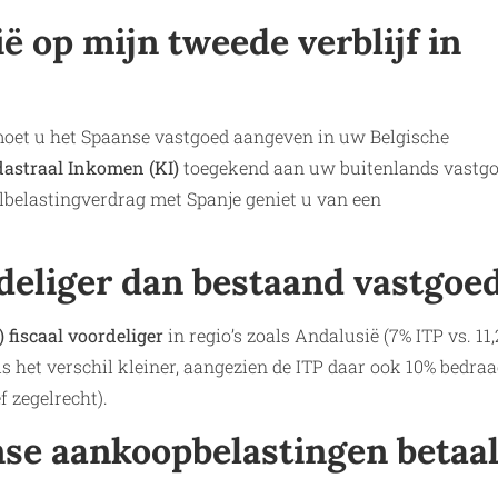
ië op mijn tweede verblijf in
 moet u het Spaanse vastgoed aangeven in uw Belgische
astraal Inkomen (KI)
toegekend aan uw buitenlands vastgo
elbelastingverdrag met Spanje geniet u van een
deliger dan bestaand vastgoe
 fiscaal voordeliger
in regio’s zoals Andalusië (7% ITP vs. 11
is het verschil kleiner, aangezien de ITP daar ook 10% bedraa
 zegelrecht).
se aankoopbelastingen betaa