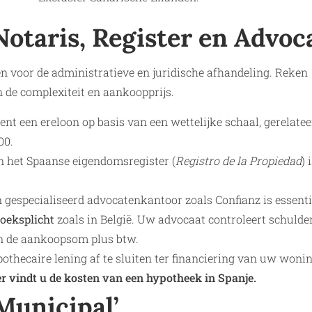
Notaris, Register en Advoc
en voor de administratieve en juridische afhandeling. Reken
n de complexiteit en aankoopprijs.
kent een ereloon op basis van een wettelijke schaal, gerelate
00.
in het Spaanse eigendomsregister (
Registro de la Propiedad
) 
gespecialiseerd advocatenkantoor zoals Confianz is essenti
oeksplicht
zoals in België. Uw advocaat controleert schulde
van de aankoopsom plus btw.
othecaire lening af te sluiten ter financiering van uw woni
r vindt u de kosten van een hypotheek in Spanje.
 Municipal’