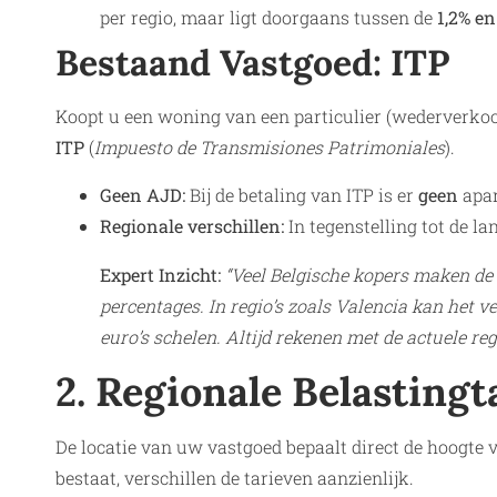
per regio, maar ligt doorgaans tussen de
1,2% en
Bestaand Vastgoed: ITP
Koopt u een woning van een particulier (wederverkoo
ITP
(
Impuesto de Transmisiones Patrimoniales
).
Geen AJD:
Bij de betaling van ITP is er
geen
apar
Regionale verschillen:
In tegenstelling tot de l
Expert Inzicht:
“Veel Belgische kopers maken de
percentages. In regio’s zoals Valencia kan het v
euro’s schelen. Altijd rekenen met de actuele regi
2. Regionale Belastingt
De locatie van uw vastgoed bepaalt direct de hoogte 
bestaat, verschillen de tarieven aanzienlijk.