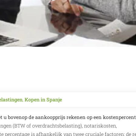
belastingen
,
Kopen in Spanje
oet u bovenop de aankoopprijs rekenen op een kostenpercen
ingen (BTW of overdrachtsbelasting), notariskosten,
te percentage is afhankelijk van twee cruciale factoren: de r