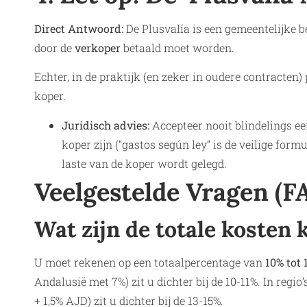
Direct Antwoord:
De Plusvalía is een gemeentelijke be
door de
verkoper
betaald moet worden.
Echter, in de praktijk (en zeker in oudere contracten
koper.
Juridisch advies:
Accepteer nooit blindelings ee
koper zijn (“gastos según ley” is de veilige formu
laste van de koper wordt gelegd.
Veelgestelde Vragen (F
Wat zijn de totale kosten 
U moet rekenen op een totaalpercentage van
10% tot 
Andalusië met 7%) zit u dichter bij de 10-11%. In regi
+ 1,5% AJD) zit u dichter bij de 13-15%.