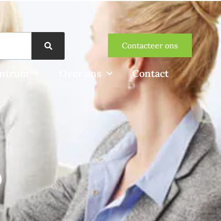
Contacteer ons
entrum
Over ons
Contact
p