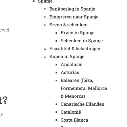
Spanje
Bankbeslag in Spanje
Emigreren naar Spanje
Erven & schenken
tewel
Erven in Spanje
Schenken in Spanje
Fiscaliteit & belastingen
Kopen in Spanje
.
Andalusië
Asturias
Balearen (Ibiza,
Formentera, Mallorca
& Menorca)
t?
Canarische Eilanden
Catalonië
’s
Costa Blanca