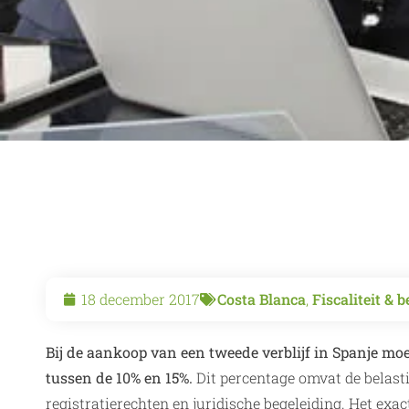
18 december 2017
Costa Blanca
,
Fiscaliteit & 
Bij de aankoop van een tweede verblijf in Spanje m
tussen de 10% en 15%.
Dit percentage omvat de belast
registratierechten en juridische begeleiding. Het exac