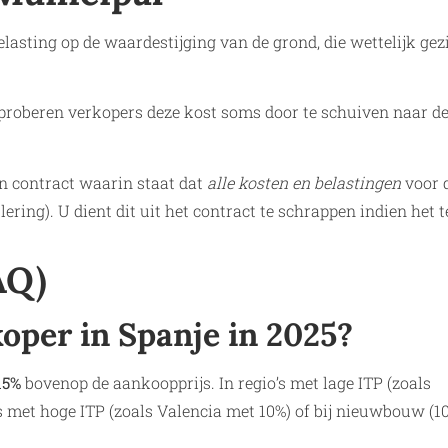
lasting op de waardestijging van de grond, die wettelijk gez
) proberen verkopers deze kost soms door te schuiven naar d
n contract waarin staat dat
alle kosten en belastingen
voor 
lering). U dient dit uit het contract te schrappen indien het 
AQ)
koper in Spanje in 2025?
15%
bovenop de aankoopprijs. In regio’s met lage ITP (zoals
o’s met hoge ITP (zoals Valencia met 10%) of bij nieuwbouw (1