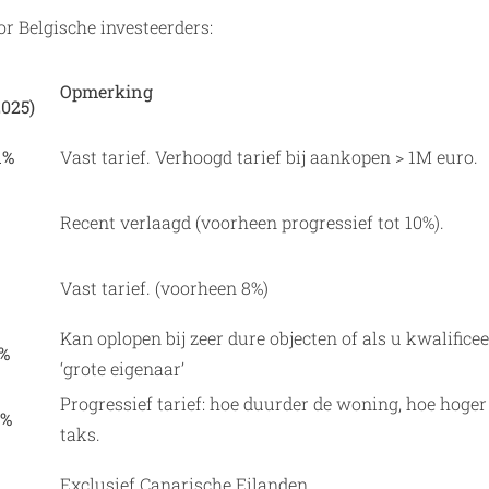
or Belgische investeerders:
Opmerking
2025)
1%
Vast tarief. Verhoogd tarief bij aankopen > 1M euro.
Recent verlaagd (voorheen progressief tot 10%).
Vast tarief. (voorheen 8%)
Kan oplopen bij zeer dure objecten of als u kwalificee
0%
‘grote eigenaar’
Progressief tarief: hoe duurder de woning, hoe hoger
3%
taks.
Exclusief Canarische Eilanden.