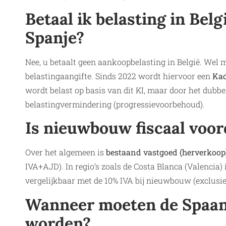
Betaal ik belasting in Belg
Spanje?
Nee, u betaalt geen aankoopbelasting in België. Wel
belastingaangifte. Sinds 2022 wordt hiervoor een
Kad
wordt belast op basis van dit KI, maar door het dubb
belastingvermindering (progressievoorbehoud).
Is nieuwbouw fiscaal voor
Over het algemeen is
bestaand vastgoed (herverkoop)
IVA+AJD). In regio’s zoals de Costa Blanca (Valencia) 
vergelijkbaar met de 10% IVA bij nieuwbouw (exclusief
Wanneer moeten de Spaan
worden?