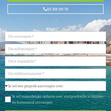
03 301 00 70
Ik wil maandelijks updates over vastgoedrecht in binnen-
en buitenland ontvangen