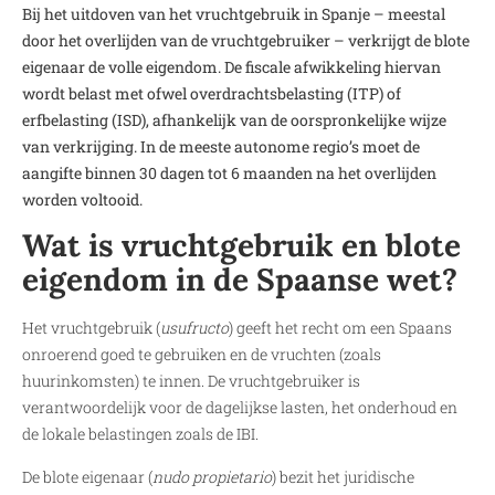
Bij het uitdoven van het vruchtgebruik in Spanje – meestal
door het overlijden van de vruchtgebruiker – verkrijgt de blote
eigenaar de volle eigendom. De fiscale afwikkeling hiervan
wordt belast met ofwel overdrachtsbelasting (ITP) of
erfbelasting (ISD), afhankelijk van de oorspronkelijke wijze
van verkrijging. In de meeste autonome regio’s moet de
aangifte binnen 30 dagen tot 6 maanden na het overlijden
worden voltooid.
Wat is vruchtgebruik en blote
eigendom in de Spaanse wet?
Het vruchtgebruik (
usufructo
) geeft het recht om een Spaans
onroerend goed te gebruiken en de vruchten (zoals
huurinkomsten) te innen. De vruchtgebruiker is
verantwoordelijk voor de dagelijkse lasten, het onderhoud en
de lokale belastingen zoals de IBI.
De blote eigenaar (
nudo propietario
) bezit het juridische