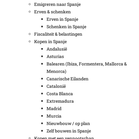
Emigreren naar Spanje
Erven & schenken
Erven in Spanje
Schenken in Spanje
Fiscaliteit & belastingen
Kopen in Spanje
Andalusië
Asturias
Balearen (Ibiza, Formentera, Mallorca &
Menorca)
Canarische Eilanden
Catalonië
Costa Blanca
Extremadura
Madrid
Murcia
Nieuwbouw / op plan
Zelf bouwen in Spanje
Kopen met een vennootschap