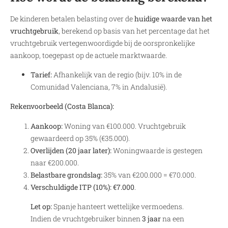
De kinderen betalen belasting over de
huidige waarde van het
vruchtgebruik
, berekend op basis van het percentage dat het
vruchtgebruik vertegenwoordigde bij de oorspronkelijke
aankoop, toegepast op de actuele marktwaarde.
Tarief:
Afhankelijk van de regio (bijv. 10% in de
Comunidad Valenciana, 7% in Andalusië).
Rekenvoorbeeld (Costa Blanca):
Aankoop:
Woning van €100.000. Vruchtgebruik
gewaardeerd op 35% (€35.000).
Overlijden (20 jaar later):
Woningwaarde is gestegen
naar €200.000.
Belastbare grondslag:
35% van €200.000 = €70.000.
Verschuldigde ITP (10%):
€7.000
.
Let op:
Spanje hanteert wettelijke vermoedens.
Indien de vruchtgebruiker binnen
3 jaar
na een