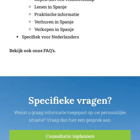
Lenen in Spanje
Praktische informatie
Verhuren in Spanje
Verkopen in Spanje
Specifiek voor Nederlanders
Bekijk ook onze FAQ’s.
Specifieke vragen?
Wenst u graag informatie toegepast op uw persoonlijke
situatie? Vraag dan hier een gesprek aan.
Consultatie inplannen