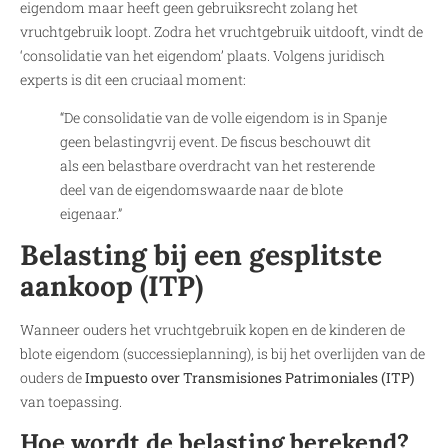
eigendom maar heeft geen gebruiksrecht zolang het
vruchtgebruik loopt. Zodra het vruchtgebruik uitdooft, vindt de
‘consolidatie van het eigendom’ plaats. Volgens juridisch
experts is dit een cruciaal moment:
“De consolidatie van de volle eigendom is in Spanje
geen belastingvrij event. De fiscus beschouwt dit
als een belastbare overdracht van het resterende
deel van de eigendomswaarde naar de blote
eigenaar.”
Belasting bij een gesplitste
aankoop (ITP)
Wanneer ouders het vruchtgebruik kopen en de kinderen de
blote eigendom (successieplanning), is bij het overlijden van de
ouders de
Impuesto over Transmisiones Patrimoniales (ITP)
van toepassing.
Hoe wordt de belasting berekend?