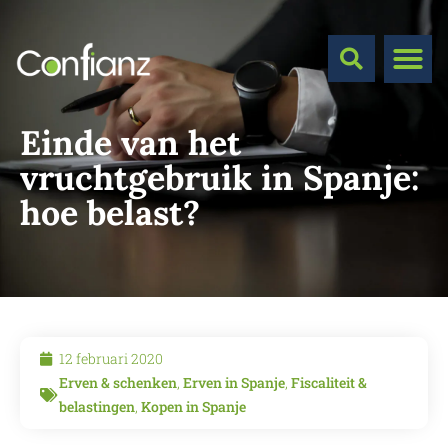
Einde van het
vruchtgebruik in Spanje:
hoe belast?
12 februari 2020
Erven & schenken
,
Erven in Spanje
,
Fiscaliteit &
belastingen
,
Kopen in Spanje