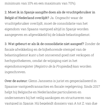
minimum van 10% en een maximum van 70%).
2. Moet ik in Spanje aangifte doen als de vruchtgebruiker in
België of Nederland overlijdt?
Ja. Ongeacht waar de
vruchtgebruiker overlijdt, moet de consolidatie van het
eigendom van Spaans vastgoed altijd in Spanje worden
aangegeven en afgewikkeld bij de lokale belastingdienst.
3. Wat gebeurt er als ik de consolidatie niet aangeef?
Zonder de
fiscale afwikkeling en de bijbehorende stempel van de
belastingdienst kunt u het onroerend goed niet verkopen of
herhypothekeren, omdat de wijziging niet in het
eigendomsregister (
Registro de la Propiedad
) kan worden
ingeschreven.
Over de auteur:
Glenn Janssens is jurist en gespecialiseerd in
Spaanse vastgoedtransacties en fiscale regelgeving. Sinds 2017
helpt hij Belgische en Nederlandse particulieren en
ondernemers bij het veilig aankopen en structureren van
vastgoed in Spanje. Hij begeleidt dossiers van A tot Z: van due