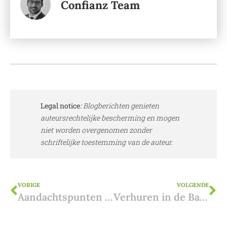
Confianz Team
Legal notice
:
Blogberichten genieten
auteursrechtelijke bescherming en mogen
niet worden overgenomen zonder
schriftelijke toestemming van de auteur.
VORIGE
VOLGENDE
Aandachtspunten bij het koopproces in Spanje
Verhuren in de Balearen aan toeristen: wetgeving