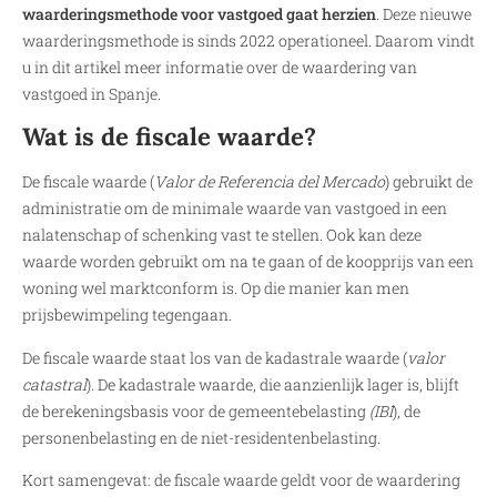
waarderingsmethode voor vastgoed gaat herzien
. Deze nieuwe
waarderingsmethode is sinds 2022 operationeel. Daarom vindt
u in dit artikel meer informatie over de waardering van
vastgoed in Spanje.
Wat is de fiscale waarde?
De fiscale waarde (
Valor de Referencia del Mercado
) gebruikt de
administratie om de minimale waarde van vastgoed in een
nalatenschap of schenking vast te stellen. Ook kan deze
waarde worden gebruikt om na te gaan of de koopprijs van een
woning wel marktconform is. Op die manier kan men
prijsbewimpeling tegengaan.
De fiscale waarde staat los van de kadastrale waarde (
valor
catastral
). De kadastrale waarde, die aanzienlijk lager is, blijft
de berekeningsbasis voor de gemeentebelasting
(IBI
), de
personenbelasting en de niet-residentenbelasting.
Kort samengevat: de fiscale waarde geldt voor de waardering