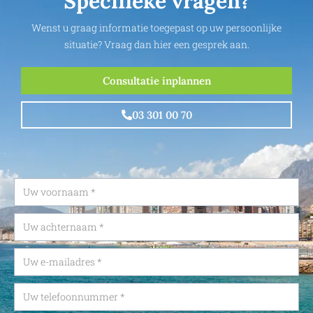
Specifieke vragen?
Wenst u graag informatie toegepast op uw persoonlijke
situatie? Vraag dan hier een gesprek aan.
Consultatie inplannen
03 301 00 70