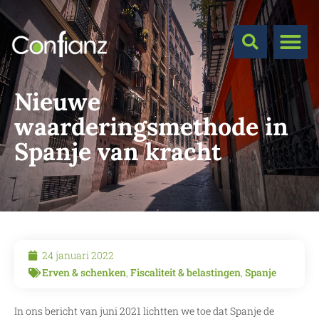
Nieuwe
waarderingsmethode in
Spanje van kracht
24 januari 2022
Erven & schenken
,
Fiscaliteit & belastingen
,
Spanje
In ons bericht van juni 2021 lichtten we toe dat Spanje de