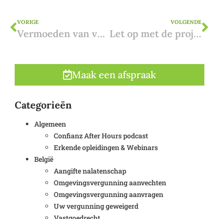
VORIGE
VOLGENDE
Vermoeden van vergunning uitgelegd
Let op met de project-mer-screening bij een vergunningsaanvraag
Maak een afspraak
Categorieën
Algemeen
Confianz After Hours podcast
Erkende opleidingen & Webinars
België
Aangifte nalatenschap
Omgevingsvergunning aanvechten
Omgevingsvergunning aanvragen
Uw vergunning geweigerd
Vastgoedrecht