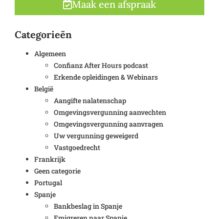
Maak een afspraak
Categorieën
Algemeen
Confianz After Hours podcast
Erkende opleidingen & Webinars
België
Aangifte nalatenschap
Omgevingsvergunning aanvechten
Omgevingsvergunning aanvragen
Uw vergunning geweigerd
Vastgoedrecht
Frankrijk
Geen categorie
Portugal
Spanje
Bankbeslag in Spanje
Emigreren naar Spanje