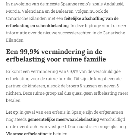
In navolging van de meeste Spaanse regio’s, zoals Andalusië,
Murcia, Valenciana en de Balearen, volgen nu ook de
Canarische Eilanden met een
feitelijke afschaffing van de
erfbelasting en schenkbelasting
. In deze bijdrage vindt u meer
informatie over de nieuwe successierechten in de Canarische
Eilanden.
Een 99,9% vermindering in de
erfbelasting voor ruime familie
Er komt een vermindering van 99,9% van de verschuldigde
erfbelasting voor de ruime familie. Dit zijn de langstlevende
partner, de kinderen, alsook de broers & zussen en neven &
nichten. Deze ruime groep zal dus quasi geen erfbelasting meer
betalen.
Let op
: in geval van een erfenis in Spanje zijn de erfgenamen
nog steeds
gemeentelijke meerwaardebelasting
verschuldigd
op de overdracht van vastgoed. Daarnaast is er mogelijks nog
Vlaamse erfbelasting
te betalen.