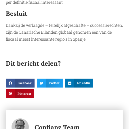
per definitie fiscaal interessant.
Besluit
Dankzij de verlaagde – feitelijk afgeschafte – successierechten,
zijn de Canarische Eilanden globaal genomen één van de
fiscaal meest interessante regio’s in Spanje.
Dit bericht delen?
Facebook
Twitter
LinkedIn
Pinterest
Confianz Team