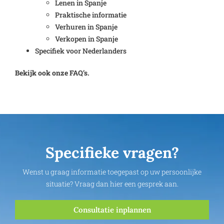
Lenen in Spanje
Praktische informatie
Verhuren in Spanje
Verkopen in Spanje
Specifiek voor Nederlanders
Bekijk ook onze FAQ’s.
Specifieke vragen?
Wenst u graag informatie toegepast op uw persoonlijke
situatie? Vraag dan hier een gesprek aan.
Consultatie inplannen