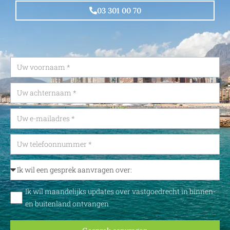
03 301 00 70
Ik wil maandelijks updates over vastgoedrecht in binnen-
en buitenland ontvangen