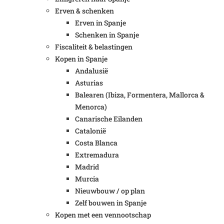
Erven & schenken
Erven in Spanje
Schenken in Spanje
Fiscaliteit & belastingen
Kopen in Spanje
Andalusië
Asturias
Balearen (Ibiza, Formentera, Mallorca &
Menorca)
Canarische Eilanden
Catalonië
Costa Blanca
Extremadura
Madrid
Murcia
Nieuwbouw / op plan
Zelf bouwen in Spanje
Kopen met een vennootschap