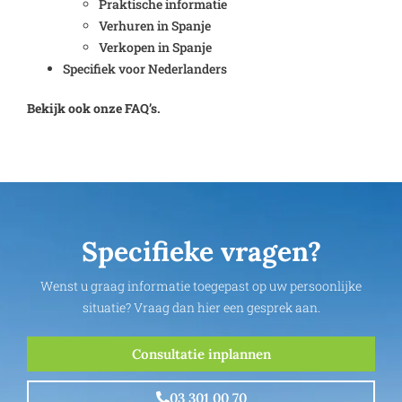
Praktische informatie
Verhuren in Spanje
Verkopen in Spanje
Specifiek voor Nederlanders
Bekijk ook onze FAQ’s.
Specifieke vragen?
Wenst u graag informatie toegepast op uw persoonlijke
situatie? Vraag dan hier een gesprek aan.
Consultatie inplannen
03 301 00 70