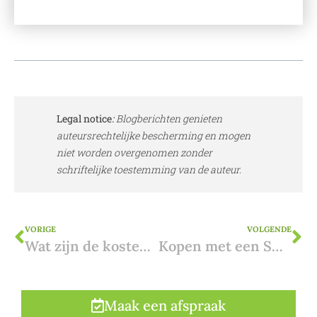
Legal notice
:
Blogberichten genieten
auteursrechtelijke bescherming en mogen
niet worden overgenomen zonder
schriftelijke toestemming van de auteur.
VORIGE
VOLGENDE
Wat zijn de kosten van de aankoop van een woning in Frankrijk?
Kopen met een SCI in Frankrijk: interessant?
Maak een afspraak