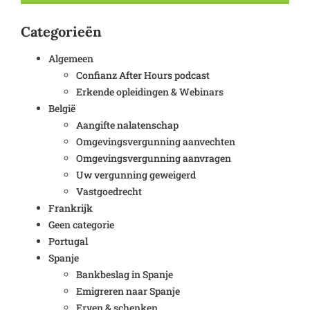
Categorieën
Algemeen
Confianz After Hours podcast
Erkende opleidingen & Webinars
België
Aangifte nalatenschap
Omgevingsvergunning aanvechten
Omgevingsvergunning aanvragen
Uw vergunning geweigerd
Vastgoedrecht
Frankrijk
Geen categorie
Portugal
Spanje
Bankbeslag in Spanje
Emigreren naar Spanje
Erven & schenken