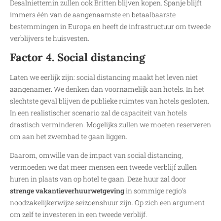
Desalniettemin zullen ook Britten blijven kopen. Spanje blijft
immers één van de aangenaamste en betaalbaarste
bestemmingen in Europa en heeft de infrastructuur om tweede
verblijvers te huisvesten.
Factor 4. Social distancing
Laten we eerlijk zijn: social distancing maakt het leven niet
aangenamer. We denken dan voornamelijk aan hotels. In het
slechtste geval blijven de publieke ruimtes van hotels gesloten.
In een realistischer scenario zal de capaciteit van hotels
drastisch verminderen. Mogelijks zullen we moeten reserveren
om aan het zwembad te gaan liggen.
Daarom, omwille van de impact van social distancing,
vermoeden we dat meer mensen een tweede verblijf zullen
huren in plaats van op hotel te gaan. Deze huur zal door
strenge vakantieverhuurwetgeving
in sommige regio’s
noodzakelijkerwijze seizoenshuur zijn. Op zich een argument
om zelf te investeren in een tweede verblijf.