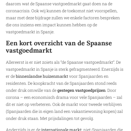
daarom wat de Spaanse vastgoedmarkt gaat doen na de
coronacrisis. Ook wij kunnen de toekomst niet voorspellen,
maar met deze bijdrage zullen we enkele factoren bespreken
die ons inziens een impact kunnen hebben op de
vastgoedmarkt in Spanje.
Een kort overzicht van de Spaanse
vastgoedmarkt
Allereerst is er niet zoiets als “de Spaanse vastgoedmarkt”. De
vastgoedmarkt in Spanje is sterk gefragmenteerd. Enerzijds is
er de
binnenlandse huizenmarkt
voor Spanjaarden en
residenten. De koopkracht van de Spanjaarden stond reeds
onder druk omwille van de
gestegen vastgoedprijzen
. Door
corona – een economisch drama voor vele Spanjaarden – zal
dit er niet op verbeteren. Ook de markt voor tweede verblijven
(Spanjaarden die in eigen land een vakantiewoning kopen) zal
onder druk staan. Met prijsdalingen tot gevolg.
Anderzijds is er de
internationale markt
: niet-Spanjaarden die