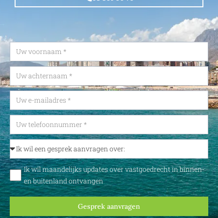
Ik wil maandelijks updates over vastgoedrecht in binnen-
en buitenland ontvangen
Gesprek aanvragen