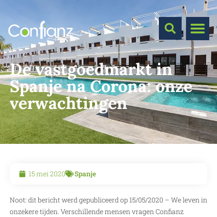
De vastgoedmarkt in
Spanje na Corona: onze
verwachtingen
15 mei 2020
Spanje
Noot: dit bericht werd gepubliceerd op 15/05/2020 – We leven in
onzekere tijden. Verschillende mensen vragen Confianz