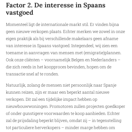
Factor 2. De interesse in Spaans
vastgoed
Momenteel ligt de internationale markt stil. Er vinden bijna
geen nieuwe verkopen plaats. Echter merken we zowel in onze
eigen praktijk als bij verschillende makelaars geen afname
van interesse in Spaans vastgoed. Integendeel, wij zien een
toename in aanvragen van mensen met (emigratie)plannen.
Ook onze cliënten – voornamelijk Belgen en Nederlanders –
die zich reeds in het koopproces bevinden, hopen om de
transactie snel af te ronden.
Natuurlijk, zolang de mensen niet persoonlijk naar Spanje
kunnen reizen, zijn er maar een beperkt aantal nieuwe
verkopen. Dit zal een tijdelijke impact hebben op
nieuwbouwwoningen. Promotoren zullen projecten goedkoper
of onder gunstigere voorwaarden te koop aanbieden. Echter
zal de prijsdaling beperkt blijven, omdat zij – in tegenstelling
tot particuliere herverkopers – minder marge hebben om