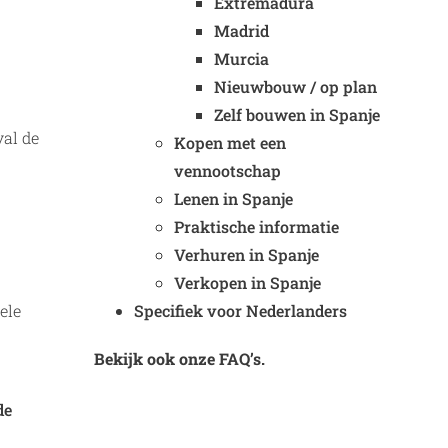
Extremadura
Madrid
Murcia
Nieuwbouw / op plan
Zelf bouwen in Spanje
val de
Kopen met een
vennootschap
Lenen in Spanje
Praktische informatie
Verhuren in Spanje
Verkopen in Spanje
Specifiek voor Nederlanders
ele
Bekijk ook onze FAQ’s.
de