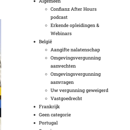
Algemeen
Confianz After Hours
podcast
Erkende opleidingen &
Webinars
België
Aangifte nalatenschap
Omgevingsvergunning
aanvechten
Omgevingsvergunning
aanvragen
Uw vergunning geweigerd
Vastgoedrecht
Frankrijk
Geen categorie
Portugal