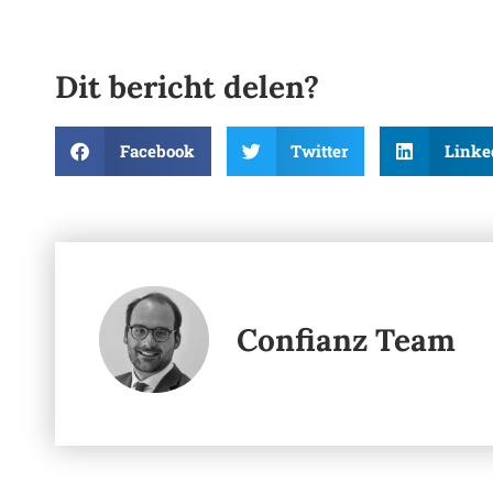
Dit bericht delen?
Facebook
Twitter
Linke
Confianz Team