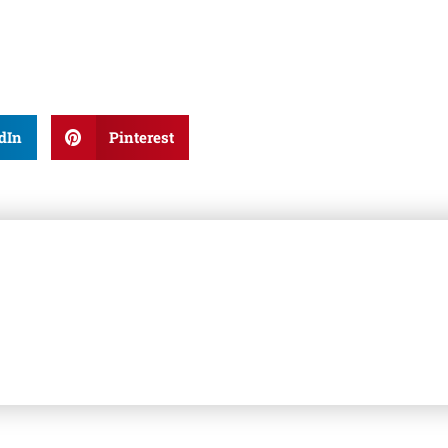
dIn
Pinterest