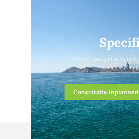
Specif
Wenst u graag informatie to
dan h
Consultatie inplannen