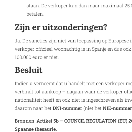
staan. De verkoper kan dan maar maximaal 25.0
betalen.
Zijn er uitzonderingen?
Ja. De sancties zijn niet van toepassing op Europese 
verkoper officieel woonachtig is in Spanje en dus ook
100.000 euro er niet.
Besluit
Indien u verneemt dat u handelt met een verkoper met
verbindt tot aankoop – nagaan waar de verkoper offi
nationaliteit heeft en ook niet is ingeschreven als i
daarom naar het
DNI-nummer
(niet het
NIE-nummer
Bronnen
:
Artikel 5b – COUNCIL REGULATION (EU) 20
Spaanse thesaurie.