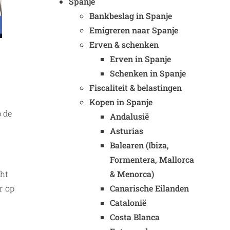
Spanje
Bankbeslag in Spanje
Emigreren naar Spanje
Erven & schenken
Erven in Spanje
Schenken in Spanje
Fiscaliteit & belastingen
Kopen in Spanje
p de
Andalusië
Asturias
Balearen (Ibiza,
Formentera, Mallorca
cht
& Menorca)
r op
Canarische Eilanden
Catalonië
Costa Blanca