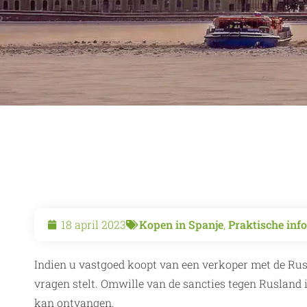
18 april 2023
Kopen in Spanje
,
Praktische inf
Indien u vastgoed koopt van een verkoper met de Russi
vragen stelt. Omwille van de sancties tegen Rusland 
kan ontvangen.