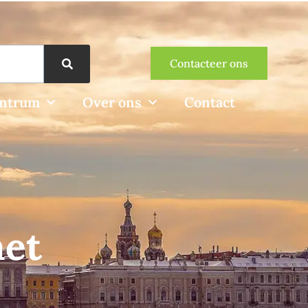
Contacteer ons
entrum
Over ons
Contact
met