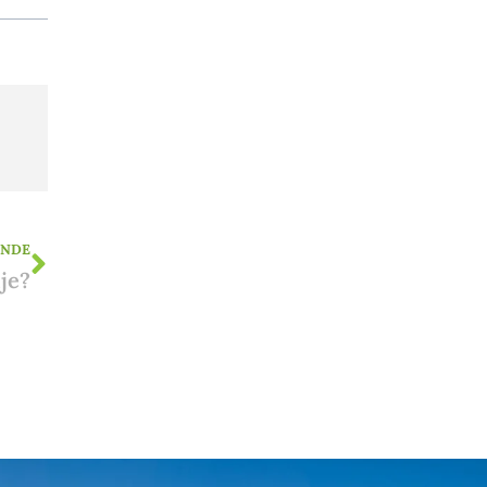
ENDE
je?