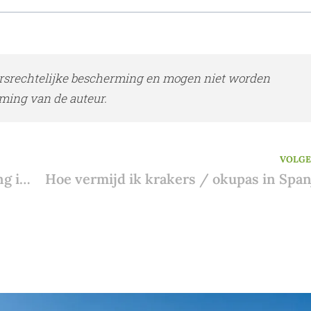
rsrechtelijke bescherming en mogen niet worden
ming van de auteur.
VOLG
De oplevering van een nieuwbouw woning in Spanje
Hoe vermijd ik krakers / okupas in Span