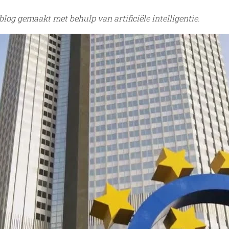
log gemaakt met behulp van artificiële intelligentie.