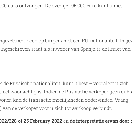
00 euro ontvangen. De overige 195.000 euro kunt u niet
ingezetenen, noch op burgers met een EU-nationaliteit. In ge
 ingeschreven staat als inwoner van Spanje, is de limiet van
 de Russische nationaliteit, kunt u best – vooraleer u zich
cieel woonachtig is. Indien de Russische verkoper geen dubb
nwoner, kan de transactie moeilijkheden ondervinden. Vraag
) van de verkoper voor u zich tot aankoop verbindt.
22/328 of 25 February 2022
en
de interpretatie ervan door 