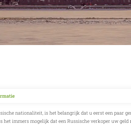
ormatie
sche nationaliteit, is het belangrijk dat u eerst een paar ge
is het immers mogelijk dat een Russische verkoper uw geld 