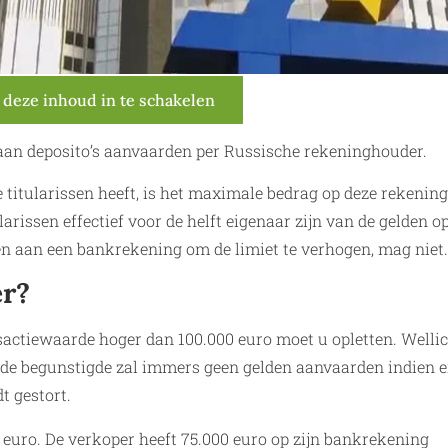
?
 deze inhoud in te schakelen
an deposito’s aanvaarden per Russische rekeninghouder.
titularissen heeft, is het maximale bedrag op deze rekening
arissen effectief voor de helft eigenaar zijn van de gelden o
gen aan een bankrekening om de limiet te verhogen, mag niet.
er?
actiewaarde hoger dan 100.000 euro moet u opletten. Welli
 de begunstigde zal immers geen gelden aanvaarden indien e
t gestort.
euro. De verkoper heeft 75.000 euro op zijn bankrekening