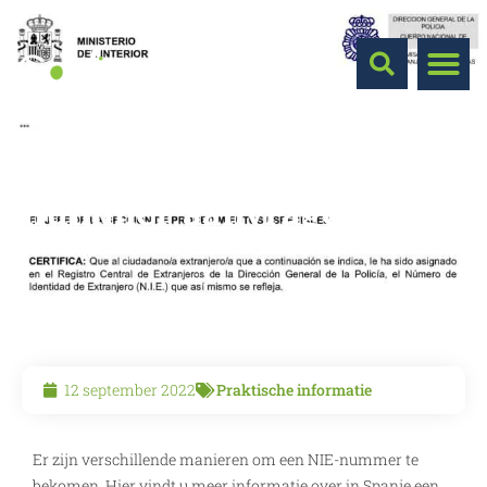
Hoe in Spanje een NIE-
nummer aanvragen?
12 september 2022
Praktische informatie
Er zijn verschillende manieren om een NIE-nummer te
bekomen. Hier vindt u meer informatie over in Spanje een