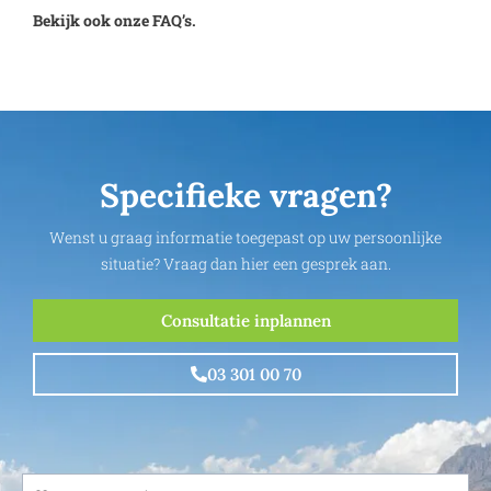
Bekijk ook onze FAQ’s.
Specifieke vragen?
Wenst u graag informatie toegepast op uw persoonlijke
situatie? Vraag dan hier een gesprek aan.
Consultatie inplannen
03 301 00 70