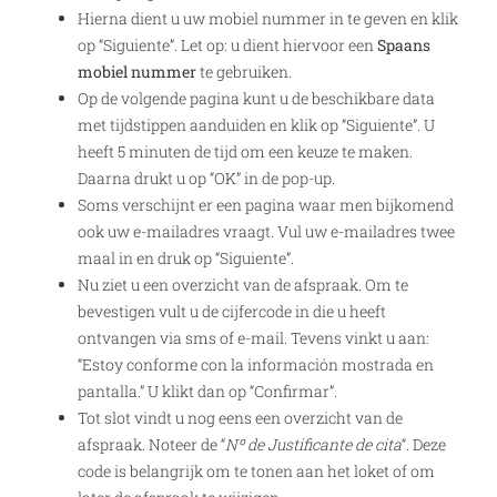
Hierna dient u uw mobiel nummer in te geven en klik
op “Siguiente”. Let op: u dient hiervoor een
Spaans
mobiel nummer
te gebruiken.
Op de volgende pagina kunt u de beschikbare data
met tijdstippen aanduiden en klik op “Siguiente”. U
heeft 5 minuten de tijd om een keuze te maken.
Daarna drukt u op “OK” in de pop-up.
Soms verschijnt er een pagina waar men bijkomend
ook uw e-mailadres vraagt. Vul uw e-mailadres twee
maal in en druk op “Siguiente”.
Nu ziet u een overzicht van de afspraak. Om te
bevestigen vult u de cijfercode in die u heeft
ontvangen via sms of e-mail. Tevens vinkt u aan:
“Estoy conforme con la información mostrada en
pantalla.” U klikt dan op “Confirmar”.
Tot slot vindt u nog eens een overzicht van de
afspraak. Noteer de “
Nº de Justificante de cita
“. Deze
code is belangrijk om te tonen aan het loket of om