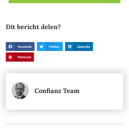
Dit bericht delen?
Facebook
Twitter
LinkedIn
Pinterest
Confianz Team