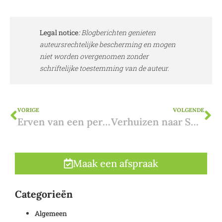
Legal notice
:
Blogberichten genieten
auteursrechtelijke bescherming en mogen
niet worden overgenomen zonder
schriftelijke toestemming van de auteur.
VORIGE
VOLGENDE
Erven van een persoon uit het buitenland? Veelvoorkomende vragen
Verhuizen naar Spanje: waar op letten?
Maak een afspraak
Categorieën
Algemeen