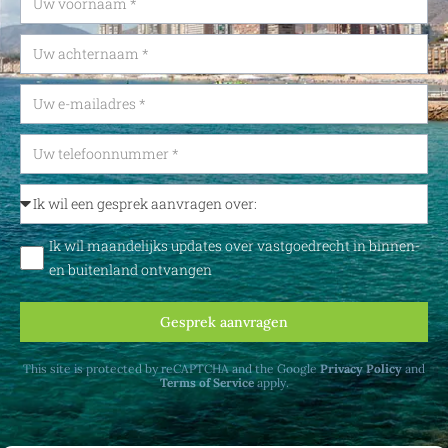
Ik wil maandelijks updates over vastgoedrecht in binnen-
en buitenland ontvangen
Gesprek aanvragen
This site is protected by reCAPTCHA and the Google
Privacy Policy
and
Terms of Service
apply.