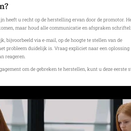
an?
jn heeft u recht op de herstelling ervan door de promotor. He
komen, maar houd alle communicatie en afspraken schrifteli
k, bijvoorbeeld via e-mail, op de hoogte te stellen van de
het probleem duidelijk is. Vraag expliciet naar een oplossing
an reageren.
agement om de gebreken te herstellen, kunt u deze eerste s