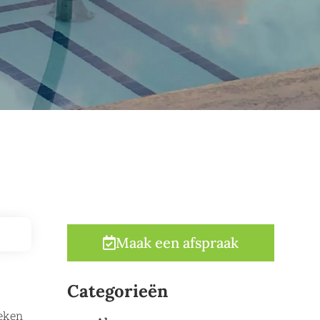
Maak een afspraak
Categorieën
reken