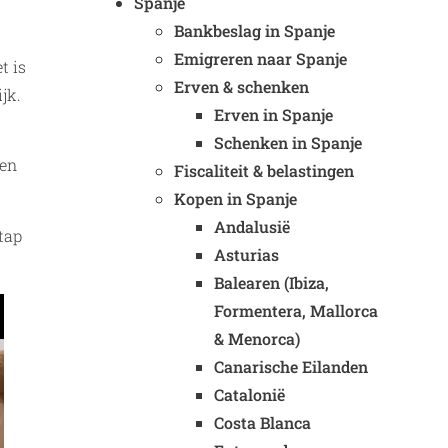
Spanje
Bankbeslag in Spanje
Emigreren naar Spanje
t is
Erven & schenken
jk.
Erven in Spanje
Schenken in Spanje
 en
Fiscaliteit & belastingen
Kopen in Spanje
Andalusië
tap
Asturias
Balearen (Ibiza,
Formentera, Mallorca
& Menorca)
Canarische Eilanden
Catalonië
Costa Blanca