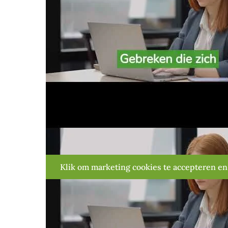
Klik om marketing cookies te accepteren en