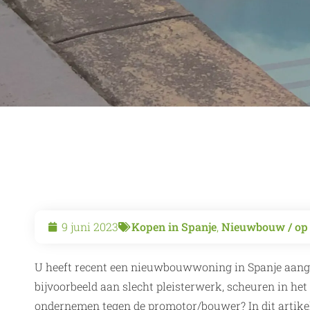
9 juni 2023
Kopen in Spanje
,
Nieuwbouw / op
U heeft recent een nieuwbouwwoning in Spanje aang
bijvoorbeeld aan slecht pleisterwerk, scheuren in he
ondernemen tegen de promotor/bouwer? In dit artikel 