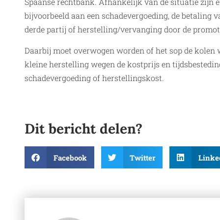
Spaanse rechtbank. Afhankelijk van de situatie zijn 
bijvoorbeeld aan een schadevergoeding, de betaling v
derde partij of herstelling/vervanging door de promot
Daarbij moet overwogen worden of het sop de kolen wa
kleine herstelling wegen de kostprijs en tijdsbestedi
schadevergoeding of herstellingskost.
Dit bericht delen?
Facebook
Twitter
Linke