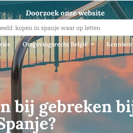
Doorzoek onze website
vice
Omgevingsrecht België
Kennisc
n bij gebreken bi
Spanje?