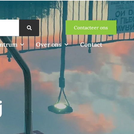
Contacteer ons
entrum
Over ons
Contact
j