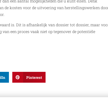
er dan een aantal mogelijkheden die u kunt eisen. Denk
an de kosten voor de uitvoering van herstellingswerken doo
or.
ard is. Dit is afhankelijk van dossier tot dossier, maar voo
ng van een proces vaak niet op tegenover de potentiële
dIn
Pinterest