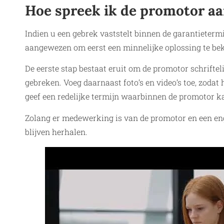
Hoe spreek ik de promotor a
Indien u een gebrek vaststelt binnen de garantietermi
aangewezen om eerst een minnelijke oplossing te be
De eerste stap bestaat eruit om de promotor schriftelij
gebreken. Voeg daarnaast foto’s en video’s toe, zodat 
geef een redelijke termijn waarbinnen de promotor k
Zolang er medewerking is van de promotor en een eng
blijven herhalen.