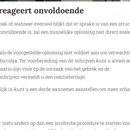
 reageert onvoldoende
oek of wanneer evenwel blijkt dat er sprake is van een struc
onvoldoende is, zal een minnelijke oplossing niet direct soel
als de voorgestelde oplossing niet voldoet aan uw verwacht
burofax
. Ter voorbereiding van dit schrijven kunt u alvast e
arin zijn visie op de oorzaak van het gebrek en de
hrijven vermeldt u een reactietermijn.
lijk is, kunt u een derde-aannemer aanstellen om meer scha
r niets anders op dan een juridische procedure te starten vo