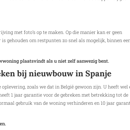
rijving met foto’s op te maken. Op die manier kan er geen
r is gehouden om restpunten zo snel als mogelijk, binnen ee
woning plaatsvindt als u niet zelf aanwezig bent.
eken bij nieuwbouw in Spanje
e oplevering, zoals we dat in België gewoon zijn. U heeft wel
 heeft 1 jaar garantie voor de gebreken met betrekking tot de
normaal gebruik van de woning verhinderen en 10 jaar garant
en.