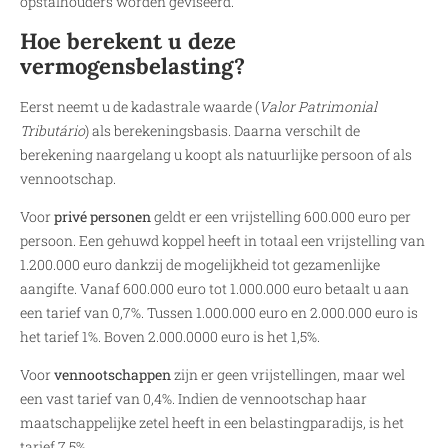
opstalhouders worden geviseerd.
Hoe berekent u deze
vermogensbelasting?
Eerst neemt u de kadastrale waarde (
Valor Patrimonial
Tributário
) als berekeningsbasis. Daarna verschilt de
berekening naargelang u koopt als natuurlijke persoon of als
vennootschap.
Voor
privé personen
geldt er een vrijstelling 600.000 euro per
persoon. Een gehuwd koppel heeft in totaal een vrijstelling van
1.200.000 euro dankzij de mogelijkheid tot gezamenlijke
aangifte. Vanaf 600.000 euro tot 1.000.000 euro betaalt u aan
een tarief van 0,7%. Tussen 1.000.000 euro en 2.000.000 euro is
het tarief 1%. Boven 2.000.0000 euro is het 1,5%.
Voor
vennootschappen
zijn er geen vrijstellingen, maar wel
een vast tarief van 0,4%. Indien de vennootschap haar
maatschappelijke zetel heeft in een belastingparadijs, is het
tarief 7,5%.