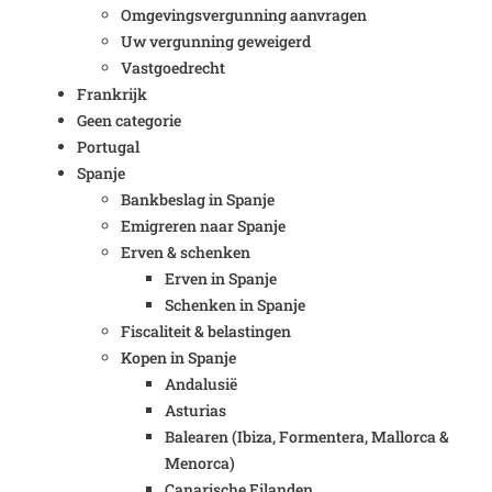
Omgevingsvergunning aanvragen
Uw vergunning geweigerd
Vastgoedrecht
Frankrijk
Geen categorie
Portugal
Spanje
Bankbeslag in Spanje
Emigreren naar Spanje
Erven & schenken
Erven in Spanje
Schenken in Spanje
Fiscaliteit & belastingen
Kopen in Spanje
Andalusië
Asturias
Balearen (Ibiza, Formentera, Mallorca &
Menorca)
Canarische Eilanden