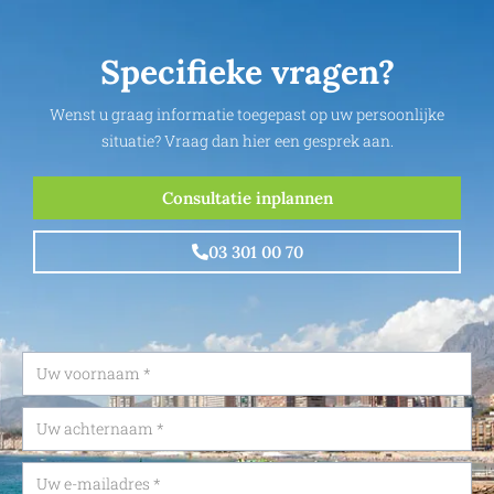
Specifieke vragen?
Wenst u graag informatie toegepast op uw persoonlijke
situatie? Vraag dan hier een gesprek aan.
Consultatie inplannen
03 301 00 70