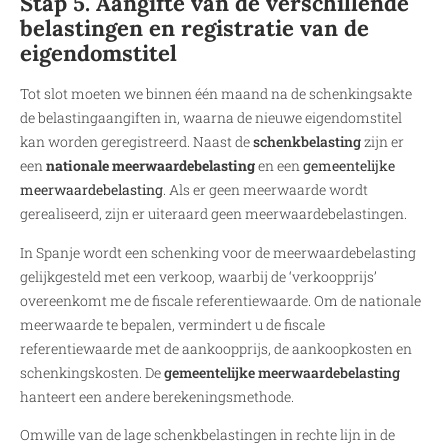
Stap 5. Aangifte van de verschillende
belastingen en registratie van de
eigendomstitel
Tot slot moeten we binnen één maand na de schenkingsakte
de belastingaangiften in, waarna de nieuwe eigendomstitel
kan worden geregistreerd. Naast de
schenkbelasting
zijn er
een
nationale meerwaardebelasting
en een
gemeentelijke
meerwaardebelasting
. Als er geen meerwaarde wordt
gerealiseerd, zijn er uiteraard geen meerwaardebelastingen.
In Spanje wordt een schenking voor de meerwaardebelasting
gelijkgesteld met een verkoop, waarbij de ‘verkoopprijs’
overeenkomt me de fiscale referentiewaarde. Om de nationale
meerwaarde te bepalen, vermindert u de fiscale
referentiewaarde met de aankoopprijs, de aankoopkosten en
schenkingskosten. De
gemeentelijke meerwaardebelasting
hanteert een andere berekeningsmethode.
Omwille van de lage schenkbelastingen in rechte lijn in de