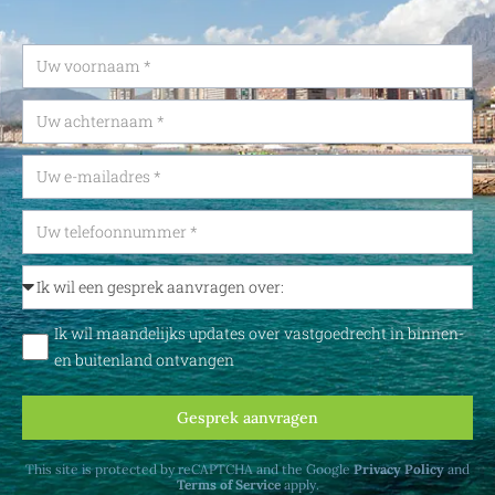
Ik wil maandelijks updates over vastgoedrecht in binnen-
en buitenland ontvangen
Gesprek aanvragen
This site is protected by reCAPTCHA and the Google
Privacy Policy
and
Terms of Service
apply.