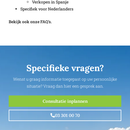
Verkopen in Spanje
Specifiek voor Nederlanders
Bekijk ook onze FAQ’s.
Specifieke vragen?
Wenst u graag informatie toegepast op uw persoonlijke
situatie? Vraag dan hier een gesprek aan.
Consultatie inplannen
03 301 00 70