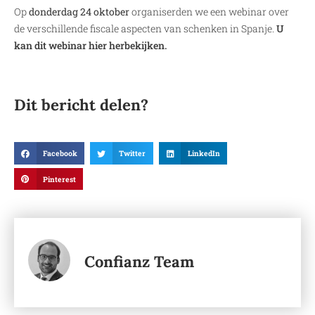
Op
donderdag 24 oktober
organiserden we een webinar over
de verschillende fiscale aspecten van schenken in Spanje.
U
kan dit webinar hier herbekijken.
Dit bericht delen?
Facebook
Twitter
LinkedIn
Pinterest
Confianz Team