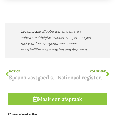
Legal notice
:
Blogberichten genieten
auteursrechtelijke bescherming en mogen
niet worden overgenomen zonder
schriftelijke toestemming van de auteur.
VORIGE
VOLGENDE
Spaans vastgoed schenken: waarom eerst kopen en dan schenken? De verdachte periode van 5 jaar
Nationaal register voor vakantieverhuur en seizoensverhuur in Spanje op komst
Maak een afspraak
Categorieën