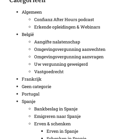
Algemeen
Confianz After Hours podcast
Erkende opleidingen & Webinars
België
Aangifte nalatenschap
Omgevingsvergunning aanvechten
Omgevingsvergunning aanvragen
Uw vergunning geweigerd
Vastgoedrecht
Frankrijk
Geen categorie
Portugal
Spanje
Bankbeslag in Spanje
Emigreren naar Spanje
Erven & schenken
Erven in Spanje
Schenken in Spanje