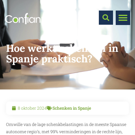
Hoe werkt schenken in
Spanje praktisch?
8 oktober 2024
Schenken in Spanje
Omwille van de lage schenkbelastingen in de meeste Spaanse
autonome regio’s, met 99% verminderingen in de rechte lijn,