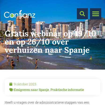
Gratis webinar op 19/10
en op 26/10 over
verhuizen naar Spanje
9 oktober 2023
Emigreren naar Spanje
,
Praktische informatie
Heeft u vragen over de administratieve stappen van een