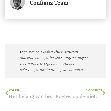
Confianz Team
Legal notice
:
Blogberichten genieten
auteursrechtelijke bescherming en mogen
niet worden overgenomen zonder
schriftelijke toestemming van de auteur.
VORIGE
VOLGENDE
Het belang van het Formulier S1 in Spanje: uw toegangspoort tot gezondheidszorg
Boetes op de niet-aangifte buitenlands vastgoed