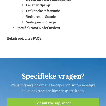
Lenen in Spanje
Praktische informatie
Verhuren in Spanje
Verkopen in Spanje
Specifiek voor Nederlanders
Bekijk ook onze FAQ’s.
Specifieke vragen?
Wenst u graag informatie toegepast op uw persoonlijke
situatie? Vraag dan hier een gesprek aan.
Consultatie inplannen