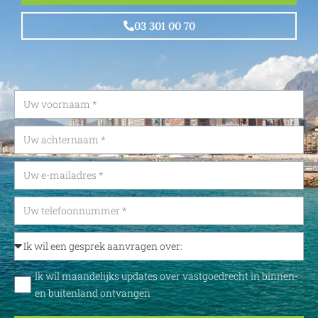
03 301 00 70
Ik wil maandelijks updates over vastgoedrecht in binnen-
en buitenland ontvangen