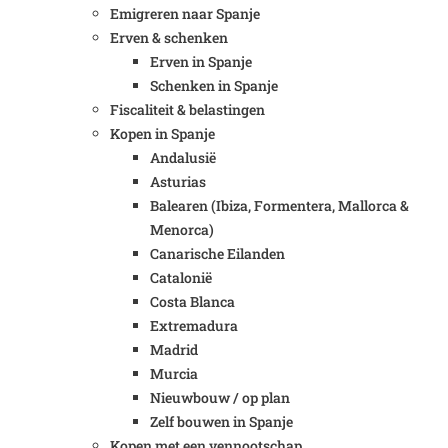
Emigreren naar Spanje
Erven & schenken
Erven in Spanje
Schenken in Spanje
Fiscaliteit & belastingen
Kopen in Spanje
Andalusië
Asturias
Balearen (Ibiza, Formentera, Mallorca &
Menorca)
Canarische Eilanden
Catalonië
Costa Blanca
Extremadura
Madrid
Murcia
Nieuwbouw / op plan
Zelf bouwen in Spanje
Kopen met een vennootschap