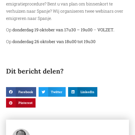
emigratieprocedure? Bent u van plan om binnenkort te
verhuizen naar Spanje? Wij organiseren twee webinars over
emigreren naar Spanje.
Op
donderdag 19 oktober van 17u30 – 19u00
–
VOLZET.
Op
donderdag 26 oktober van 18u00 tot 19u30
Dit bericht delen?
Facebook
Twitter
LinkedIn
Pinterest