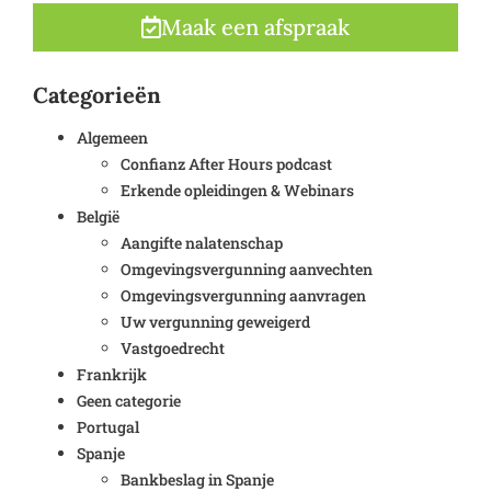
Maak een afspraak
Categorieën
Algemeen
Confianz After Hours podcast
Erkende opleidingen & Webinars
België
Aangifte nalatenschap
Omgevingsvergunning aanvechten
Omgevingsvergunning aanvragen
Uw vergunning geweigerd
Vastgoedrecht
Frankrijk
Geen categorie
Portugal
Spanje
Bankbeslag in Spanje