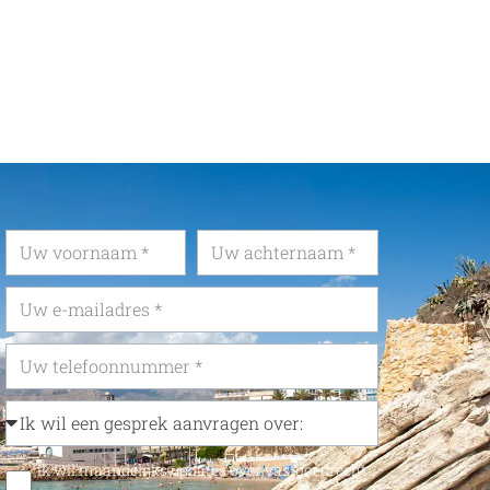
Ik wil maandelijks updates over vastgoedrecht