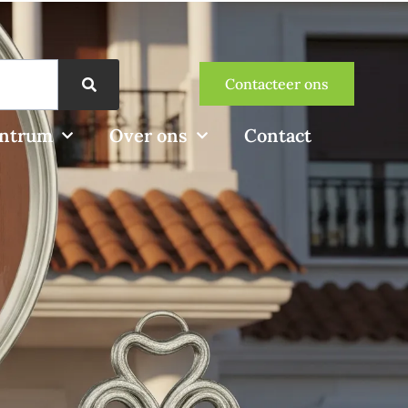
Contacteer ons
entrum
Over ons
Contact
e