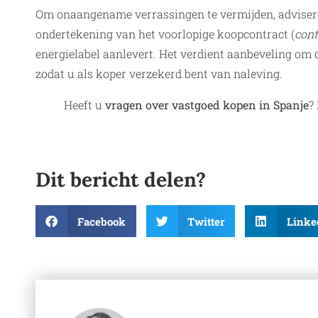
Om onaangename verrassingen te vermijden, adviseren
ondertekening van het voorlopige koopcontract (
cont
energielabel aanlevert. Het verdient aanbeveling om d
zodat u als koper verzekerd bent van naleving.
Heeft u
vragen over vastgoed kopen in Spanje
?
Dit bericht delen?
Facebook
Twitter
Linke