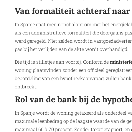
Van formaliteit achteraf naa
In Spanje gaat men nonchalant om met het energielab
als een administratieve formaliteit die doorgaans pa
werd geregeld. Niet zelden wordt in vastgoedadverten
pas bij het verlijden van de akte wordt overhandigd.
Die tijd is stilletjes aan voorbij. Conform de
ministeri
woning plaatsvinden zonder een officieel geregistreer
beoordeling van een hypotheekaanvraag, zullen bank
ontbreekt.
Rol van de bank bij de hypot
In Spanje wordt de woning getaxeerd als onderdeel va
maximale leenbedrag op de laagste waarde van de ge
maximaal 60 à 70 procent. Zonder taxatierapport, en