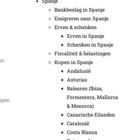
Spanje
Bankbeslag in Spanje
Emigreren naar Spanje
Erven & schenken
Erven in Spanje
Schenken in Spanje
Fiscaliteit & belastingen
an
Kopen in Spanje
Andalusië
Asturias
Balearen (Ibiza,
Formentera, Mallorca
lopen
& Menorca)
Canarische Eilanden
Catalonië
Costa Blanca