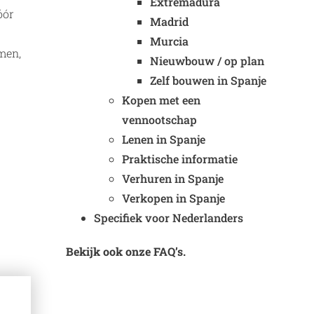
Extremadura
óór
Madrid
Murcia
men,
Nieuwbouw / op plan
Zelf bouwen in Spanje
Kopen met een
vennootschap
Lenen in Spanje
Praktische informatie
Verhuren in Spanje
Verkopen in Spanje
Specifiek voor Nederlanders
Bekijk ook onze FAQ’s.