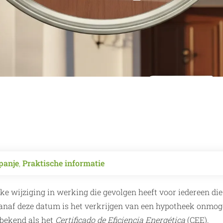
panje
,
Praktische informatie
jke wijziging in werking die gevolgen heeft voor iedereen die
Vanaf deze datum is het verkrijgen van een hypotheek onmog
e bekend als het
Certificado de Eficiencia Energética
(CEE).