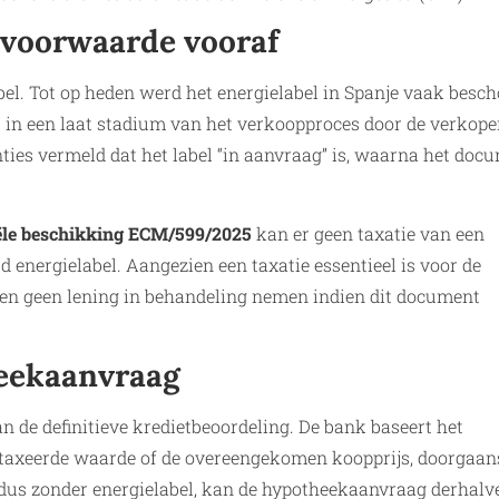
r voorwaarde vooraf
el. Tot op heden werd het energielabel in Spanje vaak bes
s in een laat stadium van het verkoopproces door de verkope
ties vermeld dat het label “in aanvraag” is, waarna het doc
ële beschikking ECM/599/2025
kan er geen taxatie van een
d energielabel. Aangezien een taxatie essentieel is voor de
en geen lening in behandeling nemen indien dit document
heekaanvraag
n de definitieve kredietbeoordeling. De bank baseert het
taxeerde waarde of de overeengekomen koopprijs, doorgaans
 dus zonder energielabel, kan de hypotheekaanvraag derhalve