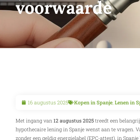
voorwaarde
16 augustus 2025
Kopen in Spanje
,
Lenen in S
Met ingang van
12 augustus 2025
treedt een belangri
hypothecaire lening in Spanje wenst aan te vragen. 
zonder een geldig energielabel (EPC-attest), in Spanj