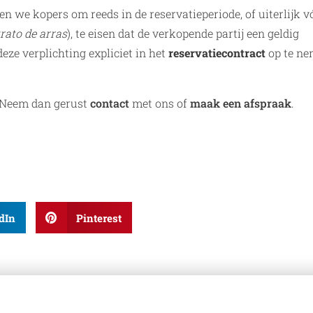
 we kopers om reeds in de reservatieperiode, of uiterlijk v
rato de arras
), te eisen dat de verkopende partij een geldig
eze verplichting expliciet in het
reservatiecontract
op te ne
 Neem dan gerust
contact
met ons of
maak een afspraak
.
dIn
Pinterest