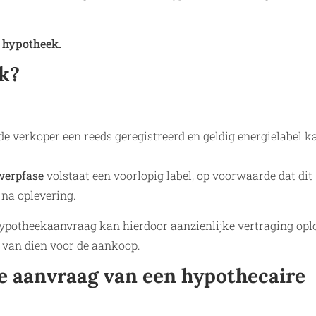
 hypotheek.
jk?
 de verkoper een reeds geregistreerd en geldig energielabel k
werpfase
volstaat een voorlopig label, op voorwaarde dat dit
e na oplevering.
 hypotheekaanvraag kan hierdoor aanzienlijke vertraging op
n van dien voor de aankoop.
de aanvraag van een hypothecaire