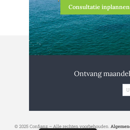
Consultatie inplannen
Ontvang maandeli
© 2025 Confianz – Alle rechten voorbehouden.
Algemene