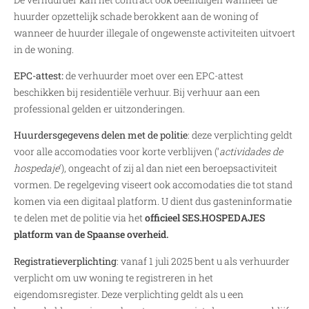
huurder opzettelijk schade berokkent aan de woning of
wanneer de huurder illegale of ongewenste activiteiten uitvoert
in de woning.
EPC-attest:
de verhuurder moet over een EPC-attest
beschikken bij residentiële verhuur. Bij verhuur aan een
professional gelden er uitzonderingen.
Huurdersgegevens delen met de politie
: deze verplichting geldt
voor alle accomodaties voor korte verblijven (‘
actividades de
hospedaje
‘), ongeacht of zij al dan niet een beroepsactiviteit
vormen. De regelgeving viseert ook accomodaties die tot stand
komen via een digitaal platform. U dient dus gasteninformatie
te delen met de politie via het
officieel SES.HOSPEDAJES
platform
van de Spaanse overheid.
Registratieverplichting
: vanaf 1 juli 2025 bent u als verhuurder
verplicht om uw woning te registreren in het
eigendomsregister. Deze verplichting geldt als u een