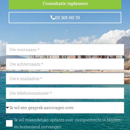
Consultatie inplannen
03 301 00 70
Ik wil maandelijks updates over vastgoedrecht in binnen-
en buitenland ontvangen