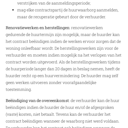
verstrijken van de aanmeldingsperiode;
mag elke contractspartij de huurwaarborg aanmelden,
maar de recuperatie gebeurt door de verhuurder.
Renovatiewerken en herstellingen
: renovatiewerken
gedurende de huurtermijn zijn mogelijk, maar de huurder kan
het contract beëindigen indien de werken ervoor zorgen dat de
woning onleefbaar wordt. De herstellingswerken zijn voor de
verhuurder en moeten indien mogelijk na het verlopen van het
contract worden uitgevoerd. Als de herstellingswerken tijdens
de huurperiode langer dan 20 dagen in beslag nemen, heeft de
huurder recht op een huurvermindering. De huurder mag zelf
geen werken uitvoeren zonder voorafgaandelijke
toestemming.
Beëindiging van de overeenkomst
: de verhuurder kan de huur
beëindigen indien de huurder de huur en/of de afgesproken
(vaste) kosten, niet betaalt. Tevens kan de verhuurder het
contract beëindigen wanneer de waarborg niet werd voldaan.
De verhuurder kan het contract ook beëindigen wanneer de