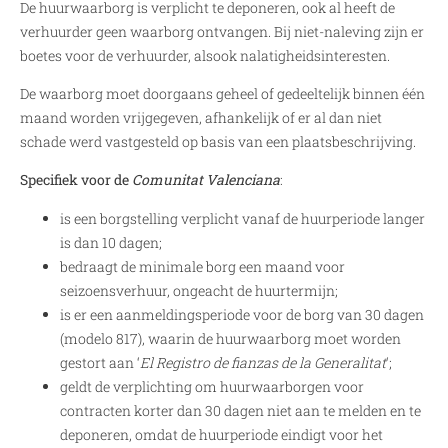
De huurwaarborg is verplicht te deponeren, ook al heeft de
verhuurder geen waarborg ontvangen. Bij niet-naleving zijn er
boetes voor de verhuurder, alsook nalatigheidsinteresten.
De waarborg moet doorgaans geheel of gedeeltelijk binnen één
maand worden vrijgegeven, afhankelijk of er al dan niet
schade werd vastgesteld op basis van een plaatsbeschrijving.
Specifiek voor de
Comunitat Valenciana
:
is een borgstelling verplicht vanaf de huurperiode langer
is dan 10 dagen;
bedraagt de minimale borg een maand voor
seizoensverhuur, ongeacht de huurtermijn;
is er een aanmeldingsperiode voor de borg van 30 dagen
(modelo 817), waarin de huurwaarborg moet worden
gestort aan ‘
El Registro de fianzas de la Generalitat
‘;
geldt de verplichting om huurwaarborgen voor
contracten korter dan 30 dagen niet aan te melden en te
deponeren, omdat de huurperiode eindigt voor het