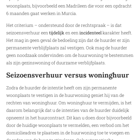
woonplaats, bijvoorbeeld een Madrileen die voor een opdracht
6 maanden gaat werken in Murcia.
Het criterium – ondersteund door de rechtspraak – is dat
seizoensverhuur een
tijdelijk
en een
incidenteel
karakter heeft.
Het mag in geen geval de bedoeling zijn dat de huurder er zijn
permanente verblijfplaats zal vestigen. Ook mag de huurder
geen noodzaak ondervinden om de huurwoning te bestemmen
als zijn gezinswoning of duurzame verblijfplaats.
Seizoensverhuur versus woninghuur
Zodra de huurder de intentie heeft om zijn permanente
woonplaats te vestigen in de huurwoning geniet hij van de
rechten van woninghuur. Om woninghuur te vermijden, is het
daarom belangrijk dat u de intenties van de huurder duidelijk
opneemt in het huurcontract. Dit kan u doen door bijvoorbeeld
door de huidige woonplaats te vermelden, een verbod om het
domicilieadres te plaatsen in de huurwoning toe te voegen en