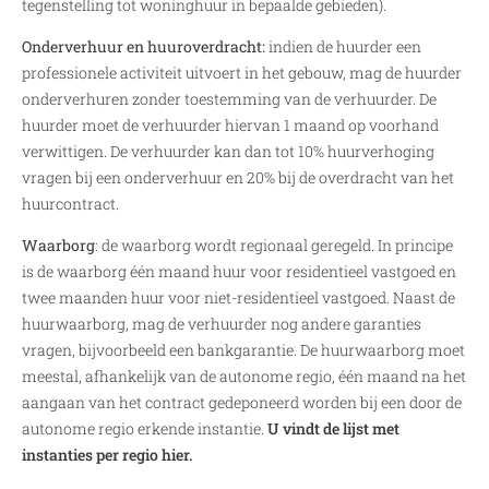
tegenstelling tot woninghuur in bepaalde gebieden).
Onderverhuur en huuroverdracht:
indien de huurder een
professionele activiteit uitvoert in het gebouw, mag de huurder
onderverhuren zonder toestemming van de verhuurder. De
huurder moet de verhuurder hiervan 1 maand op voorhand
verwittigen. De verhuurder kan dan tot 10% huurverhoging
vragen bij een onderverhuur en 20% bij de overdracht van het
huurcontract.
Waarborg
: de waarborg wordt regionaal geregeld. In principe
is de waarborg één maand huur voor residentieel vastgoed en
twee maanden huur voor niet-residentieel vastgoed. Naast de
huurwaarborg, mag de verhuurder nog andere garanties
vragen, bijvoorbeeld een bankgarantie. De huurwaarborg moet
meestal, afhankelijk van de autonome regio, één maand na het
aangaan van het contract gedeponeerd worden bij een door de
autonome regio erkende instantie.
U vindt de lijst met
instanties per regio hier.