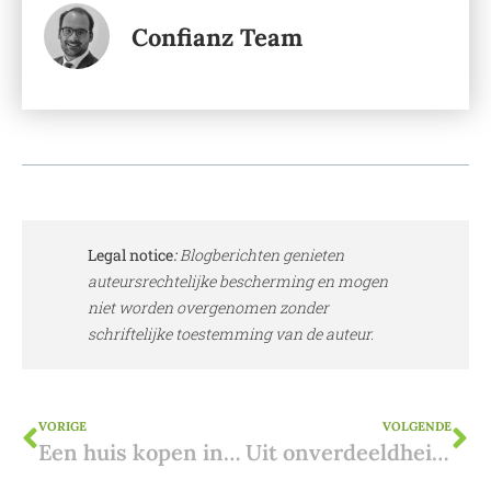
Confianz Team
Legal notice
:
Blogberichten genieten
auteursrechtelijke bescherming en mogen
niet worden overgenomen zonder
schriftelijke toestemming van de auteur.
VORIGE
VOLGENDE
Een huis kopen in Spanje: waar op letten?
Uit onverdeeldheid treden in Spanje: Fiscale voordelen van de ‘Extinción de Condominio