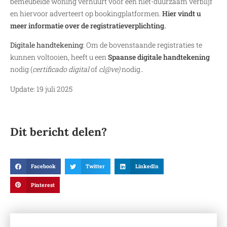
bemeubelde woning verhuurt voor een niet-duurzaam verblijf
en hiervoor adverteert op bookingplatformen.
Hier vindt u
meer informatie over de registratieverplichting.
Digitale handtekening
: Om de bovenstaande registraties te
kunnen voltooien, heeft u een
Spaanse digitale handtekening
nodig (
certificado digital
of
cl@ve)
nodig..
Update: 19 juli 2025
Dit bericht delen?
Facebook
Twitter
LinkedIn
Pinterest