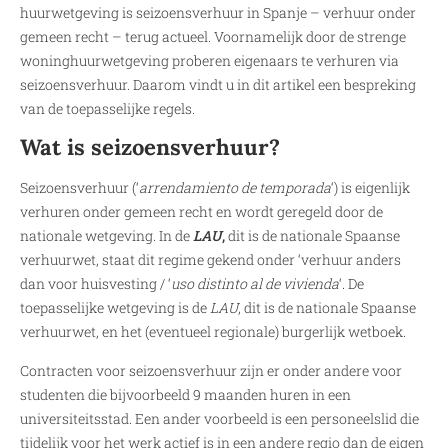
huurwetgeving is seizoensverhuur in Spanje – verhuur onder
gemeen recht – terug actueel. Voornamelijk door de strenge
woninghuurwetgeving proberen eigenaars te verhuren via
seizoensverhuur. Daarom vindt u in dit artikel een bespreking
van de toepasselijke regels.
Wat is seizoensverhuur?
Seizoensverhuur (‘
arrendamiento de temporada
‘) is eigenlijk
verhuren onder gemeen recht en wordt geregeld door de
nationale wetgeving. In de
LAU
,
dit is de nationale Spaanse
verhuurwet, staat dit regime gekend onder ‘verhuur anders
dan voor huisvesting / ‘
uso distinto al de vivienda
‘. De
toepasselijke wetgeving is de
LAU
, dit is de nationale Spaanse
verhuurwet, en het (eventueel regionale) burgerlijk wetboek.
Contracten voor seizoensverhuur zijn er onder andere voor
studenten die bijvoorbeeld 9 maanden huren in een
universiteitsstad. Een ander voorbeeld is een personeelslid die
tijdelijk voor het werk actief is in een andere regio dan de eigen