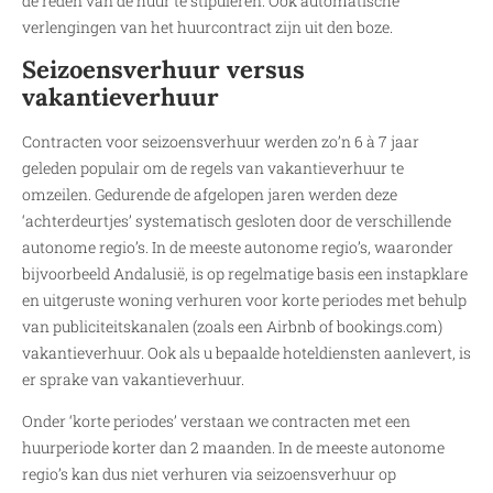
de reden van de huur te stipuleren. Ook automatische
verlengingen van het huurcontract zijn uit den boze.
Seizoensverhuur versus
vakantieverhuur
Contracten voor seizoensverhuur werden zo’n 6 à 7 jaar
geleden populair om de regels van vakantieverhuur te
omzeilen. Gedurende de afgelopen jaren werden deze
‘achterdeurtjes’ systematisch gesloten door de verschillende
autonome regio’s. In de meeste autonome regio’s, waaronder
bijvoorbeeld Andalusië, is op regelmatige basis een instapklare
en uitgeruste woning verhuren voor korte periodes met behulp
van publiciteitskanalen (zoals een Airbnb of bookings.com)
vakantieverhuur. Ook als u bepaalde hoteldiensten aanlevert, is
er sprake van vakantieverhuur.
Onder ‘korte periodes’ verstaan we contracten met een
huurperiode korter dan 2 maanden. In de meeste autonome
regio’s kan dus niet verhuren via seizoensverhuur op