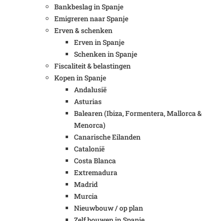
Bankbeslag in Spanje
Emigreren naar Spanje
Erven & schenken
Erven in Spanje
Schenken in Spanje
Fiscaliteit & belastingen
Kopen in Spanje
Andalusië
Asturias
Balearen (Ibiza, Formentera, Mallorca &
Menorca)
Canarische Eilanden
Catalonië
Costa Blanca
Extremadura
Madrid
Murcia
Nieuwbouw / op plan
Zelf bouwen in Spanje