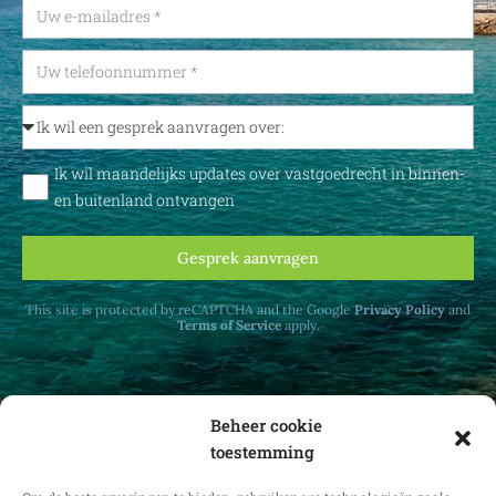
Ik wil maandelijks updates over vastgoedrecht in binnen-
en buitenland ontvangen
Gesprek aanvragen
This site is protected by reCAPTCHA and the Google
Privacy Policy
and
Terms of Service
apply.
Beheer cookie
toestemming
Ontvang maandelijks updates over
vastgoedrecht in binnen- en buitenland.