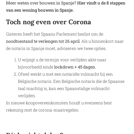
Meer weten over bouwen in Spanje?
Hier vindt u de 8 stappen
van een woning bouwen in Spanje.
Toch nog even over Corona
Gisteren heeft het Spaans Parlement beslist om de
noodtoestand te verlengen tot 26 april
. Als u binnenkort naar
de notaris in Spanje moet, adviseren we twee opties.
U wijzigt u de termijn voor verlijden akte naar
bijvoorbeeld einde
lockdown + 45 dagen
.
Ofwel werkt u met een notariële volmacht bij een
Belgische notaris. Een Belgische notaris die de Spaanse
taal machtig is, kan een Spaanstalige volmacht
verlijden.
In nieuwe koopovereenkomsten houdt u eveneens best
rekening met de corona-maatregelen.