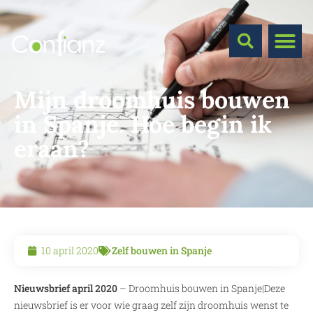
Mijn droomhuis bouwen
in Spanje. Hoe begin ik
eraan?
10 april 2020
Zelf bouwen in Spanje
Nieuwsbrief april 2020
– Droomhuis bouwen in Spanje|Deze
nieuwsbrief is er voor wie graag zelf zijn droomhuis wenst te