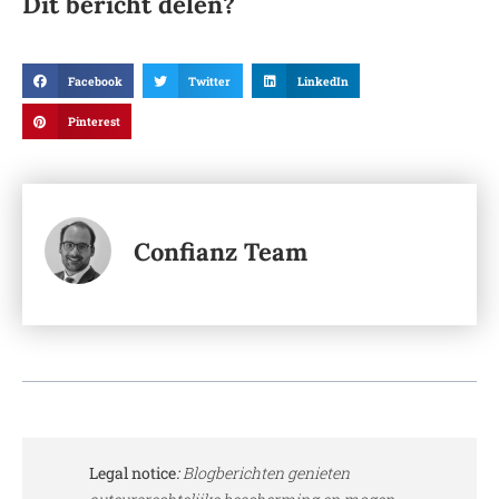
Dit bericht delen?
Facebook
Twitter
LinkedIn
Pinterest
Confianz Team
Legal notice
:
Blogberichten genieten