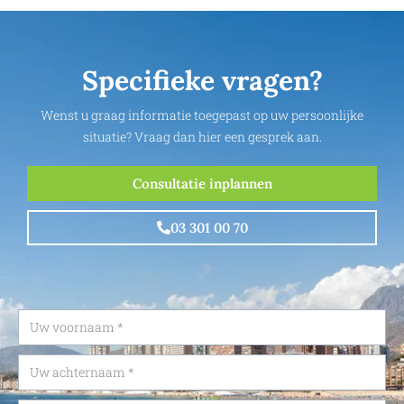
Specifieke vragen?
Wenst u graag informatie toegepast op uw persoonlijke
situatie? Vraag dan hier een gesprek aan.
Consultatie inplannen
03 301 00 70