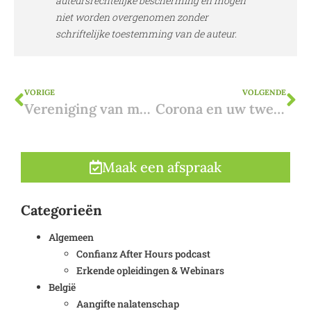
auteursrechtelijke bescherming en mogen
niet worden overgenomen zonder
schriftelijke toestemming van de auteur.
VORIGE
VOLGENDE
Vereniging van mede-eigenaars in Spanje: een formaliteit of toch belangrijk?
Corona en uw tweede verblijf in Spanje: gratis advies
Maak een afspraak
Categorieën
Algemeen
Confianz After Hours podcast
Erkende opleidingen & Webinars
België
Aangifte nalatenschap