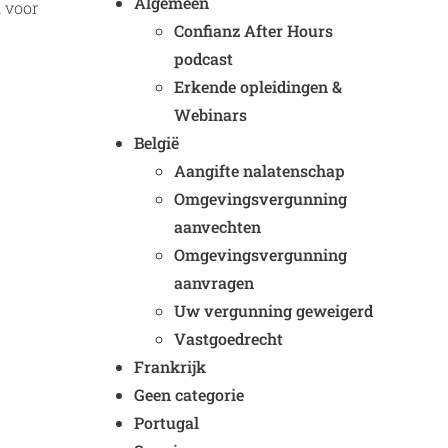
Algemeen
n voor
Confianz After Hours
podcast
Erkende opleidingen &
Webinars
België
Aangifte nalatenschap
Omgevingsvergunning
aanvechten
Omgevingsvergunning
aanvragen
Uw vergunning geweigerd
Vastgoedrecht
Frankrijk
Geen categorie
Portugal