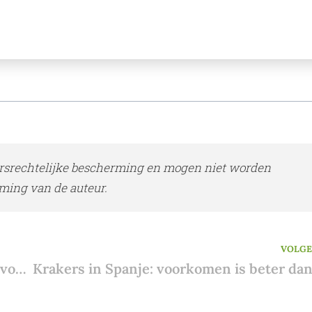
rsrechtelijke bescherming en mogen niet worden
ming van de auteur.
VOLG
Toekomstige exit taks: wat betekent het voor wie emigreert naar Spanje?