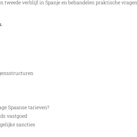
een tweede verblijf in Spanje en behandelen praktische vrage
.
ogensstructuren
age Spaanse tarieven?
nds vastgoed
gelijke sancties