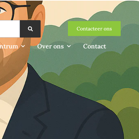
Contacteer ons
entrum
Over ons
Contact