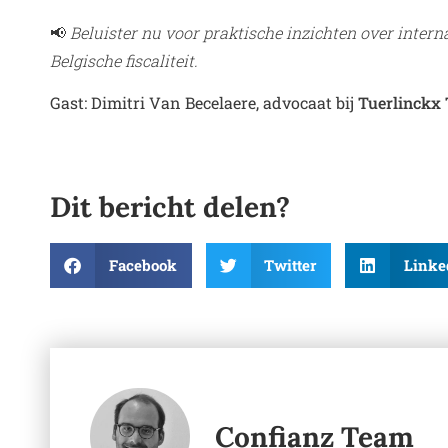
📢
Beluister nu voor praktische inzichten over inter
Belgische fiscaliteit.
Gast: Dimitri Van Becelaere, advocaat bij
Tuerlinckx
Dit bericht delen?
Facebook
Twitter
Linke
Confianz Team