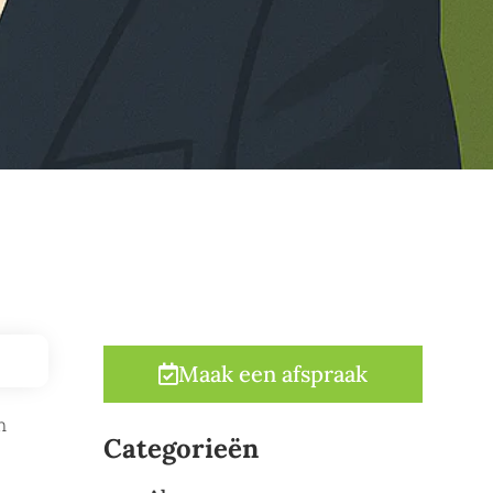
Maak een afspraak
n
Categorieën