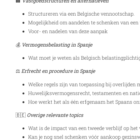
🏢
Vastgoedstructuren en alternatieven
Structureren via een Belgische vennootschap.
Mogelijkheid om aandelen te schenken van een 
Voor- en nadelen van deze aanpak
💰
Vermogensbelasting in Spanje
Wat moet je weten als Belgisch belastingplicht
⚖️
Erfrecht en procedure in Spanje
Welke regels zijn van toepassing bij overlijden 
Huwelijksvermogensrecht, testamenten en nati
Hoe werkt het als één erfgenaam het Spaans o
🇧🇪
Overige relevante topics
Wat is de impact van een tweede verblijf op het
Kan je nog snel schenken vóór aankoop gezinsw