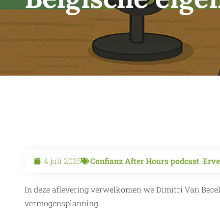
4 juli 2025
Confianz After Hours podcast
,
Erve
In deze aflevering verwelkomen we Dimitri Van Becela
vermogensplanning.