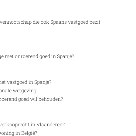
vennootschap die ook Spaans vastgoed bezit
ige met onroerend goed in Spanje?
met vastgoed in Spanje?
onale wetgeving
nroerend goed wil behouden?
 verkooprecht in Vlaanderen?
oning in België?