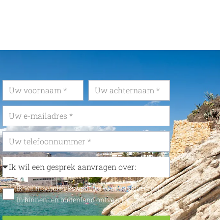
Ik wil maandelijks updates over vastgoedrecht
in binnen- en buitenland ontvangen