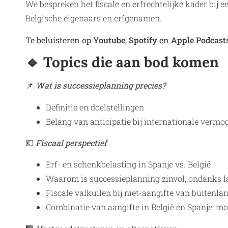
We bespreken het fiscale en erfrechtelijke kader bij 
Belgische eigenaars en erfgenamen.
Te beluisteren op
Y
outube
,
Spotify
en
Apple Podcasts
🔹 Topics die aan bod komen
📌
Wat is successieplanning precies?
Definitie en doelstellingen
Belang van anticipatie bij internationale verm
💶
Fiscaal perspectief
Erf- en schenkbelasting in Spanje vs. België
Waarom is successieplanning zinvol, ondanks l
Fiscale valkuilen bij niet-aangifte van buitenla
Combinatie van aangifte in België en Spanje: mo