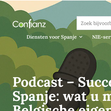
Diensten voor Spanje
NIE-ser
Podcast – Succ
Spanje: wat u 
Belgische eige