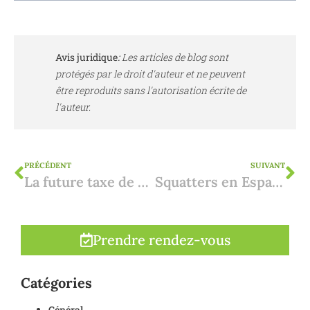
Avis juridique
:
Les articles de blog sont
protégés par le droit d'auteur et ne peuvent
être reproduits sans l'autorisation écrite de
l'auteur.
PRÉCÉDENT
SUIVANT
La future taxe de sortie : qu'est-ce que cela signifie pour les personnes qui émigrent en Espagne ?
Squatters en Espagne : mieux vaut prévenir que guérir
Prendre rendez-vous
Catégories
Général