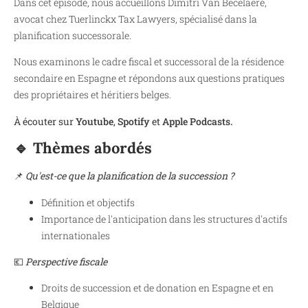
Dans cet épisode, nous accueillons Dimitri Van Becelaere,
avocat chez Tuerlinckx Tax Lawyers, spécialisé dans la
planification successorale.
Nous examinons le cadre fiscal et successoral de la résidence
secondaire en Espagne et répondons aux questions pratiques
des propriétaires et héritiers belges.
À écouter sur
Y
outube
,
Spotify
et
Apple Podcasts.
🔹 Thèmes abordés
📌
Qu'est-ce que la planification de la succession ?
Définition et objectifs
Importance de l'anticipation dans les structures d'actifs
internationales
💶
Perspective fiscale
Droits de succession et de donation en Espagne et en
Belgique