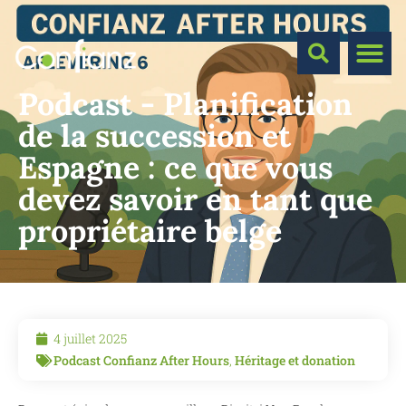
Podcast - Planification
de la succession et
Espagne : ce que vous
devez savoir en tant que
propriétaire belge
4 juillet 2025
Podcast Confianz After Hours
,
Héritage et donation