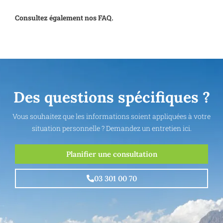
Consultez également nos FAQ.
Des questions spécifiques ?
Vous souhaitez que les informations soient appliquées à votre
situation personnelle ? Demandez un entretien ici.
Planifier une consultation
03 301 00 70