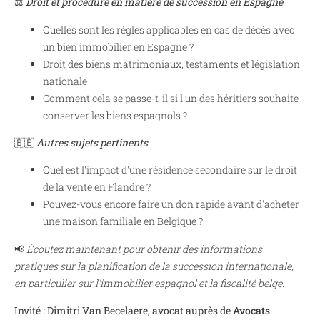
⚖️
Droit et procédure en matière de succession en Espagne
Quelles sont les règles applicables en cas de décès avec
un bien immobilier en Espagne ?
Droit des biens matrimoniaux, testaments et législation
nationale
Comment cela se passe-t-il si l'un des héritiers souhaite
conserver les biens espagnols ?
🇧🇪
Autres sujets pertinents
Quel est l'impact d'une résidence secondaire sur le droit
de la vente en Flandre ?
Pouvez-vous encore faire un don rapide avant d'acheter
une maison familiale en Belgique ?
📢
Écoutez maintenant pour obtenir des informations
pratiques sur la planification de la succession internationale,
en particulier sur l'immobilier espagnol et la fiscalité belge.
Invité : Dimitri Van Becelaere, avocat auprès de
Avocats