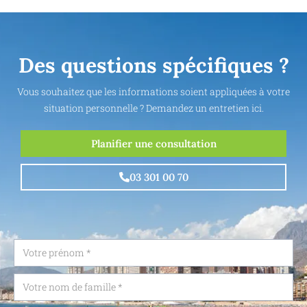
Des questions spécifiques ?
Vous souhaitez que les informations soient appliquées à votre
situation personnelle ? Demandez un entretien ici.
Planifier une consultation
03 301 00 70