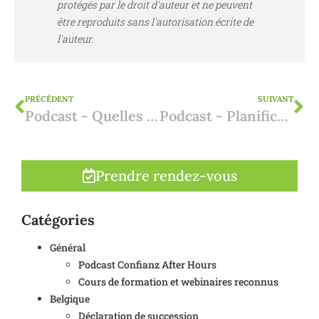
protégés par le droit d'auteur et ne peuvent
être reproduits sans l'autorisation écrite de
l'auteur.
PRÉCÉDENT
SUIVANT
Podcast - Quelles sont les différentes possibilités de location de courte durée en Espagne ?
Podcast - Planification de la succession et Espagne : ce que vous devez savoir en tant que propriétaire belge
Prendre rendez-vous
Catégories
Général
Podcast Confianz After Hours
Cours de formation et webinaires reconnus
Belgique
Déclaration de succession