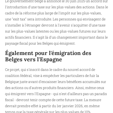
Le gouvernement belge a annoncé le 30 juin 2025 un accord sur
l'introduction d'une taxe sur les plus-values des actions. Dans le
cadre de la réforme plus large de l'impôt sur les plus-values,
une "exit tax" sera introduite. Les personnes qui envisagent de
s'installer à l'étranger devront à l'avenir s'acquitter d'une taxe
sur les plus-values latentes ou les plus-values futures sur leurs
actifs financiers. Il s'agit là d'un changement important dans le
paysage fiscal pour les Belges qui émigrent.
Également pour l'émigration des
Belges vers l'Espagne
Ce projet, qui s'inscrit dans le cadre du nouvel accord de
coalition fédéral, vise à empêcher les particuliers de fuir la
Belgique juste avant d'encaisser leurs bénéfices accumulés sur
des actions ou d'autres produits financiers. Ainsi, même ceux
qui émigrent vers l'Espagne - qui n'est d'ailleurs pas un paradis
fiscal - devront tenir compte de cette future taxe. La mesure
devrait prendre effet à partir du 1er janvier 2026, en même
temps que la taxe générale sur les plus-values de 10%.