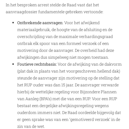
In het besproken arrest stelde de Raad vast dat het
aanvraagdossier fundamentele gebreken vertoonde:
Ontbrekende aanvragen
: Voor het afwijkend
materiaalgebruik, de hoogte van de afsluiting en de
overschrijding van de maximale verhardingsgraad
ontbrak elk spoor van een formeel verzoek of een
motivering door de aanvrager. De overheid had deze
afwijkingen dus simpelweg niet mogen toestaan.
Foutieve rechtsbasis:
Voor de afwijking van de dakvorm
(plat dak in plaats van het voorgeschreven hellend dak)
steunde de aanvrager zijn motivering op de stelling dat
het RUP ouder was dan 15 jaar. De aanvrager verwarde
hierbij de wettelijke regeling voor Bijzondere Plannen
van Aanleg (BPA’s) met die van een RUP. Voor een RUP
bestaat een dergelijke afwijkingsregeling wegens
ouderdom immers niet. De Raad oordeelde bijgevolg dat
er geen sprake was van een ‘gemotiveerd verzoek’ in de
zin van de wet.