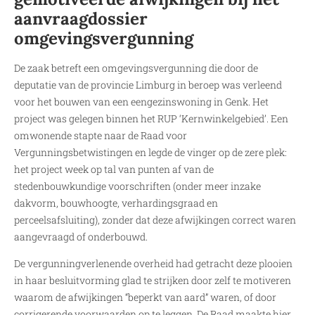
aanvraagdossier
omgevingsvergunning
De zaak betreft een omgevingsvergunning die door de
deputatie van de provincie Limburg in beroep was verleend
voor het bouwen van een eengezinswoning in Genk. Het
project was gelegen binnen het RUP ‘Kernwinkelgebied’. Een
omwonende stapte naar de Raad voor
Vergunningsbetwistingen en legde de vinger op de zere plek:
het project week op tal van punten af van de
stedenbouwkundige voorschriften (onder meer inzake
dakvorm, bouwhoogte, verhardingsgraad en
perceelsafsluiting), zonder dat deze afwijkingen correct waren
aangevraagd of onderbouwd.
De vergunningverlenende overheid had getracht deze plooien
in haar besluitvorming glad te strijken door zelf te motiveren
waarom de afwijkingen “beperkt van aard” waren, of door
corrigerende voorwaarden op te leggen. De Raad maakte hier