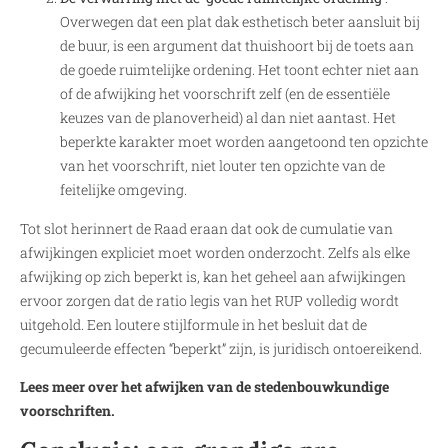
Overwegen dat een plat dak esthetisch beter aansluit bij
de buur, is een argument dat thuishoort bij de toets aan
de goede ruimtelijke ordening. Het toont echter niet aan
of de afwijking het voorschrift zelf (en de essentiële
keuzes van de planoverheid) al dan niet aantast. Het
beperkte karakter moet worden aangetoond ten opzichte
van het voorschrift, niet louter ten opzichte van de
feitelijke omgeving.
Tot slot herinnert de Raad eraan dat ook de cumulatie van
afwijkingen expliciet moet worden onderzocht. Zelfs als elke
afwijking op zich beperkt is, kan het geheel aan afwijkingen
ervoor zorgen dat de ratio legis van het RUP volledig wordt
uitgehold. Een loutere stijlformule in het besluit dat de
gecumuleerde effecten “beperkt” zijn, is juridisch ontoereikend.
Lees meer over het afwijken van de stedenbouwkundige
voorschriften.