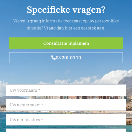
Specifieke vragen?
Wenst u graag informatie toegepast op uw persoonlijke
situatie? Vraag dan hier een gesprek aan.
Consultatie inplannen
03 301 00 70