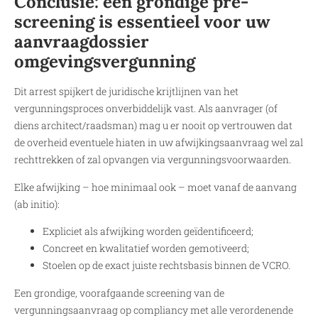
Conclusie: een grondige pre-
screening is essentieel voor uw
aanvraagdossier
omgevingsvergunning
Dit arrest spijkert de juridische krijtlijnen van het
vergunningsproces onverbiddelijk vast. Als aanvrager (of
diens architect/raadsman) mag u er nooit op vertrouwen dat
de overheid eventuele hiaten in uw afwijkingsaanvraag wel zal
rechttrekken of zal opvangen via vergunningsvoorwaarden.
Elke afwijking – hoe minimaal ook – moet vanaf de aanvang
(ab initio):
Expliciet als afwijking worden geïdentificeerd;
Concreet en kwalitatief worden gemotiveerd;
Stoelen op de exact juiste rechtsbasis binnen de VCRO.
Een grondige, voorafgaande screening van de
vergunningsaanvraag op compliancy met alle verordenende