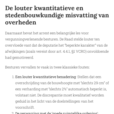
De louter kwantitatieve en
stedenbouwkundige misvatting van
overheden
Daarnaast bevat het arrest een belangrijke les voor
vergunningverlenende besturen. De Raad stelde louter ten
overvloede vast dat de deputatie het “beperkte karakter” van de
afwijkingen (zoals vereist door art. 4.4.1, §1 VCRO) onvoldoende
had gemotiveerd.
Besturen vervallen te vaak in twee klassieke fouten:
Een louter kwantitatieve benadering
: Stellen dat een
overschrijding van de bouwhoogte met “slechts 29 cm” of
een verharding met “slechts 2%” automatisch beperkt is,
volstaat niet. De discrepantie moet kwalitatief worden
geduid in het licht van de doelstellingen van het
voorschrift.
De verwarring met de ‘goede ruimtelijke ordening
‘: