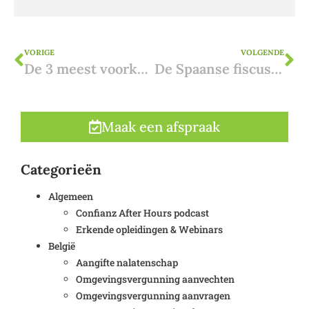
VORIGE
VOLGENDE
De 3 meest voorkomende problemen bij de aankoop van vastgoed in Spanje
De Spaanse fiscus onder vuur: te agressief naar de burger
Maak een afspraak
Categorieën
Algemeen
Confianz After Hours podcast
Erkende opleidingen & Webinars
België
Aangifte nalatenschap
Omgevingsvergunning aanvechten
Omgevingsvergunning aanvragen