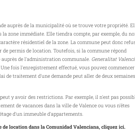
e auprès de la municipalité où se trouve votre propriété. El
ans la zone immédiate. Elle tiendra compte, par exemple, du 
 caractère résidentiel de la zone. La commune peut donc refu
 de permis de location. Toutefois, si la commune répond
e auprès de l'administration communale.
Generalitat Valenc
. Une fois l'enregistrement effectué, vous pouvez commencer
délai de traitement d'une demande peut aller de deux semaine
 il peut y avoir des restrictions. Par exemple, il n'est pas possib
ment de vacances dans la ville de Valence ou vous n'êtes
r étage d'un immeuble d'appartements.
e de location dans la Comunidad Valenciana, cliquez ici.