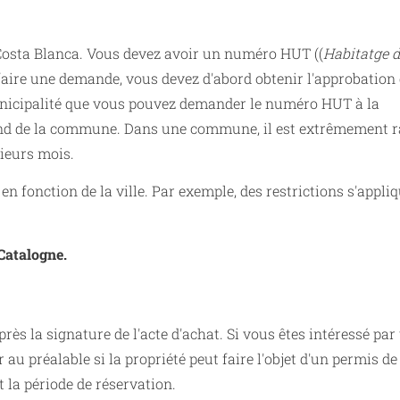
a Costa Blanca. Vous devez avoir un numéro HUT ((
Habitatge d
faire une demande, vous devez d'abord obtenir l'approbation 
municipalité que vous pouvez demander le numéro HUT à la
pend de la commune. Dans une commune, il est extrêmement r
ieurs mois.
n fonction de la ville. Par exemple, des restrictions s'appli
Catalogne.
s la signature de l'acte d'achat. Si vous êtes intéressé par
r au préalable si la propriété peut faire l'objet d'un permis de
t la période de réservation.