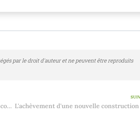
tégés par le droit d'auteur et ne peuvent être reproduits
SUI
Emprunter à votre entreprise pour un second séjour en Espagne