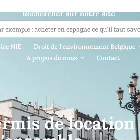
Rechercher sur notre site
ice NIE
Droit de l'environnement Belgique
A propos de nous
Contact
mis de location