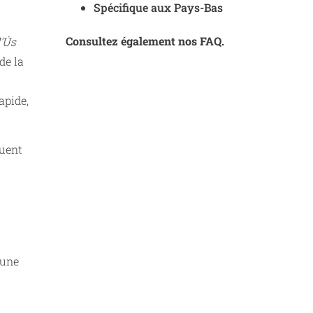
Spécifique aux Pays-Bas
Consultez également nos FAQ.
'Ús
de la
apide,
quent
 une