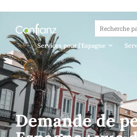
Services pour l'Espagne
Serv
Demande de per