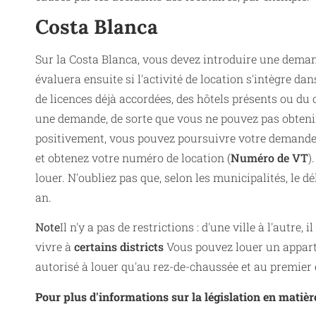
Costa Blanca
Sur la Costa Blanca, vous devez introduire une demand
évaluera ensuite si l'activité de location s'intègre d
de licences déjà accordées, des hôtels présents ou du
une demande, de sorte que vous ne pouvez pas obtenir
positivement, vous pouvez poursuivre votre demand
et obtenez votre numéro de location (
Numéro de VT
)
louer. N'oubliez pas que, selon les municipalités, le 
an.
Note
Il n'y a pas de restrictions : d'une ville à l'autre,
vivre à
certains districts
Vous pouvez louer un apparte
autorisé à louer qu'au rez-de-chaussée et au premie
Pour plus d'informations sur la législation en matièr