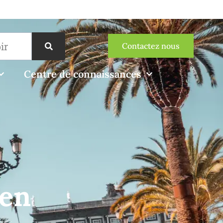
Contactez nous
Centre de connaissances
 en