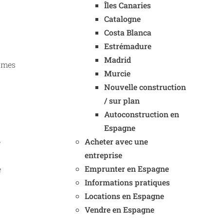
Îles Canaries
Catalogne
Costa Blanca
Estrémadure
Madrid
ormes
Murcie
Nouvelle construction
/ sur plan
Autoconstruction en
Espagne
Acheter avec une
é
entreprise
Emprunter en Espagne
e
Informations pratiques
Locations en Espagne
Vendre en Espagne