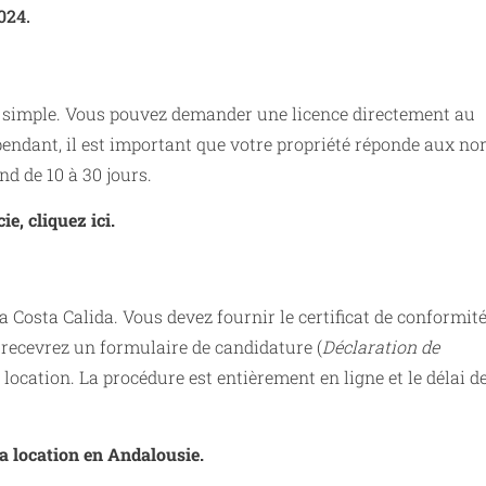
024.
us simple. Vous pouvez demander une licence directement au
endant, il est important que votre propriété réponde aux n
d de 10 à 30 jours.
e, cliquez ici.
 la Costa Calida. Vous devez fournir le certificat de conformit
 recevrez un formulaire de candidature (
Déclaration de
ocation. La procédure est entièrement en ligne et le délai d
a location en Andalousie.