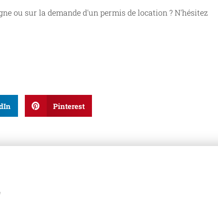
gne ou sur la demande d'un permis de location ? N'hésitez
dIn
Pinterest
z