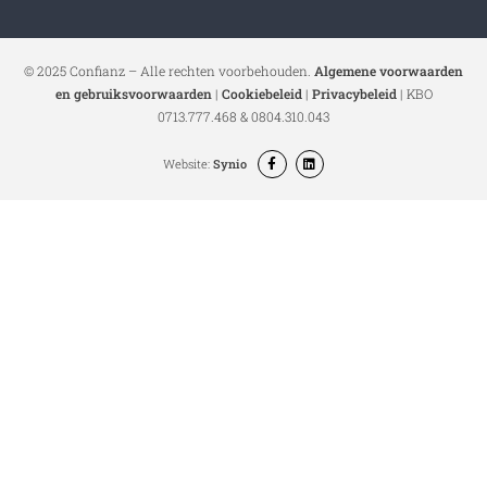
© 2025 Confianz – Alle rechten voorbehouden.
Algemene voorwaarden
en gebruiksvoorwaarden
|
Cookiebeleid
|
Privacybeleid
| KBO
0713.777.468 & 0804.310.043
Website:
Synio