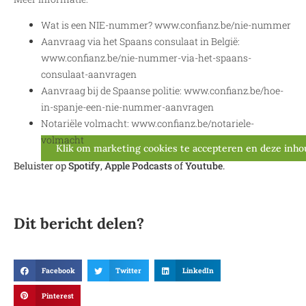
Wat is een NIE-nummer? www.confianz.be/nie-nummer
Aanvraag via het Spaans consulaat in België:
www.confianz.be/nie-nummer-via-het-spaans-
consulaat-aanvragen
Aanvraag bij de Spaanse politie: www.confianz.be/hoe-
in-spanje-een-nie-nummer-aanvragen
Notariële volmacht: www.confianz.be/notariele-
volmacht
Klik om marketing cookies te accepteren en deze inho
Beluister op
Spotify
,
Apple Podcasts
of
Youtube
.
Dit bericht delen?
Facebook
Twitter
LinkedIn
Pinterest