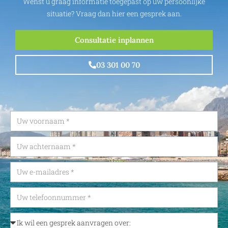
Wenst u graag informatie toegepast op uw persoonlijke
situatie? Vraag dan hier een gesprek aan.
Consultatie inplannen
03 301 00 70