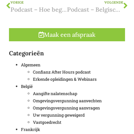
VORIGE
VOLGENDE
Podcast – Hoe begin je aan de aankoop van een bestaande woning in Spanje
Podcast – Belgische belastingen op een tweede verblijf in Spanje
Maak een afspraak
Categorieën
Algemeen
Confianz After Hours podcast
Erkende opleidingen & Webinars
België
Aangifte nalatenschap
Omgevingsvergunning aanvechten
Omgevingsvergunning aanvragen
Uw vergunning geweigerd
Vastgoedrecht
Frankrijk