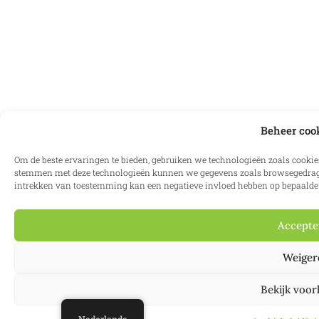
Beheer coo
Om de beste ervaringen te bieden, gebruiken we technologieën zoals cookie
stemmen met deze technologieën kunnen we gegevens zoals browsegedrag of
intrekken van toestemming kan een negatieve invloed hebben op bepaalde
Accepte
Weiger
Bekijk voo