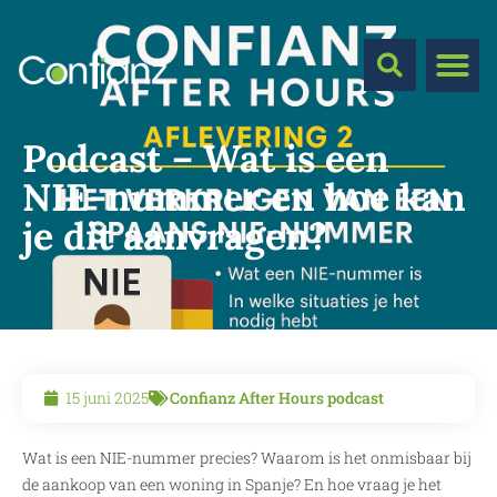
Podcast – Wat is een
NIE-nummer en hoe kan
je dit aanvragen?
15 juni 2025
Confianz After Hours podcast
Wat is een NIE-nummer precies? Waarom is het onmisbaar bij
de aankoop van een woning in Spanje? En hoe vraag je het