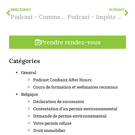
PRÉCÉDENT
SUIVANT
Podcast - Comment acheter une propriété existante en Espagne ?
Podcast - Impôts belges sur la résidence secondaire en Espagne
Prendre rendez-vous
Catégories
Général
Podcast Confianz After Hours
Cours de formation et webinaires reconnus
Belgique
Déclaration de succession
Contestation d'un permis environnemental
Demande de permis environnemental
Votre permis refusé
Droit immobilier