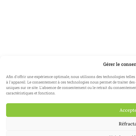
Gérer le conse
Afin d'offrir une expérience optimale, nous utilisons des technologies telle
à l'appareil. Le consentement à ces technologies nous permet de traiter des
uniques sur ce site. L'absence de consentement ou le retrait du consenteme
caractéristiques et fonctions.
Accept
Réfracta