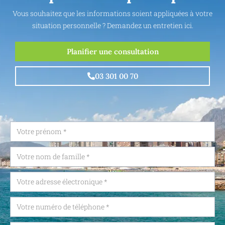
Vous souhaitez que les informations soient appliquées à votre
situation personnelle ? Demandez un entretien ici.
Planifier une consultation
03 301 00 70