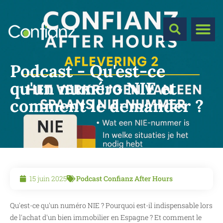
Podcast - Qu'est-ce
qu'un numéro NIE et
comment le demander ?
15 juin 2025
Podcast Confianz After Hours
Qu'est-ce qu'un numéro NIE ? Pourquoi est-il indispensable lors
de l'achat d'un bien immobilier en Espagne ? Et comment le