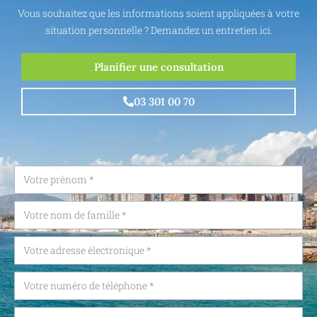
Vous souhaitez que les informations soient appliquées à votre
situation personnelle ? Demandez un entretien ici.
Planifier une consultation
03 301 00 70