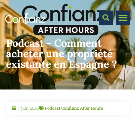
Podcast - Comment
acheter une propriété
existante en Espagne ?
7 juin 2025
Podcast Confianz After Hours