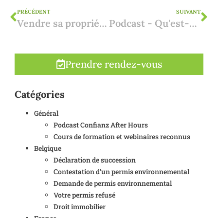
PRÉCÉDENT
SUIVANT
Vendre sa propriété en Espagne ? Démarches juridiques et fiscales
Podcast - Qu'est-ce qu'un numéro NIE et comment le demander ?
Prendre rendez-vous
Catégories
Général
Podcast Confianz After Hours
Cours de formation et webinaires reconnus
Belgique
Déclaration de succession
Contestation d'un permis environnemental
Demande de permis environnemental
Votre permis refusé
Droit immobilier