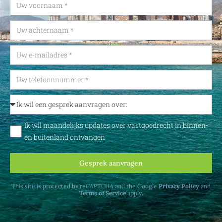
Ik wil maandelijks updates over vastgoedrecht in binnen-
en buitenland ontvangen
Gesprek aanvragen
This site is protected by reCAPTCHA and the Google
Privacy Policy
and
Terms of Service
apply.