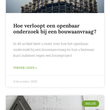
Hoe verloopt een openbaar
onderzoek bij een bouwaanvraag?
In dit artikel leest u meer over hoe het openbaar
onderzoek bij een bouwaanvraag en hoe u bezwaar
kunt indienen tegen een bouwproject.
VERDER LEZEN »
11 december 2020
BELGIË