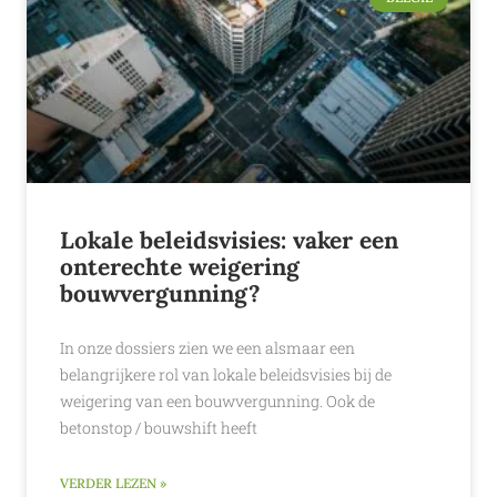
Lokale beleidsvisies: vaker een
onterechte weigering
bouwvergunning?
In onze dossiers zien we een alsmaar een
belangrijkere rol van lokale beleidsvisies bij de
weigering van een bouwvergunning. Ook de
betonstop / bouwshift heeft
VERDER LEZEN »