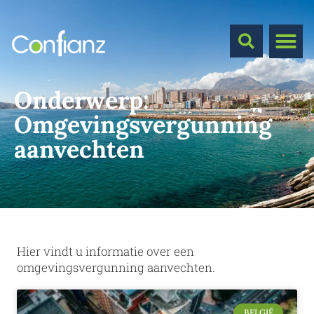
Onderwerp:
Omgevingsvergunning
aanvechten
Hier vindt u informatie over een
omgevingsvergunning aanvechten.
BELGIË