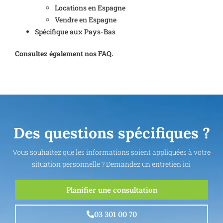
Locations en Espagne
Vendre en Espagne
Spécifique aux Pays-Bas
Consultez également nos FAQ.
Des questions spécifiques ?
Vous souhaitez que les informations soient appliquées à votre
situation personnelle ? Demandez un entretien ici.
Planifier une consultation
03 301 00 70