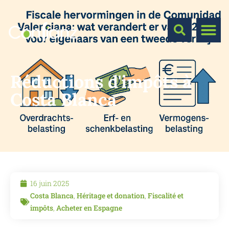
Réductions d'impôts à
Costa Blanca
16 juin 2025
Costa Blanca
,
Héritage et donation
,
Fiscalité et
impôts
,
Acheter en Espagne