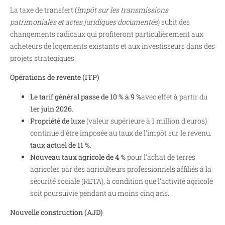
La taxe de transfert (
Impôt sur les transmissions
patrimoniales et actes juridiques documentés
) subit des
changements radicaux qui profiteront particulièrement aux
acheteurs de logements existants et aux investisseurs dans des
projets stratégiques.
Opérations de revente (ITP)
Le tarif général passe de 10 % à 9 %
avec effet à partir du
1er juin 2026
.
Propriété de luxe
(valeur supérieure à 1 million d'euros)
continue d'être imposée au taux de l'impôt sur le revenu.
taux actuel de 11 %
.
Nouveau taux agricole de 4 %
pour l'achat de terres
agricoles par des agriculteurs professionnels affiliés à la
sécurité sociale (RETA), à condition que l'activité agricole
soit poursuivie pendant au moins cinq ans.
Nouvelle construction (AJD)