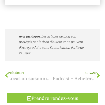
Avis juridique
:
Les articles de blog sont
protégés par le droit d'auteur et ne peuvent
être reproduits sans l'autorisation écrite de
l'auteur.
PRÉCÉDENT
SUIVANT
Location saisonnière ou location de vacances en Catalogne : que faut-il savoir ?
Podcast - Acheter un bien sur plan : comment ça marche ?
Prendre rendez-vous