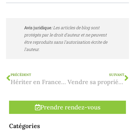
Avis juridique
:
Les articles de blog sont
protégés par le droit d'auteur et ne peuvent
être reproduits sans l'autorisation écrite de
l'auteur.
PRÉCÉDENT
SUIVANT
Hériter en France : droit et fiscalité des successions
Vendre sa propriété en Espagne : comment commencer ?
Prendre rendez-vous
Catégories