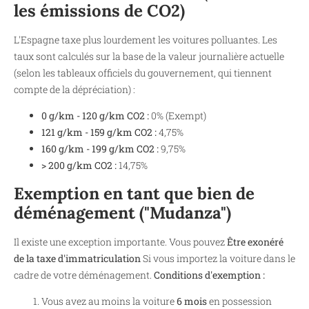
les émissions de CO2)
L'Espagne taxe plus lourdement les voitures polluantes. Les
taux sont calculés sur la base de la valeur journalière actuelle
(selon les tableaux officiels du gouvernement, qui tiennent
compte de la dépréciation) :
0 g/km - 120 g/km CO2 :
0% (Exempt)
121 g/km - 159 g/km CO2 :
4,75%
160 g/km - 199 g/km CO2 :
9,75%
> 200 g/km CO2 :
14,75%
Exemption en tant que bien de
déménagement ("Mudanza")
Il existe une exception importante. Vous pouvez
Être exonéré
de la taxe d'immatriculation
Si vous importez la voiture dans le
cadre de votre déménagement.
Conditions d'exemption :
Vous avez au moins la voiture
6 mois
en possession