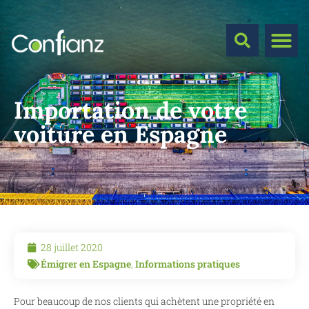
Importation de votre
voiture en Espagne
28 juillet 2020
Émigrer en Espagne
,
Informations pratiques
Pour beaucoup de nos clients qui achètent une propriété en