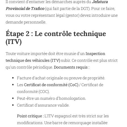
Il convient d'entamer les démarches auprès du
Jefatura
Provincial de Trafico
(qui fait partie de la DGT). Pour ce faire,
vous ou votre représentant légal (gestor) devez introduire une
demande personnelle.
Étape 2 : Le contrôle technique
(ITV)
Toute voiture importée doit être munie d'un
Inspection
technique des véhicules (ITV)
subir. Ce contrôle est plus strict
qu'un contrôle périodique.
Documents requis :
Facture d'achat originale ou preuve de propriété.
Les
Certificat de conformité (CoC)
/ Certificat de
conformité (COC).
Peut-être un numéro d'homologation.
Certificat d'assurance valide.
Point critique :
L'ITV espagnol est très strict sur les
modifications. Une barre de remorquage installée