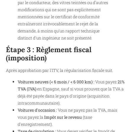
par le conducteur, des vitres teintées ou d'autres
modifications qui ne sont pas explicitement
mentionnées sur le certificat de conformité
entraîneront irrévocablement le rejet de la
demande, à moins qu'un rapport technique
distinct d'un ingénieur ne soit présenté.
Étape 3 : Règlement fiscal
(imposition)
Après approbation par l'ITV, la régularisation fiscale suit.
Voitures neuves (< 6 mois / < 6 000 km) :
Vous payez
21%
TVA (IVA)
en Espagne, sauf si vous prouvez que la TVA a
déjà été payée dans le pays d'origine (acquisition
intracommunautaire).
Voitures d'occasion :
Vous ne payez pas la TVA, mais
vous payez la
Impôt sur le revenu
(taxe
d'enregistrement).
Taxe de circulation :
Vous devez vérifier le
Impôt de