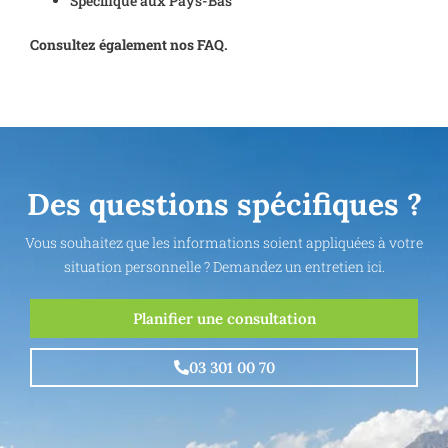
Spécifique aux Pays-Bas
Consultez également nos FAQ.
Des questions spécifiques ?
Vous souhaitez que les informations soient appliquées à votre
situation personnelle ? Demandez un entretien ici.
Planifier une consultation
03 301 00 70