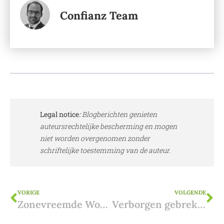
Confianz Team
Legal notice
:
Blogberichten genieten
auteursrechtelijke bescherming en mogen
niet worden overgenomen zonder
schriftelijke toestemming van de auteur.
VORIGE
VOLGENDE
Zonevreemde Woning Kopen of Verbouwen: De Regels en Mogelijkheden in Vlaanderen
Verborgen gebreken bij de aankoop van Spaans vastgoed: wat als je ze ontdekt vóór de overdracht?