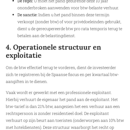
De regel:
U moet het pand gedurende deze 10 jaar
ononderbroken aanwenden voor btw-belaste verhuur.
De sanctie:
Indien u het pand binnen deze termijn
verkoopt (zonder btw) of voor privédoeleinden gebruikt,
dient u de gerecupereerde btw pro rata temporis terug te
betalen aan de belastingdienst.
4. Operationele structuur en
exploitatie
Om de btw effectief terug te vorderen, dient de investeerder
zich te registreren bij de Spaanse fiscus en per kwartaal btw-
aangiften in te dienen.
Vaak wordt er gewerkt met een professionele exploitant.
Hierbij verhuurt de eigenaar het pand aan de exploitant. Het
btw-tarief is dan 21% btw, aangezien het een verhuur aan een
rechtspersoon is zonder residentieel doel. De exploitant
verhuurt op zijn beurt aan toeristen (onderworpen aan 10% btw
met hoteldiensten). Deze structuur waarborgt het recht op