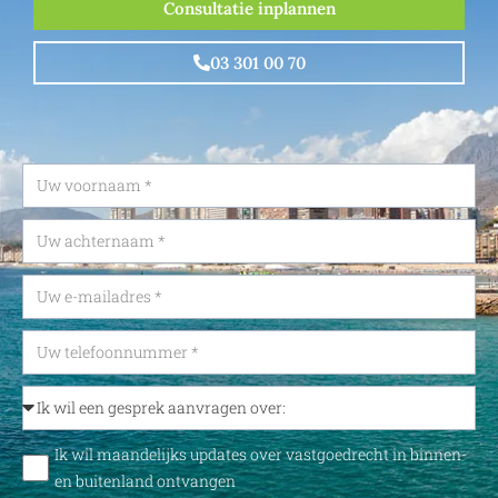
Consultatie inplannen
03 301 00 70
Ik wil maandelijks updates over vastgoedrecht in binnen-
en buitenland ontvangen