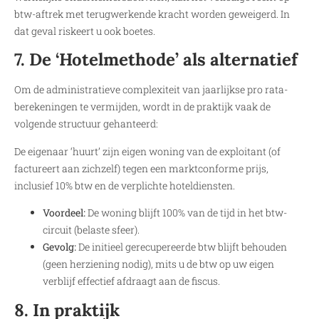
btw-aftrek met terugwerkende kracht worden geweigerd. In
dat geval riskeert u ook boetes.
7. De ‘Hotelmethode’ als alternatief
Om de administratieve complexiteit van jaarlijkse pro rata-
berekeningen te vermijden, wordt in de praktijk vaak de
volgende structuur gehanteerd:
De eigenaar ‘huurt’ zijn eigen woning van de exploitant (of
factureert aan zichzelf) tegen een marktconforme prijs,
inclusief 10% btw en de verplichte hoteldiensten.
Voordeel:
De woning blijft 100% van de tijd in het btw-
circuit (belaste sfeer).
Gevolg:
De initieel gerecupereerde btw blijft behouden
(geen herziening nodig), mits u de btw op uw eigen
verblijf effectief afdraagt aan de fiscus.
8. In praktijk