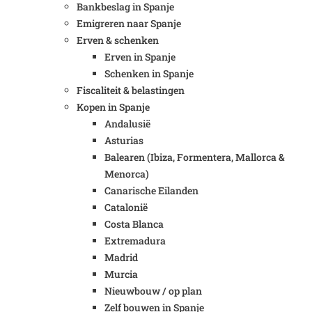
Bankbeslag in Spanje
Emigreren naar Spanje
Erven & schenken
Erven in Spanje
Schenken in Spanje
Fiscaliteit & belastingen
Kopen in Spanje
Andalusië
Asturias
Balearen (Ibiza, Formentera, Mallorca &
Menorca)
Canarische Eilanden
Catalonië
Costa Blanca
Extremadura
Madrid
Murcia
Nieuwbouw / op plan
Zelf bouwen in Spanje