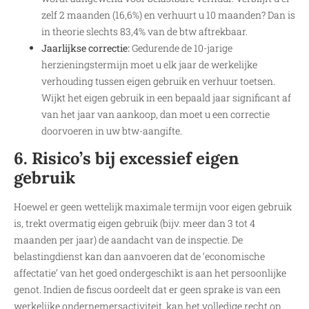
zelf 2 maanden (16,6%) en verhuurt u 10 maanden? Dan is
in theorie slechts 83,4% van de btw aftrekbaar.
Jaarlijkse correctie:
Gedurende de 10-jarige
herzieningstermijn moet u elk jaar de werkelijke
verhouding tussen eigen gebruik en verhuur toetsen.
Wijkt het eigen gebruik in een bepaald jaar significant af
van het jaar van aankoop, dan moet u een correctie
doorvoeren in uw btw-aangifte.
6. Risico’s bij excessief eigen
gebruik
Hoewel er geen wettelijk maximale termijn voor eigen gebruik
is, trekt overmatig eigen gebruik (bijv. meer dan 3 tot 4
maanden per jaar) de aandacht van de inspectie. De
belastingdienst kan dan aanvoeren dat de ‘economische
affectatie’ van het goed ondergeschikt is aan het persoonlijke
genot. Indien de fiscus oordeelt dat er geen sprake is van een
werkelijke ondernemersactiviteit, kan het volledige recht op