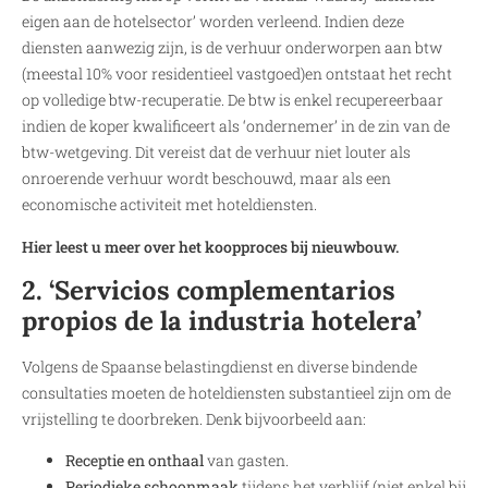
eigen aan de hotelsector’ worden verleend. Indien deze
diensten aanwezig zijn, is de verhuur onderworpen aan btw
(meestal 10% voor residentieel vastgoed)en ontstaat het recht
op volledige btw-recuperatie. De btw is enkel recupereerbaar
indien de koper kwalificeert als ‘ondernemer’ in de zin van de
btw-wetgeving. Dit vereist dat de verhuur niet louter als
onroerende verhuur wordt beschouwd, maar als een
economische activiteit met hoteldiensten.
Hier leest u meer over het koopproces bij nieuwbouw.
2. ‘Servicios complementarios
propios de la industria hotelera’
Volgens de Spaanse belastingdienst en diverse bindende
consultaties moeten de hoteldiensten substantieel zijn om de
vrijstelling te doorbreken. Denk bijvoorbeeld aan:
Receptie en onthaal
van gasten.
Periodieke schoonmaak
tijdens het verblijf (niet enkel bij