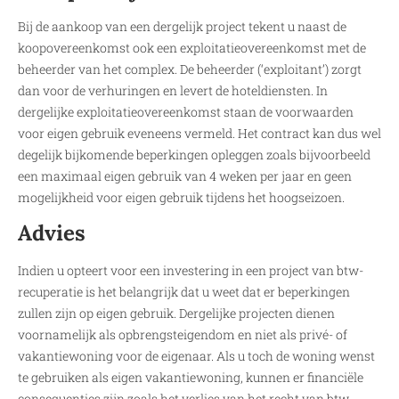
Bij de aankoop van een dergelijk project tekent u naast de
koopovereenkomst ook een exploitatieovereenkomst met de
beheerder van het complex. De beheerder (‘exploitant’) zorgt
dan voor de verhuringen en levert de hoteldiensten. In
dergelijke exploitatieovereenkomst staan de voorwaarden
voor eigen gebruik eveneens vermeld. Het contract kan dus wel
degelijk bijkomende beperkingen opleggen zoals bijvoorbeeld
een maximaal eigen gebruik van 4 weken per jaar en geen
mogelijkheid voor eigen gebruik tijdens het hoogseizoen.
Advies
Indien u opteert voor een investering in een project van btw-
recuperatie is het belangrijk dat u weet dat er beperkingen
zullen zijn op eigen gebruik. Dergelijke projecten dienen
voornamelijk als opbrengsteigendom en niet als privé- of
vakantiewoning voor de eigenaar. Als u toch de woning wenst
te gebruiken als eigen vakantiewoning, kunnen er financiële
consequenties zijn zoals het verlies van het recht van btw-