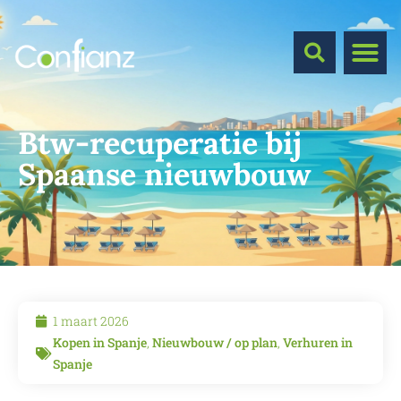
Btw-recuperatie bij
Spaanse nieuwbouw
1 maart 2026
Kopen in Spanje
,
Nieuwbouw / op plan
,
Verhuren in
Spanje