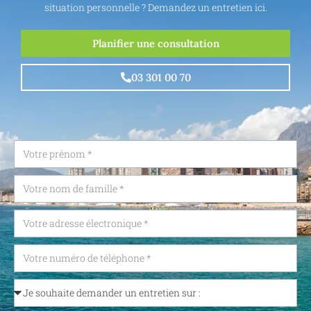
situation personnelle ? Demandez un entretien ici.
Planifier une consultation
03 301 00 70