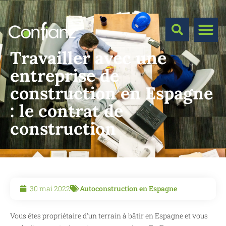
Travailler avec une
entreprise de
construction en Espagne
: le contrat de
construction
30 mai 2022
Autoconstruction en Espagne
Vous êtes propriétaire d'un terrain à bâtir en Espagne et vous