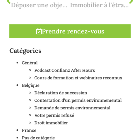
Déposer une objection à un permis environnemental : pourquoi cela a-t-il du sens ?
Immobilier à l'étranger : boîte 3
Prendre rendez-vous
Catégories
Général
Podcast Confianz After Hours
Cours de formation et webinaires reconnus
Belgique
Déclaration de succession
Contestation d'un permis environnemental
Demande de permis environnemental
Votre permis refusé
Droit immobilier
France
Pas de catégorie