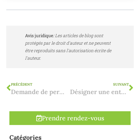
Avis juridique
:
Les articles de blog sont
protégés par le droit d'auteur et ne peuvent
être reproduits sans l'autorisation écrite de
l'auteur.
PRÉCÉDENT
SUIVANT
Demande de permis de location sur la Costa Blanca
Désigner une entreprise de construction en Espagne : à quoi faut-il faire attention ?
Prendre rendez-vous
Catégories