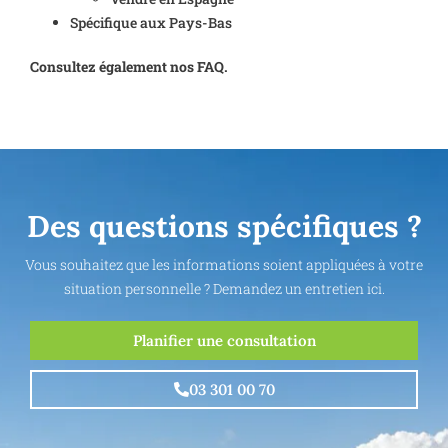
Spécifique aux Pays-Bas
Consultez également nos FAQ.
Des questions spécifiques ?
Vous souhaitez que les informations soient appliquées à votre
situation personnelle ? Demandez un entretien ici.
Planifier une consultation
03 301 00 70