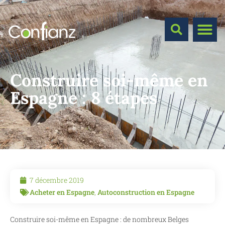
Construire soi-même en
Espagne : 8 étapes
7 décembre 2019
Acheter en Espagne
,
Autoconstruction en Espagne
Construire soi-même en Espagne : de nombreux Belges