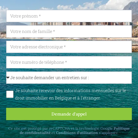
Je souhaite recevoir des informations mensuelles sur le
droit immobilier en Belgique et à l'étranger.
Demande d'appel
Ce site est protégé par reCAPTCHA et la technologie Google
Politique
de confidentialité
et
Conditions d'utilisation
s'appliquer.