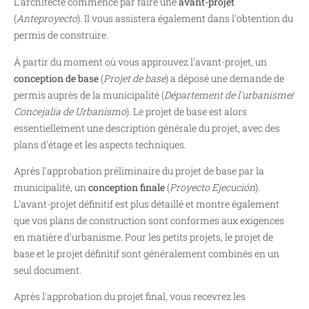
L'architecte commence par faire une
avant-projet
(
Anteproyecto
). Il vous assistera également dans l'obtention du
permis de construire.
À partir du moment où vous approuvez l'avant-projet, un
conception de base
(
Projet de base
) a déposé une demande de
permis auprès de la municipalité (
Département de l'urbanisme
/
Concejalía de Urbanismo
). Le projet de base est alors
essentiellement une description générale du projet, avec des
plans d'étage et les aspects techniques.
Après l'approbation préliminaire du projet de base par la
municipalité, un
conception finale
(
Proyecto Ejecución
).
L'avant-projet définitif est plus détaillé et montre également
que vos plans de construction sont conformes aux exigences
en matière d'urbanisme. Pour les petits projets, le projet de
base et le projet définitif sont généralement combinés en un
seul document.
Après l'approbation du projet final, vous recevrez les