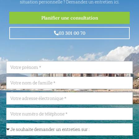
situation personnelle ? Demandez un entretien ici.
Planifier une consultation
03 301 00 70