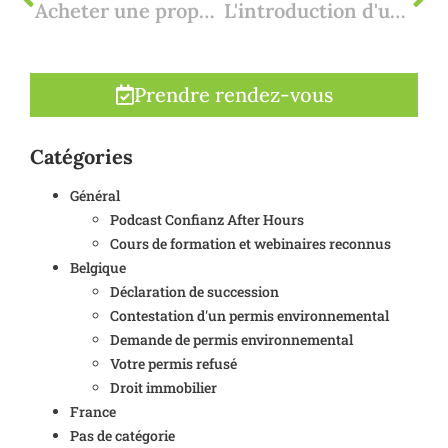
Acheter une propriété de luxe en Espagne ? Pourquoi l'expertise en ingénierie structurelle est essentielle dans le cadre de votre due diligence
L'introduction d'une objection à un permis environnemental est-elle judicieuse ? 4 raisons stratégiques
Prendre rendez-vous
Catégories
Général
Podcast Confianz After Hours
Cours de formation et webinaires reconnus
Belgique
Déclaration de succession
Contestation d'un permis environnemental
Demande de permis environnemental
Votre permis refusé
Droit immobilier
France
Pas de catégorie