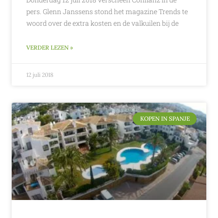
pers. Glenn Janssens stond het magazine Trends te
woord over de extra kosten en de valkuilen bij de
VERDER LEZEN »
12 juli 2018
KOPEN IN SPANJE