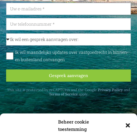
Ik wil maandelijks updates over vastgoedrecht in binnen-
en buitenland ontvangen
Gesprek aanvragen
This site is protected by reCAPTCHA and the Google
Privacy Policy
and
Terms of Service
apply.
Beheer cookie
toestemming
Ontvang maandelijks updates over