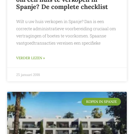
Spanje? De complete checklist
Wilt u uw huis verkopen in Spanje? Dan is een
correcte administratieve voorbereiding cruciaal om
vertragingen of boetes te voorkomen. Spaanse
vastgoedtransacties vereisen een specifieke
VERDER LEZEN »
25 januari 2018
KOPEN IN SPANJE