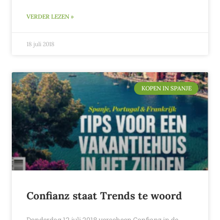
VERDER LEZEN »
18 juli 2018
KOPEN IN SPANJE
Confianz staat Trends te woord
Donderdag 12 juli 2018 verscheen Confianz in de