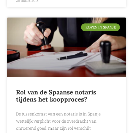
26 maart 2018
KOPEN IN SPANJE
Rol van de Spaanse notaris
tijdens het koopproces?
De tussenkomst van een notaris is in Spanje
wettelijk verplicht voor de overdracht van
onroerend goed, maar zijn rol verschilt