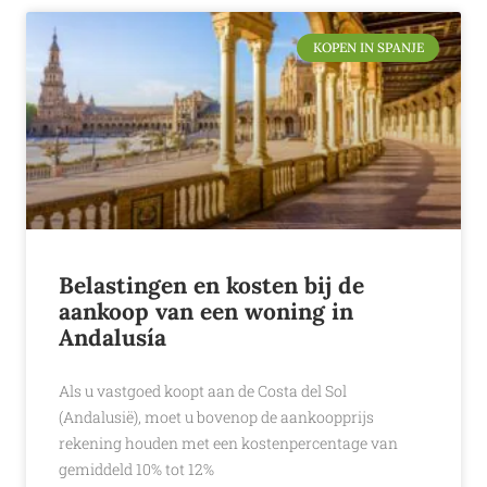
KOPEN IN SPANJE
Belastingen en kosten bij de
aankoop van een woning in
Andalusía
Als u vastgoed koopt aan de Costa del Sol
(Andalusië), moet u bovenop de aankoopprijs
rekening houden met een kostenpercentage van
gemiddeld 10% tot 12%