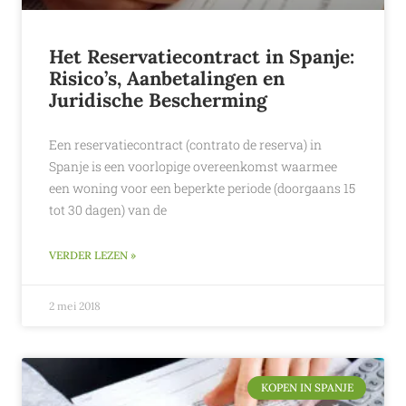
Het Reservatiecontract in Spanje:
Risico’s, Aanbetalingen en
Juridische Bescherming
Een reservatiecontract (contrato de reserva) in
Spanje is een voorlopige overeenkomst waarmee
een woning voor een beperkte periode (doorgaans 15
tot 30 dagen) van de
VERDER LEZEN »
2 mei 2018
KOPEN IN SPANJE