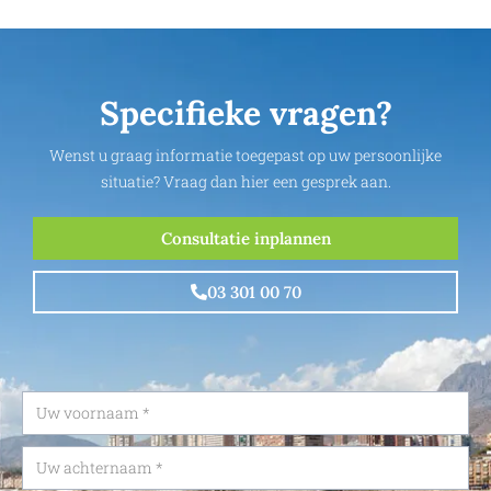
Specifieke vragen?
Wenst u graag informatie toegepast op uw persoonlijke
situatie? Vraag dan hier een gesprek aan.
Consultatie inplannen
03 301 00 70