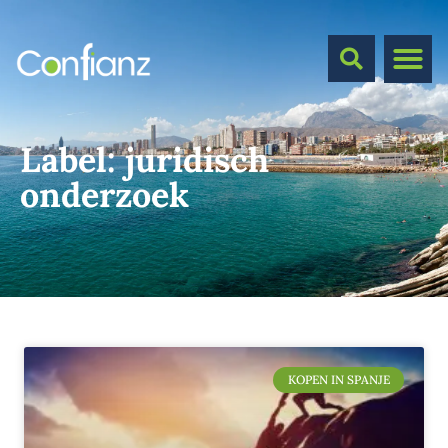
Label:
juridisch
onderzoek
KOPEN IN SPANJE