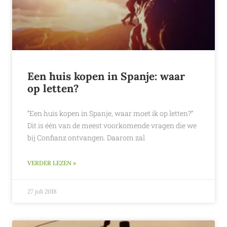
Een huis kopen in Spanje: waar
op letten?
“Een huis kopen in Spanje, waar moet ik op letten?”
Dit is één van de meest voorkomende vragen die we
bij Confianz ontvangen. Daarom zal
VERDER LEZEN »
27 juli 2018