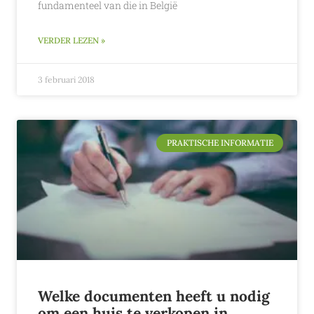
fundamenteel van die in België
VERDER LEZEN »
3 februari 2018
PRAKTISCHE INFORMATIE
Welke documenten heeft u nodig
om een huis te verkopen in