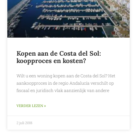
Kopen aan de Costa del Sol:
koopproces en kosten?
Wilt u een woning kopen aan de Costa del Sol? Het
aankoopproces in de regio Andalucía verschilt op
fiscaal en juridisch vlak aanzienlijk van andere
VERDER LEZEN »
2 juli 2018