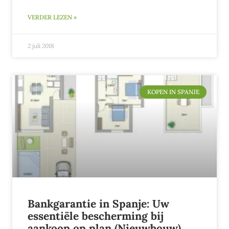
VERDER LEZEN »
2 juli 2018
KOPEN IN SPANJE
Bankgarantie in Spanje: Uw
essentiële bescherming bij
aankoop op plan (Nieuwbouw)