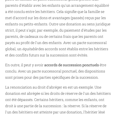
parents d'établir avec les enfants qu'un arrangement équilibré
a été conclu entre les héritiers. Cela signifie que la famille se
met d'accord sur les dons et avantages (passés) reçus par les
enfants ou petits-enfants. Outre une donation au sens juridique
strict, il peut s'agir, par exemple, du paiement d'études par les
parents, de cadeaux ou de certains frais que les parents ont
payés au profit de l'un des enfants. Avec un pacte successoral
global, un
équitable
des accords sont établis entre les héritiers
et des conflits futurs sur la succession sont évités.
En outre, il peut y avoir
accords de succession ponctuels
être
conclu. Avec un pacte successoral ponctuel, des dispositions
sont prises pour des parties spécifiques de la succession.
La renonciation au droit d'abréger en est un exemple. Une
donation est abrégée si les droits de réserve de l'un des héritiers
ont été dépassés. Certains héritiers, comme les enfants, ont
droit à une partie de la succession : la réserve. Si la réserve de
l'un des héritiers est atteinte par une donation, l'héritier lésé