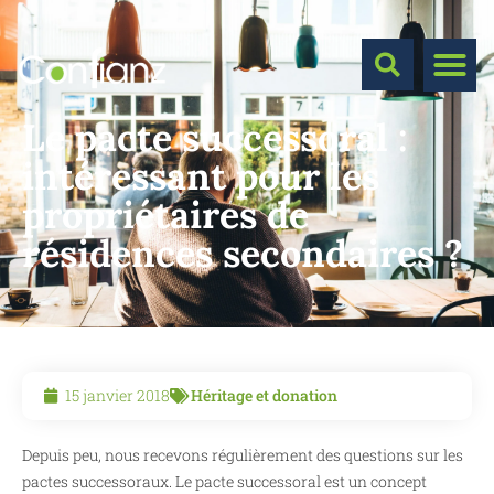
Le pacte successoral :
intéressant pour les
propriétaires de
résidences secondaires ?
15 janvier 2018
Héritage et donation
Depuis peu, nous recevons régulièrement des questions sur les
pactes successoraux. Le pacte successoral est un concept