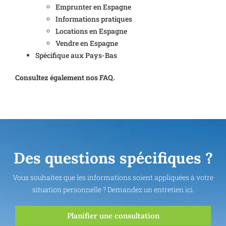
Emprunter en Espagne
Informations pratiques
Locations en Espagne
Vendre en Espagne
Spécifique aux Pays-Bas
Consultez également nos FAQ.
Des questions spécifiques ?
Vous souhaitez que les informations soient appliquées à votre
situation personnelle ? Demandez un entretien ici.
Planifier une consultation