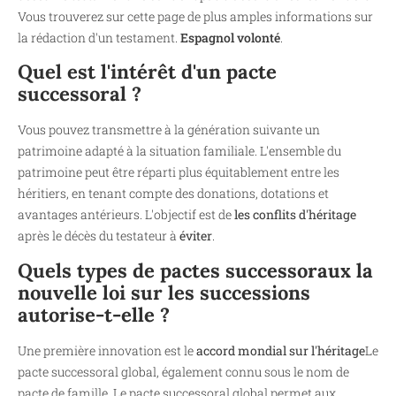
Vous trouverez sur cette page de plus amples informations sur
la rédaction d'un testament.
Espagnol volonté
.
Quel est l'intérêt d'un pacte
successoral ?
Vous pouvez transmettre à la génération suivante un
patrimoine adapté à la situation familiale. L'ensemble du
patrimoine peut être réparti plus équitablement entre les
héritiers, en tenant compte des donations, dotations et
avantages antérieurs. L'objectif est de
les conflits d'héritage
après le décès du testateur à
éviter
.
Quels types de pactes successoraux la
nouvelle loi sur les successions
autorise-t-elle ?
Une première innovation est le
accord mondial sur l'héritage
Le
pacte successoral global, également connu sous le nom de
pacte de famille. Le pacte successoral global permet aux