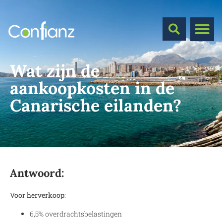
Wat zijn de
aankoopkosten in de
Canarische eilanden?
Antwoord:
Voor herverkoop
:
6,5% overdrachtsbelastingen