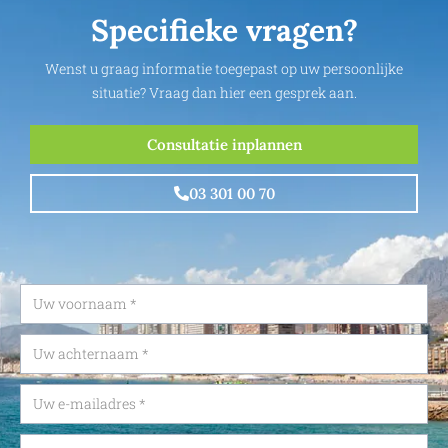
Specifieke vragen?
Wenst u graag informatie toegepast op uw persoonlijke
situatie? Vraag dan hier een gesprek aan.
Consultatie inplannen
03 301 00 70