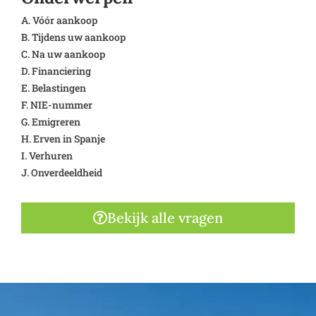
A. Vóór aankoop
B. Tijdens uw aankoop
C. Na uw aankoop
D. Financiering
E. Belastingen
F. NIE-nummer
G. Emigreren
H. Erven in Spanje
I. Verhuren
J. Onverdeeldheid
Bekijk alle vragen