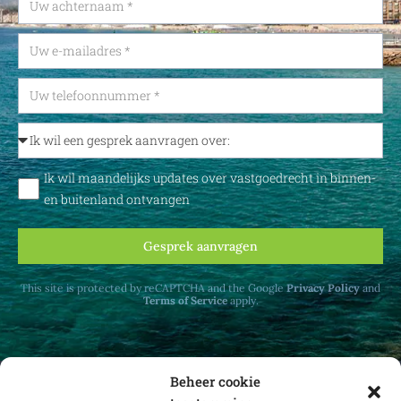
Ik wil maandelijks updates over vastgoedrecht in binnen-
en buitenland ontvangen
Gesprek aanvragen
This site is protected by reCAPTCHA and the Google
Privacy Policy
and
Terms of Service
apply.
Beheer cookie