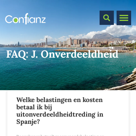
FAQ:
J. Onverdeeldheid
Welke belastingen en kosten
betaal ik bij
uitonverdeeldheidtreding in
Spanje?