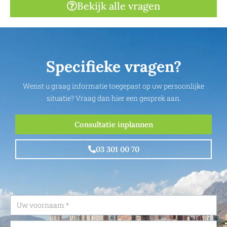
Bekijk alle vragen
Specifieke vragen?
Wenst u graag informatie toegepast op uw persoonlijke
situatie? Vraag dan hier een gesprek aan.
Consultatie inplannen
03 301 00 70