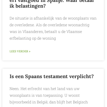
erf vastgoed in Spanje. Waar betaal
ik belastingen?
De situatie is afhankelijk van de woonplaats van
de overledene. Als de overledene woonachtig
was in Vlaanderen, betaalt u de Vlaamse
erfbelasting op de woning
LEES VERDER »
Is een Spaans testament verplicht?
Neen. Het erfrecht van het land van uw
woonplaats is van toepassing. U woont
bijvoorbeeld in België, dan blijft het Belgisch