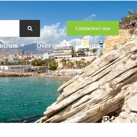
Contacteer ons
entrum
Over ons
Contact