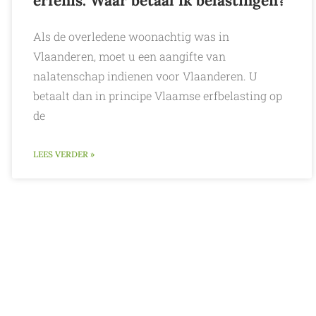
erfenis. Waar betaal ik belastingen?
Als de overledene woonachtig was in
Vlaanderen, moet u een aangifte van
nalatenschap indienen voor Vlaanderen. U
betaalt dan in principe Vlaamse erfbelasting op
de
LEES VERDER »