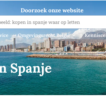
Doorzoek onze website
vice
Omgevingsrecht België
Kennisc
in Spanje