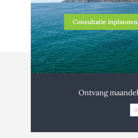
Consultatie inplannen
Ontvang maandeli