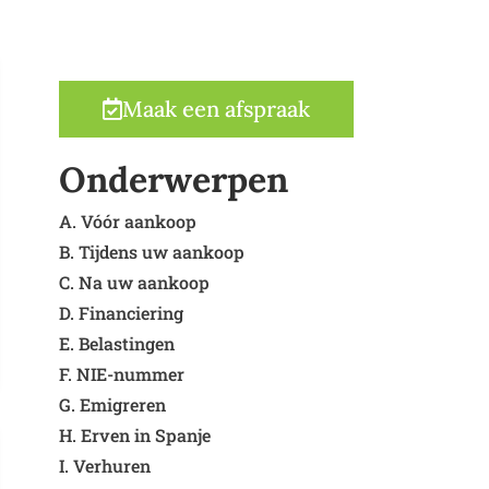
Maak een afspraak
Onderwerpen
A. Vóór aankoop
B. Tijdens uw aankoop
C. Na uw aankoop
D. Financiering
E. Belastingen
F. NIE-nummer
G. Emigreren
H. Erven in Spanje
I. Verhuren