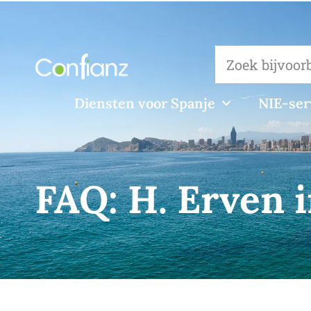
Diensten voor Spanje
NIE-ser
FAQ:
H. Erven 