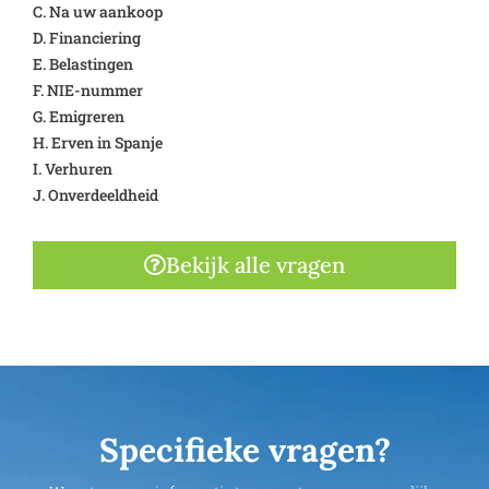
C. Na uw aankoop
D. Financiering
E. Belastingen
F. NIE-nummer
G. Emigreren
H. Erven in Spanje
I. Verhuren
J. Onverdeeldheid
Bekijk alle vragen
Specifieke vragen?