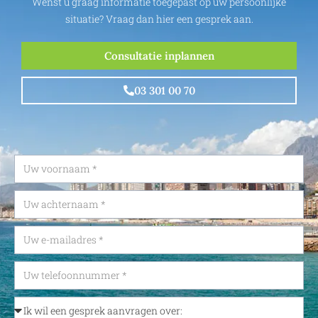
Wenst u graag informatie toegepast op uw persoonlijke
situatie? Vraag dan hier een gesprek aan.
Consultatie inplannen
03 301 00 70