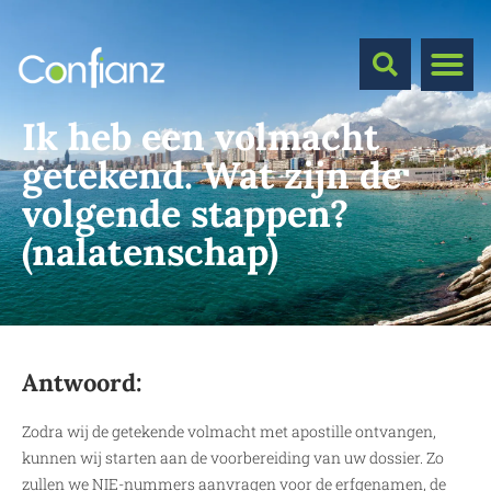
Ik heb een volmacht
getekend. Wat zijn de
volgende stappen?
(nalatenschap)
Antwoord:
Zodra wij de getekende volmacht met apostille ontvangen,
kunnen wij starten aan de voorbereiding van uw dossier. Zo
zullen we NIE-nummers aanvragen voor de erfgenamen, de