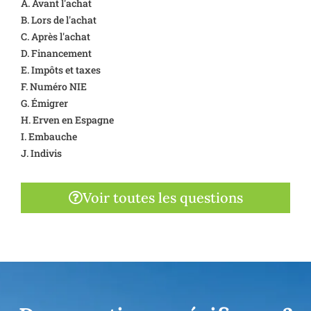
A. Avant l'achat
B. Lors de l'achat
C. Après l'achat
D. Financement
E. Impôts et taxes
F. Numéro NIE
G. Émigrer
H. Erven en Espagne
I. Embauche
J. Indivis
Voir toutes les questions