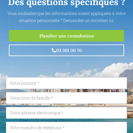
Des questions spécifiques ?
Vous souhaitez que les informations soient appliquées à votre
situation personnelle ? Demandez un entretien ici.
Planifier une consultation
03 301 00 70