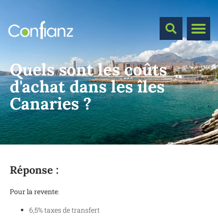
Quels sont les coûts
d'achat dans les îles
Canaries ?
Réponse :
Pour la revente
:
6,5% taxes de transfert