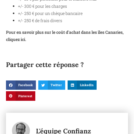
+/- 300 € pour les charges
+/- 250 € pour un chèque bancaire
+/- 250 € de frais divers
Pour en savoir plus sur le coût d'achat dans les îles Canaries,
cliquez ici.
Partager cette réponse ?
Facebook
Twitter
LinkedIn
Pinterest
L'équipe Confianz