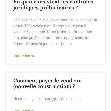
En quoi consistent les contrôles
juridiques préliminaires ?
Lors de la revente, nous examinons la situation de la
propriété (le vendeur est-il propriétaire/peut-il
vendre), la situation de l'endettement, la situation
urbanistique, l'association des copropriétaires et
éventuellement la possibilité de louer.
LIRE LA SUITE »
Comment payer le vendeur
(nouvelle construction) ?
Nous distinguons trois types de paiements.
LIRE LA SUITE »