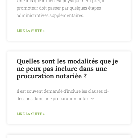
Une fois que le bien est physiquement prêt, le
promoteur doit passer par quelques étapes
administratives supplémentaires.
LIRE LA SUITE »
Quelles sont les modalités que je
ne peux pas inclure dans une
procuration notariée ?
Il est souvent demandé d'inclure les clauses ci-
dessous dans une procuration notariée.
LIRE LA SUITE »