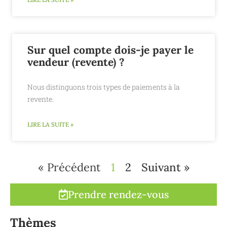
Sur quel compte dois-je payer le
vendeur (revente) ?
Nous distinguons trois types de paiements à la
revente.
LIRE LA SUITE »
« Précédent
1
2
Suivant »
Prendre rendez-vous
Thèmes