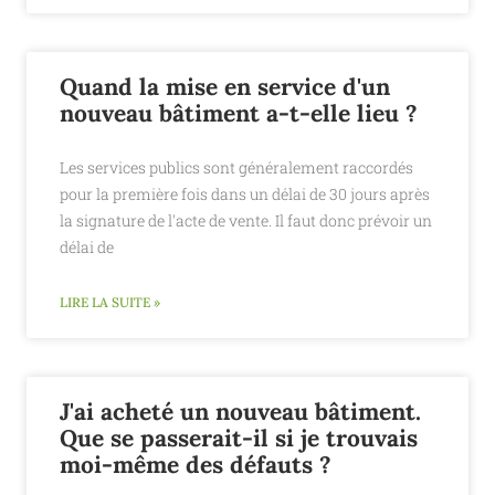
Quand la mise en service d'un
nouveau bâtiment a-t-elle lieu ?
Les services publics sont généralement raccordés
pour la première fois dans un délai de 30 jours après
la signature de l'acte de vente. Il faut donc prévoir un
délai de
LIRE LA SUITE »
J'ai acheté un nouveau bâtiment.
Que se passerait-il si je trouvais
moi-même des défauts ?