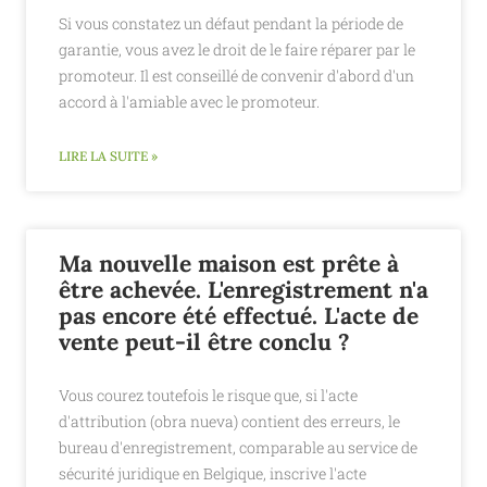
Si vous constatez un défaut pendant la période de
garantie, vous avez le droit de le faire réparer par le
promoteur. Il est conseillé de convenir d'abord d'un
accord à l'amiable avec le promoteur.
LIRE LA SUITE »
Ma nouvelle maison est prête à
être achevée. L'enregistrement n'a
pas encore été effectué. L'acte de
vente peut-il être conclu ?
Vous courez toutefois le risque que, si l'acte
d'attribution (obra nueva) contient des erreurs, le
bureau d'enregistrement, comparable au service de
sécurité juridique en Belgique, inscrive l'acte