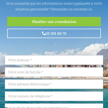
Vous souhaitez que les informations soient appliquées à votre
situation personnelle ? Demandez un entretien ici.
Planifier une consultation
03 301 00 70