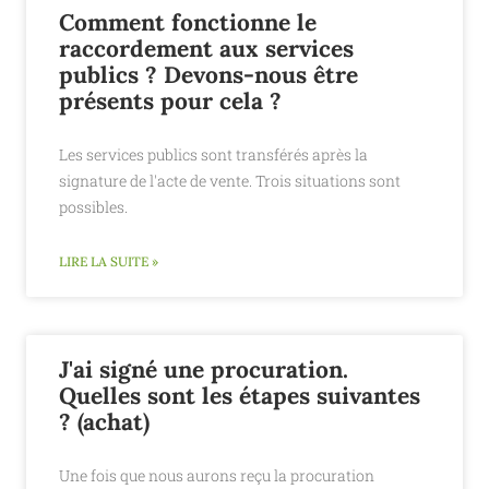
Comment fonctionne le
raccordement aux services
publics ? Devons-nous être
présents pour cela ?
Les services publics sont transférés après la
signature de l'acte de vente. Trois situations sont
possibles.
LIRE LA SUITE »
J'ai signé une procuration.
Quelles sont les étapes suivantes
? (achat)
Une fois que nous aurons reçu la procuration