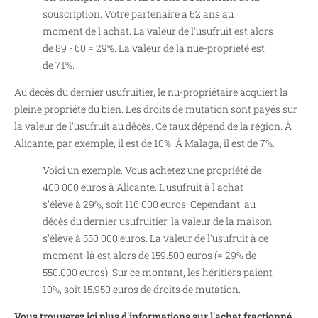
souscription. Votre partenaire a 62 ans au
moment de l'achat. La valeur de l'usufruit est alors
de 89 - 60 = 29%. La valeur de la nue-propriété est
de 71%.
Au décès du dernier usufruitier, le nu-propriétaire acquiert la
pleine propriété du bien. Les droits de mutation sont payés sur
la valeur de l'usufruit au décès. Ce taux dépend de la région. À
Alicante, par exemple, il est de 10%. À Malaga, il est de 7%.
Voici un exemple. Vous achetez une propriété de
400 000 euros à Alicante. L'usufruit à l'achat
s'élève à 29%, soit 116 000 euros. Cependant, au
décès du dernier usufruitier, la valeur de la maison
s'élève à 550 000 euros. La valeur de l'usufruit à ce
moment-là est alors de 159.500 euros (= 29% de
550.000 euros). Sur ce montant, les héritiers paient
10%, soit 15.950 euros de droits de mutation.
Vous trouverez ici plus d'informations sur l'achat fractionné