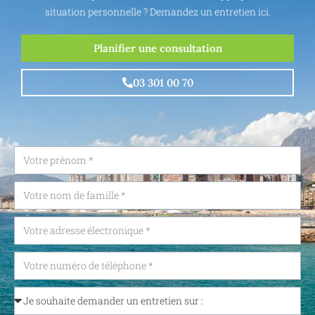
situation personnelle ? Demandez un entretien ici.
Planifier une consultation
03 301 00 70