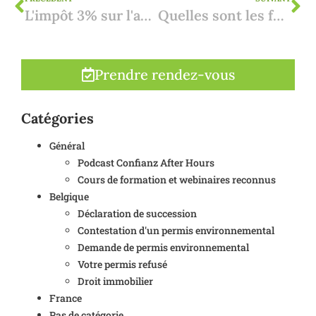
L'impôt 3% sur l'achat et la vente de biens immobiliers en Espagne par des non-résidents
Quelles sont les futures exigences en matière de CPE à prendre en compte en Espagne ?
Prendre rendez-vous
Catégories
Général
Podcast Confianz After Hours
Cours de formation et webinaires reconnus
Belgique
Déclaration de succession
Contestation d'un permis environnemental
Demande de permis environnemental
Votre permis refusé
Droit immobilier
France
Pas de catégorie