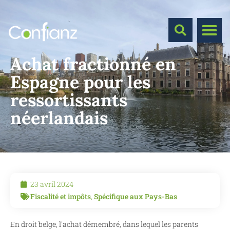
Achat fractionné en
Espagne pour les
ressortissants
néerlandais
23 avril 2024
Fiscalité et impôts
,
Spécifique aux Pays-Bas
En droit belge, l'achat démembré, dans lequel les parents