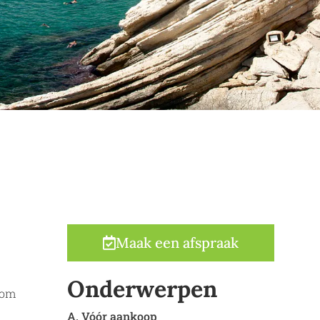
Maak een afspraak
Onderwerpen
 om
A. Vóór aankoop