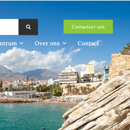
Contacteer ons
entrum
Over ons
Contact