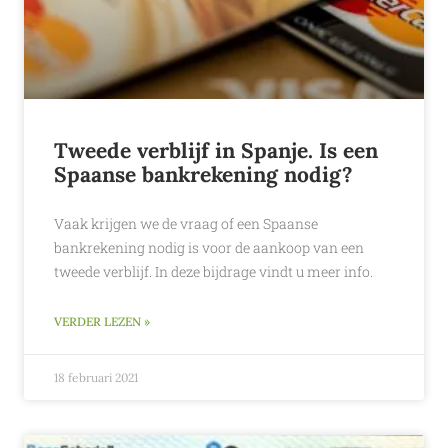
Tweede verblijf in Spanje. Is een
Spaanse bankrekening nodig?
Vaak krijgen we de vraag of een Spaanse
bankrekening nodig is voor de aankoop van een
tweede verblijf. In deze bijdrage vindt u meer info.
VERDER LEZEN »
18 februari 2021