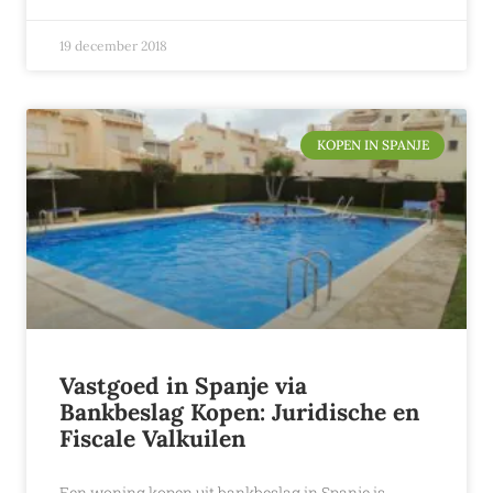
19 december 2018
KOPEN IN SPANJE
Vastgoed in Spanje via
Bankbeslag Kopen: Juridische en
Fiscale Valkuilen
Een woning kopen uit bankbeslag in Spanje is