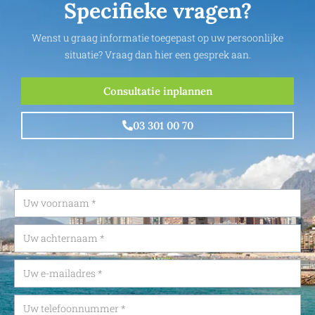
Specifieke vragen?
Wenst u graag informatie toegepast op uw persoonlijke
situatie? Vraag dan hier een gesprek aan.
Consultatie inplannen
03 301 00 70